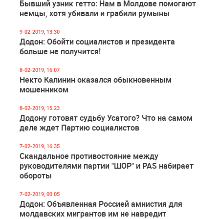
Бывший узник гетто: Нам в Молдове помогают
немцы, хотя убивали и грабили румыны
9-02-2019, 13:30
Додон: Обойти социалистов и президента
больше не получится!
8-02-2019, 16:07
Некто Калинин оказался обыкновенным
мошенником
8-02-2019, 15:23
Додону готовят судьбу Усатого? Что на самом
деле ждет Партию социалистов
7-02-2019, 16:35
Скандальное противостояние между
руководителями партии "ШОР" и PAS набирает
обороты
7-02-2019, 00:05
Додон: Объявленная Россией амнистия для
молдавских мигрантов им не навредит