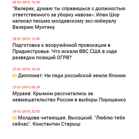
28-01-2019, 16:28
“Валерик, думаю ты справишься с должностью
ответственного за уборку навоза»: Илан Шор
написал письмо молдавскому экс-либералу
Валерию Мунтяну
28-01-2019, 13:49
Подготовка к вооружённой провокации в
Приднестровье. Что искали ВВС США в ходе
разведки позиций ОГРВ?
27-01-2019, 10:39
Дипломат: Ни пяди российской земли Японии
27-01-2019, 00:24
Мураев: Крымом рассчитались за
невмешательство России в выборы Порошенко
26-01-2019, 22:03
Молдова читающая. Высоцкий. "Люблю тебя
сейчас". Константин Старыш