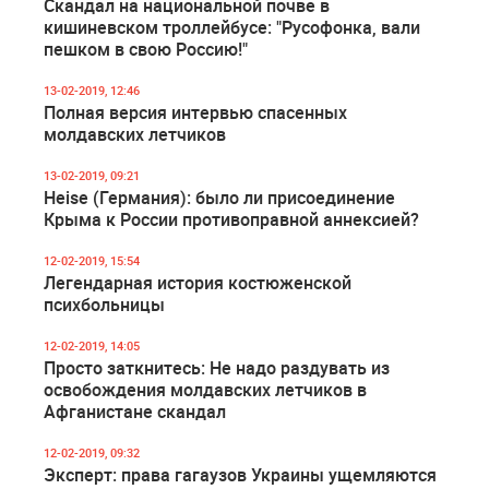
Скандал на национальной почве в
кишиневском троллейбусе: "Русофонка, вали
пешком в свою Россию!"
13-02-2019, 12:46
Полная версия интервью спасенных
молдавских летчиков
13-02-2019, 09:21
Heise (Германия): было ли присоединение
Крыма к России противоправной аннексией?
12-02-2019, 15:54
Легендарная история костюженской
психбольницы
12-02-2019, 14:05
Просто заткнитесь: Не надо раздувать из
освобождения молдавских летчиков в
Афганистане скандал
12-02-2019, 09:32
Эксперт: права гагаузов Украины ущемляются