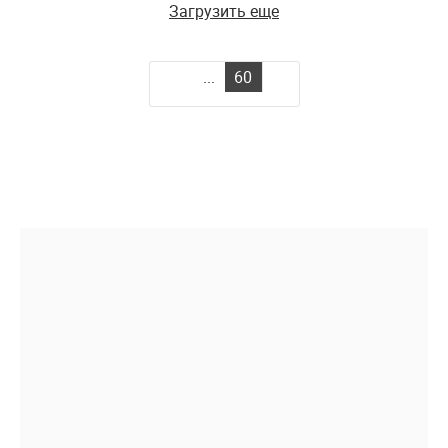
Загрузить еще
...
60