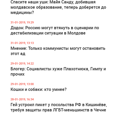
Спасите наши уши: Майя Санду, добившая
молдавское образование, теперь доберется до
медицины?
31-01-2019, 19:29
Додон: Россию могут втянуть в сценарии по
дестабилизации ситуации в Молдове
31-01-2019, 13:13
Мнение: Только коммунисты могут остановить
этот ад
29-01-2019, 14:22
Блогер: Социалисты хуже Плахотнюка, Гимпу и
прочих
29-01-2019, 13:00
Кошки и собаки: кто умнее?
28-01-2019, 16:34
Гей устроил пикет у посольства РФ в Кишинёве,
требуя защиты прав ЛГБТ-меньшинств в Чечне