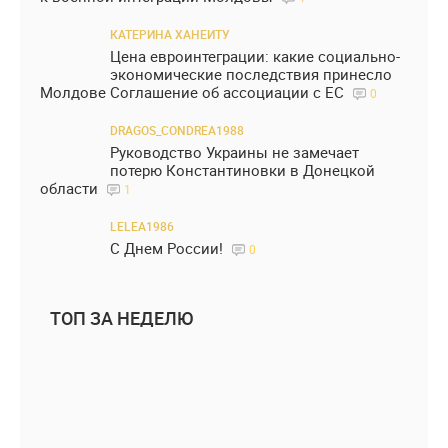
КАТЕРИНА ХАНЕИТУ
Цена евроинтеграции: какие социально-
экономические последствия принесло
Молдове Соглашение об ассоциации с ЕС
0
DRAGOS_CONDREA1988
Руководство Украины не замечает
потерю Константиновки в Донецкой
области
1
LELEA1986
С Днем России!
0
ТОП ЗА НЕДЕЛЮ