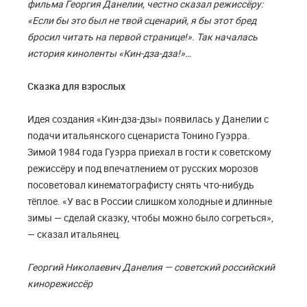
фильма Георгия Данелии, честно сказал режиссёру:
«Если бы это был не твой сценарий, я бы этот бред
бросил читать на первой странице!». Так началась
история киноленты «Кин-дза-дза!»…
Сказка для взрослых
Идея создания «Кин-дза-дзы» появилась у Данелии с
подачи итальянского сценариста Тонино Гуэрра.
Зимой 1984 года Гуэрра приехал в гости к советскому
режиссёру и под впечатлением от русских морозов
посоветовал кинематографисту снять что-нибудь
тёплое. «У вас в России слишком холодные и длинные
зимы — сделай сказку, чтобы можно было согреться»,
— сказал итальянец.
Георгий Николаевич Данелия — советский российский
кинорежиссёр