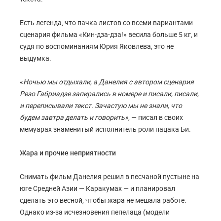
Есть легенда, что пачка листов со всеми вариантами
сценария фильма «Кин-дза-дза!» весила больше 5 кг, и
судя по воспоминаниям Юрия Яковлева, это не
выдумка.
«
Ночью мы отдыхали, а Данелия с автором сценария
Резо Габриадзе запирались в номере и писали, писали,
и переписывали текст. Зачастую мы не знали, что
будем завтра делать и говорить»
, — писал в своих
мемуарах знаменитый исполнитель роли пацака Би.
Жара и прочие неприятности
Снимать фильм Данелия решил в песчаной пустыне на
юге Средней Азии — Каракумах — и планировал
сделать это весной, чтобы жара не мешала работе.
Однако из-за исчезновения пепелаца (модели