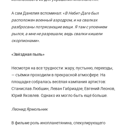
А сам Данелия вспоминал: «
В Небит-Даге был
расположен военный аэродром, и на свалках
разбросаны потрясающие вещи. Я там с упоением
рылся, а мне не разрешали, ведь свалки кишели
скорпионами».
«Звёздная пыль»
Несмотря на все трудности: жару, пустыню, переезды,
— съёмки проходили в прекрасной атмосфере. На
площадке собралась весёлая кампания артистов:
Станислав Любшин, Леван Габриадзе, Евгений Леонов,
Юрий Яковлев. Однако их могло быть ещё больше.
Леонид Ярмольник
В фильме роль инопланетянина, спекулирующего