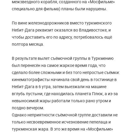
межзвездного корабля, созданного на «Мосфильме»
специально для фильма) планы были нарушены.
По вине железнодорожников вместо туркменского
Небит-Дага реквизит оказался во Владивостоке, и
чтобы доставить его по адресу, потребовалось ещё
полтора месяца.
В результате вылет съёмочной группы в Туркмению
был перенесён на самое жаркое время года, что
сделало более сложными и без того непростые съёмки:
кинематографисты начинала свой день в гостинице в
Небит-Дага в 6 утра, затем выезжали на машине
вглубь пустыни, где находилась планета Плюк, а из-за
невыносимой жары работали только рано утром и
поздно вечером.
Однако неприятности съёмочной группе доставили не
только несвоевременное исчезновение пепелаца и
туркменская жара. В это же время на «Мосфильме»