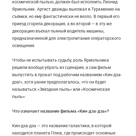
космической пылью, должен был исполнить Леонид
Ярмольник. Артист дважды выезжал в Туркмению на
съёмки, но ему фантастически не везло. В первый его
приезд сгорела декорация, а во второй — в эту же
декорацию въехал пьяный водитель машины,
предназначенной для электропитания операторского
освещения.
Чтобы не испытывать судьбу, роль Ярмольника
решили вообще убрать из сценария, а сам фильм
выпустить в прокат под рабочим названием «Кин-дза-
дза!», хотя ранее предполагалось, что он будет
называться «Звёздная пыль» или «Космическая
пыль».
Что означает название фильма «Кин-дза-дза»?
Кин-дза-дза — это название галактики, в которой
находится планета Плюк, где происходят основные