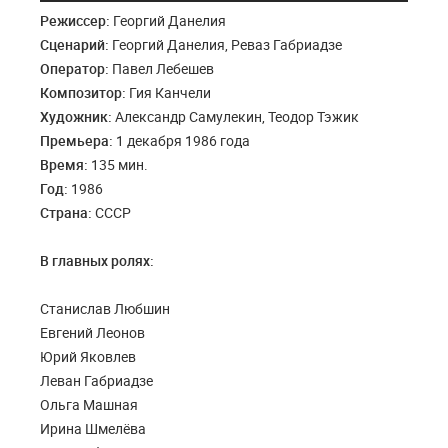
Режиссер:
Георгий Данелия
Сценарий:
Георгий Данелия, Реваз Габриадзе
Оператор:
Павел Лебешев
Композитор:
Гия Канчели
Художник:
Александр Самулекин, Теодор Тэжик
Премьера:
1 декабря 1986 года
Время:
135 мин.
Год:
1986
Страна:
СССР
В главных ролях:
Станислав Любшин
Евгений Леонов
Юрий Яковлев
Леван Габриадзе
Ольга Машная
Ирина Шмелёва