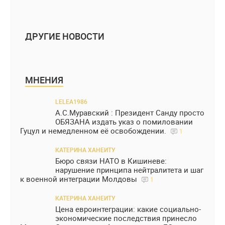
ДРУГИЕ НОВОСТИ
МНЕНИЯ
LELEA1986
А.С.Муравский : Президент Санду просто
ОБЯЗАНА издать указ о помиловании
Гуцул и немедленном её освобождении.
1
КАТЕРИНА ХАНЕИТУ
Бюро связи НАТО в Кишиневе:
нарушение принципа нейтралитета и шаг
к военной интеграции Молдовы
1
КАТЕРИНА ХАНЕИТУ
Цена евроинтеграции: какие социально-
экономические последствия принесло