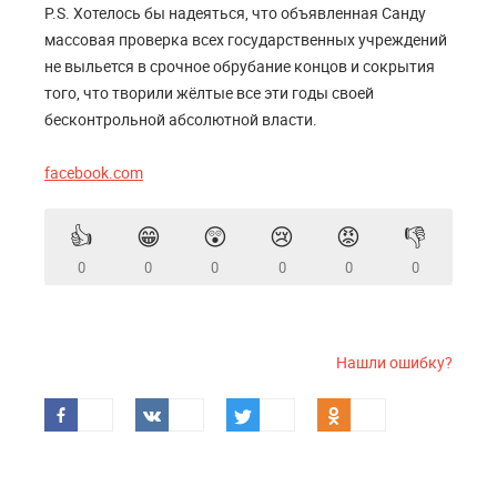
P.S. Хотелось бы надеяться, что объявленная Санду
массовая проверка всех государственных учреждений
не выльется в срочное обрубание концов и сокрытия
того, что творили жёлтые все эти годы своей
бесконтрольной абсолютной власти.
facebook.com
👍
😁
😲
😢
😡
👎
0
0
0
0
0
0
Нашли ошибку?