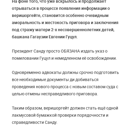
На фоне того, что уже вскрылось и продолжает
отрываться в процессе появления информации о
веришоргейте, становится особенно очевидным
аморальность и жестокость приговора и заключения
под стражу матери 2-х несовершеннолетних детей,
башкана Гагаузии Евгении Гуцул.
Президент Санду просто ОБЯЗАНА издать указ о
помиловании Гуцул и немедленном её освобождении.
Одновременно адвокаты должны срочно подготовить
все необходимые документы ди добиваться
проведения нового процесса с новым составом суда с
целью отмены несправедливого приговора.
Таким образом, веришоргейт должен стать ещё одной
лакмусовой бумажкой проверки порядочности и
справедливости Санду.