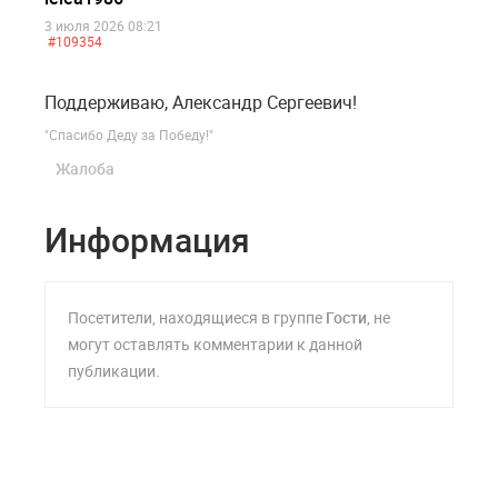
3 июля 2026 08:21
#109354
Поддерживаю, Александр Сергеевич!
"Спасибо Деду за Победу!"
Жалоба
Информация
Посетители, находящиеся в группе
Гости
, не
могут оставлять комментарии к данной
публикации.