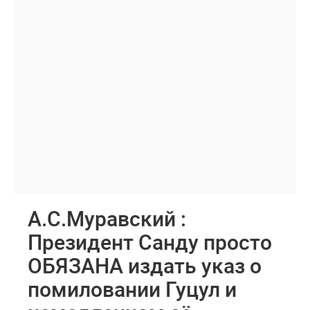
А.С.Муравский :
Президент Санду просто
ОБЯЗАНА издать указ о
помиловании Гуцул и