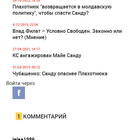
28-10-2022, 18:59
Плахотнюк "возвращается в молдавскую
политику", чтобы спасти Санду?
4-12-2019, 22:06
Влад Филат – Условно Свободен. Законно или
нет? (Мнение)
27-04-2021, 14:17
КС ангажирован Майе Санду
31-03-2019, 00:12
Чубашенко: Санду опаснее Плахотнюка
Войти через
1
КОММЕНТАРИЙ
lelea1986