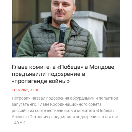
0
215
Главе комитета «Победа» в Молдове
предъявили подозрение в
«пропаганде войны»
11-06-2026, 00:10
Петрович назвал подозрения абсурдными и попыткой
запугать его. Главе Координационного совета
российских соотечественников и комитета «Победа»
Алексею Петровичу предъявили подозрение по статье
140 УК