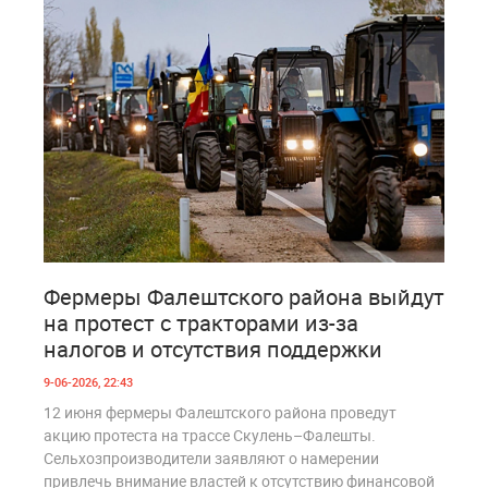
0
203
Фермеры Фалештского района выйдут
на протест с тракторами из-за
налогов и отсутствия поддержки
9-06-2026, 22:43
12 июня фермеры Фалештского района проведут
акцию протеста на трассе Скулень–Фалешты.
Сельхозпроизводители заявляют о намерении
привлечь внимание властей к отсутствию финансовой