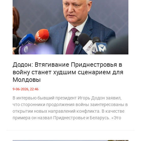
1
232
Додон: Втягивание Приднестровья в
войну станет худшим сценарием для
Молдовы
9-06-2026, 22:46
В интервью бывший президент Игорь Додон заявил,
что сторонники продолжения войны заинтересованы в
открытии новых направлений конфликта. В качестве
примера он назвал Приднестровье и Беларусь. «Это