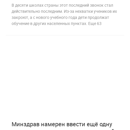
В десяти школах страны этот последний звонок стал
действительно последним. Из-за нехватки учеников их
закроют, а с нового учебного года дети продолжат
обучение в других населенных пунктах. Еще 63
5
248
Минздрав намерен ввести ещё одну