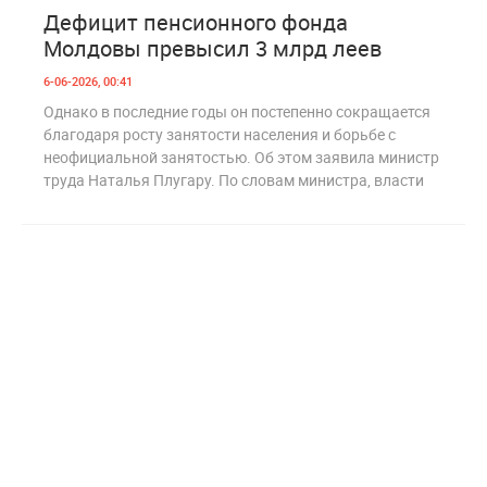
3
278
Дефицит пенсионного фонда
Молдовы превысил 3 млрд леев
6-06-2026, 00:41
Однако в последние годы он постепенно сокращается
благодаря росту занятости населения и борьбе с
неофициальной занятостью. Об этом заявила министр
труда Наталья Плугару. По словам министра, власти