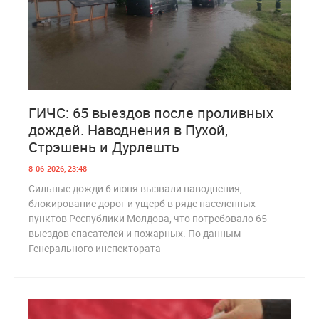
0
186
ГИЧС: 65 выездов после проливных
дождей. Наводнения в Пухой,
Стрэшень и Дурлешть
8-06-2026, 23:48
Сильные дожди 6 июня вызвали наводнения,
блокирование дорог и ущерб в ряде населенных
пунктов Республики Молдова, что потребовало 65
выездов спасателей и пожарных. По данным
Генерального инспектората