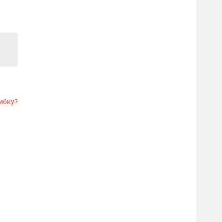
ибку?