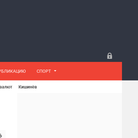
ПУБЛИКАЦИЮ
СПОРТ
 валют
Кишинёв