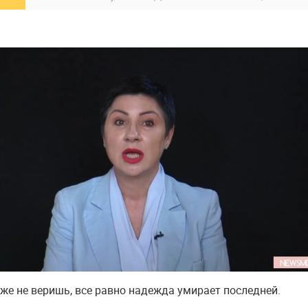
уже не веришь, все равно надежда умирает последней.