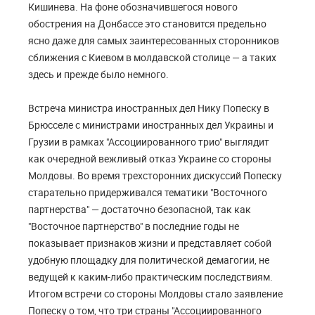
Кишинева. На фоне обозначившегося нового
обострения на Донбассе это становится предельно
ясно даже для самых заинтересованных сторонников
сближения с Киевом в молдавской столице — а таких
здесь и прежде было немного.
Встреча министра иностранных дел Нику Попеску в
Брюсселе с министрами иностранных дел Украины и
Грузии в рамках "Ассоциированного трио" выглядит
как очередной вежливый отказ Украине со стороны
Молдовы. Во время трехсторонних дискуссий Попеску
старательно придерживался тематики "Восточного
партнерства" — достаточно безопасной, так как
"Восточное партнерство" в последние годы не
показывает признаков жизни и представляет собой
удобную площадку для политической демагогии, не
ведущей к каким-либо практическим последствиям.
Итогом встречи со стороны Молдовы стало заявление
Попеску о том, что три страны "Ассоциированного