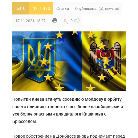
0
1 470
Статьи
Опубликовал(а):
newsmd
17-11-2021, 18:27
0
Попытки Киева втянуть соседнюю Молдову в орбиту
своего влияния становятся все более назойливыми и
все более опасными для диалога Кишинева с
Брюсселем.
Новое обострение на Донбассе вновь поднимает перед