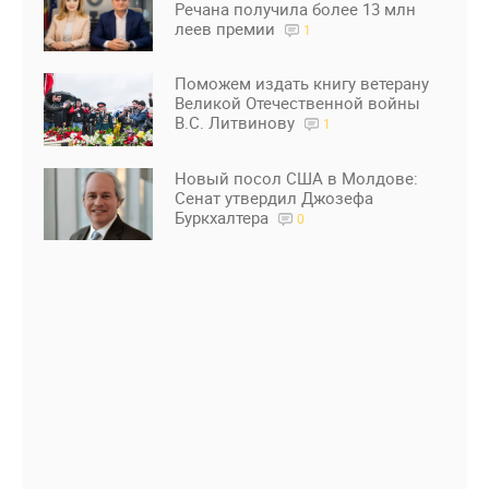
Речана получила более 13 млн
леев премии
1
Поможем издать книгу ветерану
Великой Отечественной войны
В.С. Литвинову
1
Новый посол США в Молдове:
Сенат утвердил Джозефа
Буркхалтера
0