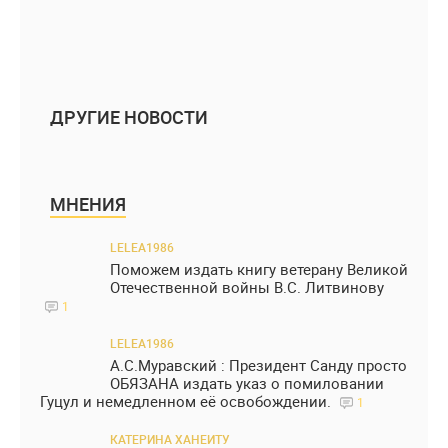
ДРУГИЕ НОВОСТИ
МНЕНИЯ
LELEA1986
Поможем издать книгу ветерану Великой
Отечественной войны В.С. Литвинову
1
LELEA1986
А.С.Муравский : Президент Санду просто
ОБЯЗАНА издать указ о помиловании
Гуцул и немедленном её освобождении.
1
КАТЕРИНА ХАНЕИТУ