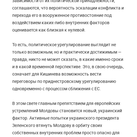
зависимости от их политической принадлежности,
соглашаются, что вероятность эскалации конфликта и
перехода его в вооруженное противостояние под
воздействием каких-либо внутренних факторов
оценивается как близкая к нулевой.
То есть, политическое урегулирование выглядит не
только возможным, но и практически достижимым —
правда, никто не может сказать, в какие именно сроки
и в какой временной перспективе. Это, в свою очередь,
означает для Кишинева возможность вести
переговоры по приднестровскому урегулированию
одновременно с процессом сближения с ЕС.
В этом свете главным препятствием для европейских
устремлений Молдовы становится новый, украинский
фактор. Активные попытки украинского президента
Зеленского втянуть Молдову в орбиту своих
собственных внутренних проблем просто опасно для