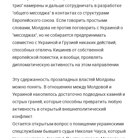
трио" намерены и дальше сотрудничать в разработке
"общего месседжа" в контактах со структурами
Европейского союза. Если говорить простыми
словами, Молдова не против поговорить с Украиной о
"месседжах", но не собирается предпринимать
совместно с Украиной и Грузией никаких действий,
способных отвлечь Кишинев от собственной
европейской повестки, и вообще, проявлять
дипломатическую активность на этом направлении.
Эту сдержанность прозападных властей Молдовы
можно понять. В отношениях между Молдовой и
Украиной накопилось достаточно подводных камней и
острых граней, которые способны превратить любую
активность в открытый внешнеполитический
конфликт.
Остается открытым вопрос о похищении украинскими
спецслужбами бывшего судьи Николая Чауса, который