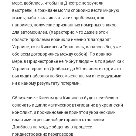
мере, добились, чтобы на Днестре не звучали
выстрелы, а граждане могли спокойно вести мирную
жизнь, заботясь лишь о таких проблемах, как
например, получение признанных номерных знаков
для автомобилей. (Характерно, что даже в этой
области проблемы возникли именно "благодаря"
Украине, хотя Кишинев и Тирасполь, казалось бы, уже
обо всем договорились между собой). По крайней
мере, в Приднестровье не гибнут люди — в то время как
Украина теряет на Донбассе до 50 человек в год, и это
выглядит абсолютно бессмысленными и не ведущими
ни к какому результату потерями.
Сближение с Киевом для Кишинева будет неизбежно
означать и дипломатическое втягивание в украинский
конфликт, и проникновение принятой украинскими
властями агрессивной риторики в отношении
Донбасса на модус общения в процессе
приднестровских переговоров.