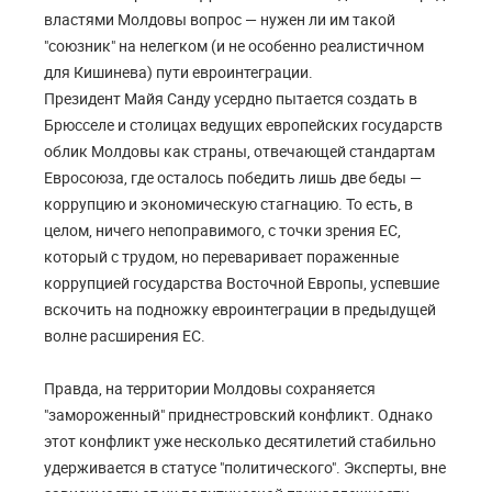
властями Молдовы вопрос — нужен ли им такой
"союзник" на нелегком (и не особенно реалистичном
для Кишинева) пути евроинтеграции.
Президент Майя Санду усердно пытается создать в
Брюсселе и столицах ведущих европейских государств
облик Молдовы как страны, отвечающей стандартам
Евросоюза, где осталось победить лишь две беды —
коррупцию и экономическую стагнацию. То есть, в
целом, ничего непоправимого, с точки зрения ЕС,
который с трудом, но переваривает пораженные
коррупцией государства Восточной Европы, успевшие
вскочить на подножку евроинтеграции в предыдущей
волне расширения ЕС.
Правда, на территории Молдовы сохраняется
"замороженный" приднестровский конфликт. Однако
этот конфликт уже несколько десятилетий стабильно
удерживается в статусе "политического". Эксперты, вне