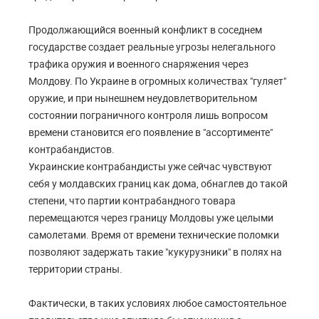
Продолжающийся военный конфликт в соседнем
государстве создает реальные угрозы нелегального
трафика оружия и военного снаряжения через
Молдову. По Украине в огромных количествах "гуляет"
оружие, и при нынешнем неудовлетворительном
состоянии пограничного контроля лишь вопросом
времени становится его появление в "ассортименте"
контрабандистов.
Украинские контрабандисты уже сейчас чувствуют
себя у молдавских границ как дома, обнаглев до такой
степени, что партии контрабандного товара
перемещаются через границу Молдовы уже целыми
самолетами. Время от времени технические поломки
позволяют задержать такие "кукурузники" в полях на
территории страны.
Фактически, в таких условиях любое самостоятельное