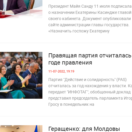
Президент Майя Санду 11 июля подписала
о назначении Екатерины Касиндже главой
своего кабинета. Документ опубликовали
1 972
сайте администрации главы государства.
«Назначить госпожу Екатерину
Правящая партия отчиталась
годе правления
11-07-2022, 19:19
Партия "Действие и солидарность" (PAS)
отчиталась за год нахождения у власти. К
передает "ИНФОТАГ", обобщенный доклад
представил председатель парламента Иго
Гросу в понедельник на
2 011
Геращенко: для Молдовы