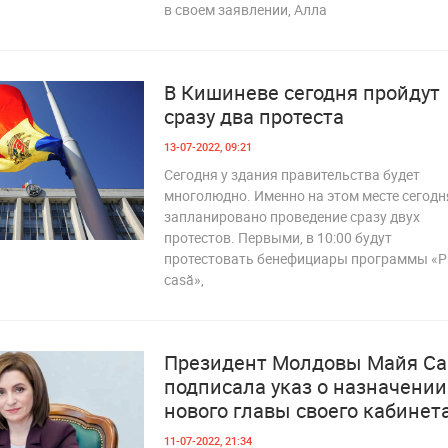
в своем заявлении, Алла
2 264
В Кишиневе сегодня пройдут
сразу два протеста
13-07-2022, 09:21
Сегодня у здания правительства будет
многолюдно. Именно на этом месте сегодн
запланировано проведение сразу двух
протестов. Первыми, в 10:00 будут
протестовать бенефициары программы «P
 516
casă»,
Президент Молдовы Майя Са
подписала указ о назначении
нового главы своего кабинет
11-07-2022, 21:34