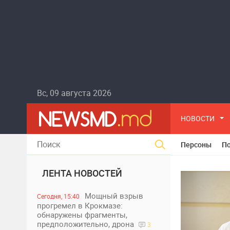
Вс, 09 августа 2026
НОВОСТИ
Персоны
П
ЛЕНТА НОВОСТЕЙ
Мощный взрыв
Сегодня, 15:40
прогремел в Крокмазе:
обнаружены фрагменты,
предположительно, дрона
3