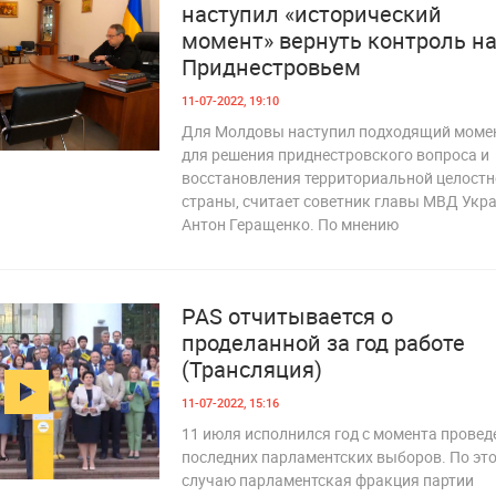
наступил «исторический
момент» вернуть контроль н
Приднестровьем
11-07-2022, 19:10
Для Молдовы наступил подходящий моме
для решения приднестровского вопроса и
 262
восстановления территориальной целостн
страны, считает советник главы МВД Укр
Антон Геращенко. По мнению
PAS отчитывается о
проделанной за год работе
(Трансляция)
11-07-2022, 15:16
11 июля исполнился год с момента провед
последних парламентских выборов. По эт
случаю парламентская фракция партии