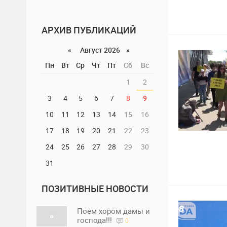
2
1
АРХИВ ПУБЛИКАЦИЙ
«
Август 2026 »
Пн
Вт
Ср
Чт
Пт
Сб
Вс
1
2
3
4
5
6
7
8
9
10
11
12
13
14
15
16
17
18
19
20
21
22
23
7
1
24
25
26
27
28
29
30
31
ПОЗИТИВНЫЕ НОВОСТИ
Поем хором дамы и
господа!!!
0