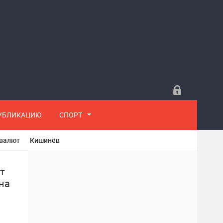
ПУБЛИКАЦИЮ
СПОРТ
 валют
Кишинёв
т
на