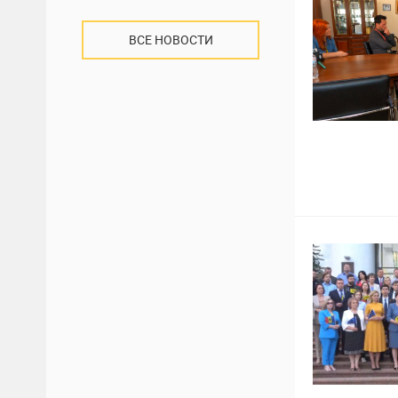
ВСЕ НОВОСТИ
3
1