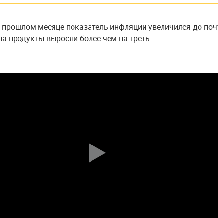
 прошлом месяце показатель инфляции увеличился до поч
на продукты выросли более чем на треть.