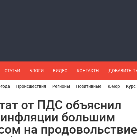
СТАТЬИ
БЛОГИ
ВИДЕО
КОНТАКТЫ
ДОБАВИТЬ 
огода
Происшествия
Регионы
Позитивные
Юмор
Курс
тат от ПДС объяснил
 инфляции большим
сом на продовольствие