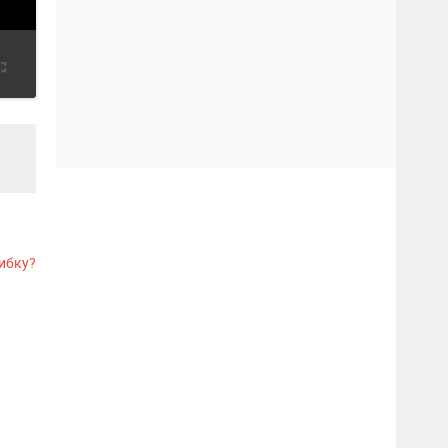
ибку?