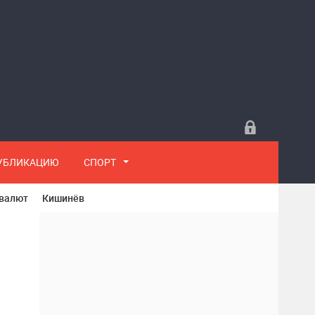
ПУБЛИКАЦИЮ
СПОРТ
 валют
Кишинёв