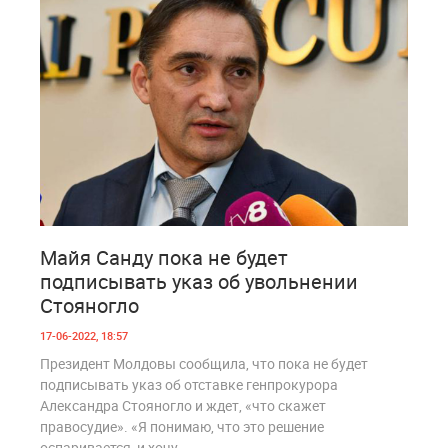
0
961
Майя Санду пока не будет
подписывать указ об увольнении
Стояногло
17-06-2022, 18:57
Президент Молдовы сообщила, что пока не будет
подписывать указ об отставке генпрокурора
Александра Стояногло и ждет, «что скажет
правосудие». «Я понимаю, что это решение
оспаривается, и хочу