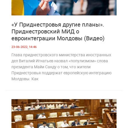
0
1 071
«У Приднестровья другие планы».
Приднестровский МИД о
евроинтеграции Молдовы (Видео)
23-06-2022, 14:46
Глава приднестровского министерства иностранных
дел Виталий Игнатьев назвал «популизмом» слова
президента Майи Санду о том, что жители
Приднестровья поддержат европейскую интеграцию
Молдовы. Как