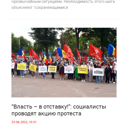
чрезвычайным ситуациям. Необходимость этого шага
объясняют "сохраняющимися
5
1 050
“Власть – в отставку!”: социалисты
проводят акцию протеста
23-06-2022, 10:31