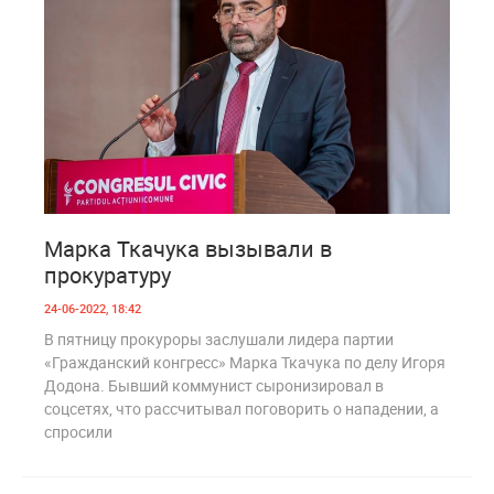
3
924
Марка Ткачука вызывали в
прокуратуру
24-06-2022, 18:42
В пятницу прокуроры заслушали лидера партии
«Гражданский конгресс» Марка Ткачука по делу Игоря
Додона. Бывший коммунист сыронизировал в
соцсетях, что рассчитывал поговорить о нападении, а
спросили