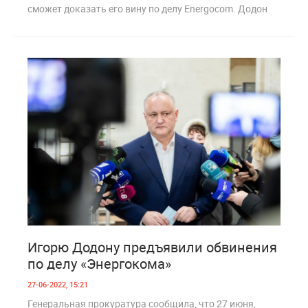
сможет доказать его вину по делу Energocom. Додон
3
1 097
Игорю Додону предъявили обвинения
по делу «Энергокома»
27-06-2022, 15:21
Генеральная прокуратура сообщила, что 27 июня,