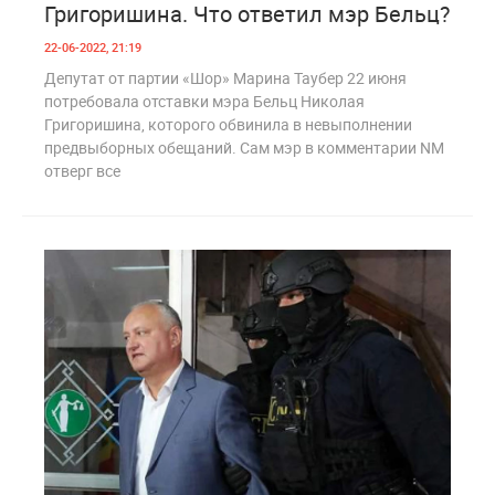
Григоришина. Что ответил мэр Бельц?
22-06-2022, 21:19
Депутат от партии «Шор» Марина Таубер 22 июня
потребовала отставки мэра Бельц Николая
Григоришина, которого обвинила в невыполнении
предвыборных обещаний. Сам мэр в комментарии NM
отверг все