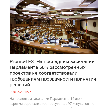
0
793
Promo-LEX: На последнем заседании
Парламента 50% рассмотренных
проектов не соответствовали
требованиям прозрачности принятия
решений
21-06-2022, 11:27
На последнем заседании Парламента 16 июня
зарегистрировали свое присутствие 97 депутатов, но