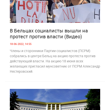
4
1 095
В Бельцах социалисты вышли на
протест против власти (Видео)
18-06-2022, 14:55
Члены и сторонники Партии социалистов (ПСРМ)
собрались в центре Бельц на акцию протеста против
действующей власти. На акцию 18 июня всех
желающих пригласил мунсоветник от ПСРМ Александр
Нестеровский.