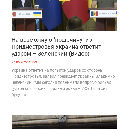
1
957
На возможную "пощечину" из
Приднестровья Украина ответит
ударом – Зеленский (Видео)
27-06-2022, 19:23
Украина ответит на попытки ударов со стороны
Приднестровья, заявил президент Украины Владимир
Зеленский. "Мы сегодня поднимали вопрос о рисках
(удара со стороны Приднестровья – ИФ). Если они
будут, я