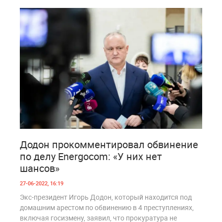
2
1 223
Додон прокомментировал обвинение
по делу Energocom: «У них нет
шансов»
27-06-2022, 16:19
Экс-президент Игорь Додон, который находится под
домашним арестом по обвинению в 4 преступлениях,
включая госизмену, заявил, что прокуратура не