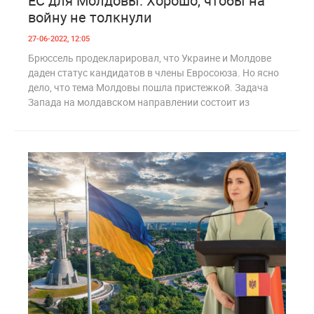
ЕС для Молдовы: Хорошо, чтобы на
войну не толкнули
27-06-2022, 12:05
Брюссель продекларировал, что Украине и Молдове
даден статус кандидатов в члены Евросоюза. Но ясно
дело, что тема Молдовы пошла пристежкой. Задача
Запада на молдавском направлении состоит из