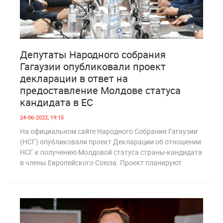
3
1 141
Депутаты Народного собрания
Гагаузии опубликовали проект
декларации в ответ на
предоставление Молдове статуса
кандидата в ЕС
24-06-2022, 19:15
На официальном сайте Народного Собрания Гагаузии
(НСГ) опубликовали проект Декларации об отношении
НСГ к получению Молдовой статуса страны-кандидата
в члены Европейского Союза. Проект планируют