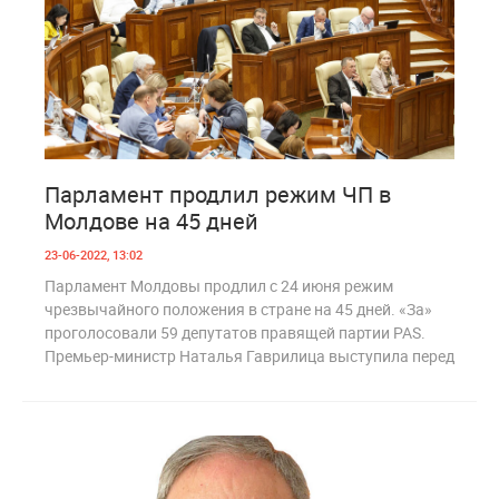
2
1 097
Парламент продлил режим ЧП в
Молдове на 45 дней
23-06-2022, 13:02
Парламент Молдовы продлил с 24 июня режим
чрезвычайного положения в стране на 45 дней. «За»
проголосовали 59 депутатов правящей партии PAS.
Премьер-министр Наталья Гаврилица выступила перед