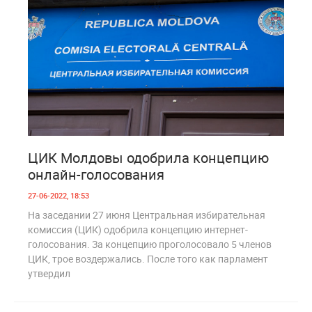
0
669
ЦИК Молдовы одобрила концепцию
онлайн-голосования
27-06-2022, 18:53
На заседании 27 июня Центральная избирательная
комиссия (ЦИК) одобрила концепцию интернет-
голосования. За концепцию проголосовало 5 членов
ЦИК, трое воздержались. После того как парламент
утвердил