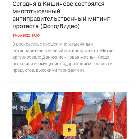
Сегодня в Кишинёве состоялся
многотысячный
антиправительственный митинг
протеста (Фото/Видео)
19-06-2022, 19:55
В воскресенье прошел многотысячный
антиправительственный митинг протеста. Митинг
организовало Движение «Новая жизнь». Люди
выразили возмущение подорожанием топлива и
продуктов, высокими тарифами на