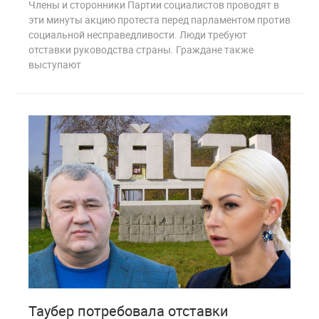
Члены и сторонники Партии социалистов проводят в
эти минуты акцию протеста перед парламентом против
социальной несправедливости. Люди требуют
отставки руководства страны. Граждане также
выступают
0
979
Таубер потребовала отставки