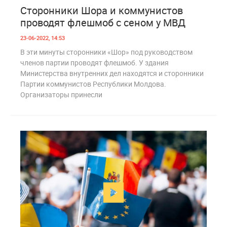
17
1 216
Сторонники Шора и коммунистов
проводят флешмоб с сеном у МВД
23-06-2022, 14:53
В эти минуты сторонники «Шор» под руководством
членов партии проводят флешмоб. У здания
Министерства внутренних дел находятся и сторонники
Партии коммунистов Республики Молдова.
Организаторы принесли