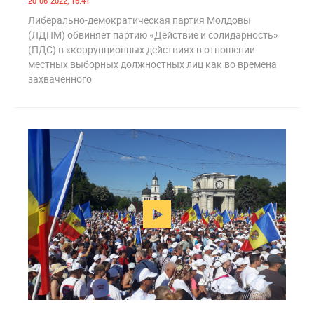
20-06-2022, 16:41
Либерально-демократическая партия Молдовы
(ЛДПМ) обвиняет партию «Действие и солидарность»
(ПДС) в «коррупционных действиях в отношении
местных выборных должностных лиц как во времена
захваченного
0
1 598