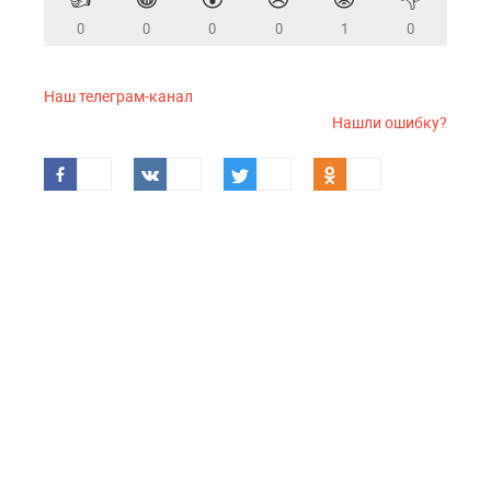
0
0
0
0
1
0
Наш телеграм-канал
Нашли ошибку?