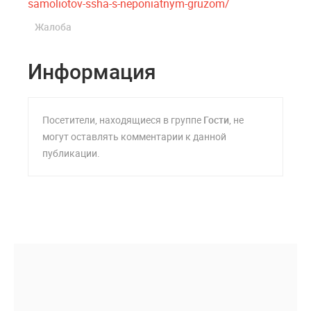
samoliotov-ssha-s-neponiatnym-gruzom/
Жалоба
Информация
Посетители, находящиеся в группе
Гости
, не
могут оставлять комментарии к данной
публикации.