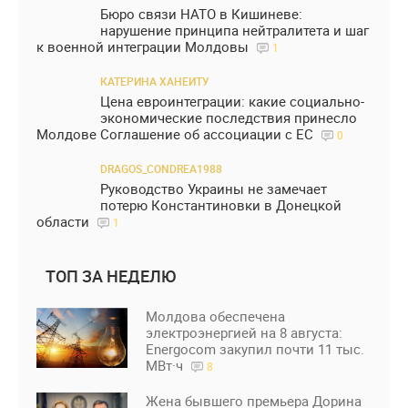
Бюро связи НАТО в Кишиневе:
нарушение принципа нейтралитета и шаг
к военной интеграции Молдовы
1
КАТЕРИНА ХАНЕИТУ
Цена евроинтеграции: какие социально-
экономические последствия принесло
Молдове Соглашение об ассоциации с ЕС
0
DRAGOS_CONDREA1988
Руководство Украины не замечает
потерю Константиновки в Донецкой
области
1
ТОП ЗА НЕДЕЛЮ
Молдова обеспечена
электроэнергией на 8 августа:
Energocom закупил почти 11 тыс.
МВт·ч
8
Жена бывшего премьера Дорина