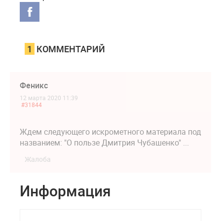
1
КОММЕНТАРИЙ
Феникс
12 марта 2020 11:39
#31844
Ждем следующего искрометного материала под
названием: "О пользе Дмитрия Чубашенко" ...
Жалоба
Информация