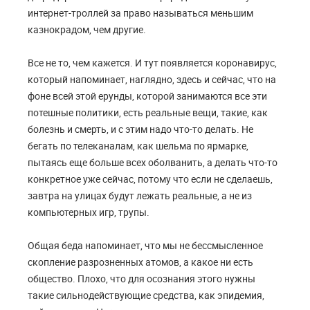
интернет-троллей за право называться меньшим
казнокрадом, чем другие.
Все не то, чем кажется. И тут появляется коронавирус,
который напоминает, наглядно, здесь и сейчас, что на
фоне всей этой ерунды, которой занимаются все эти
потешные политики, есть реальные вещи, такие, как
болезнь и смерть, и с этим надо что-то делать. Не
бегать по телеканалам, как шельма по ярмарке,
пытаясь еще больше всех оболванить, а делать что-то
конкретное уже сейчас, потому что если не сделаешь,
завтра на улицах будут лежать реальные, а не из
компьютерных игр, трупы.
Общая беда напоминает, что мы не бессмысленное
скопление разрозненных атомов, а какое ни есть
общество. Плохо, что для осознания этого нужны
такие сильнодействующие средства, как эпидемия,