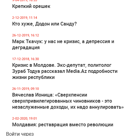
Крепкий орешек
2-12-2019, 11:14
Кто хуже, Додон или Санду?
26-12-2019, 16:12
Марк Ткачук: у нас не кризис, а депрессия и
деградация
17-12-2018, 16:30
Кризис в Молдове. Экс-депутат, политолог
Зураб Тодуа рассказал Media.Az подробности
жизни республики
26-11-2019, 09:10
Вячеслав Ионица: «Сверхпенсии
сверхпривилегированных чиновников - это
незаслуженные доходы, их надо аннулировать»
2-02-2020, 19:01
Молдавия: реставрация вместо революции
Войти через