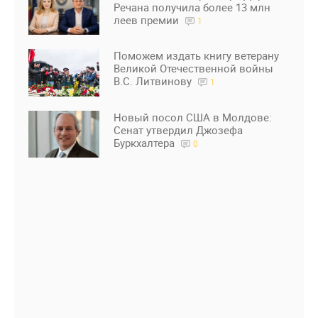
Речана получила более 13 млн
леев премии
1
Поможем издать книгу ветерану
Великой Отечественной войны
В.С. Литвинову
1
Новый посол США в Молдове:
Сенат утвердил Джозефа
Буркхалтера
0