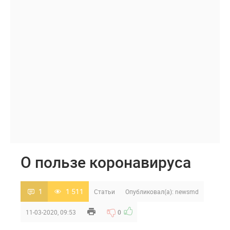
О пользе коронавируса
1
1 511
Статьи
Опубликовал(а):
newsmd
11-03-2020, 09:53
0