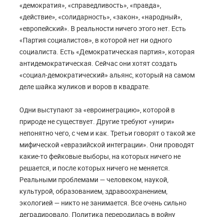
«демократия», «справедливость», «правда»,
«действие», «солидарность», «закон», «народный»,
«европейский». В реальности ничего этого нет. Есть
«Партия социалистов», в которой нет ни одного
социалиста. Есть «Демократическая партия», которая
антидемократическая. Сейчас они хотят создать
«социал-демократический» альянс, который на самом
деле шайка жуликов и воров в квадрате.
Одни выступают за «евроинеграцию», которой в
природе не существует. Другие требуют «унири»
непонятно чего, с чем и как. Третьи говорят о такой же
мифической «евразийской интеграции». Они проводят
какие-то фейковые выборы, на которых ничего не
решается, и после которых ничего не меняется.
Реальными проблемами — человеком, наукой,
культурой, образованием, здравоохранением,
экологией — никто не занимается. Все очень сильно
деградировало. Политика переродилась в войну