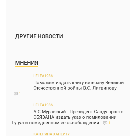
ДРУГИЕ НОВОСТИ
МНЕНИЯ
LELEA1986
Поможем издать книгу ветерану Великой
Отечественной войны В.С. Литвинову
1
LELEA1986
А.С.Муравский : Президент Санду просто
ОБЯЗАНА издать указ о помиловании
Гуцул и немедленном её освобождении.
1
КАТЕРИНА ХАНЕИТУ