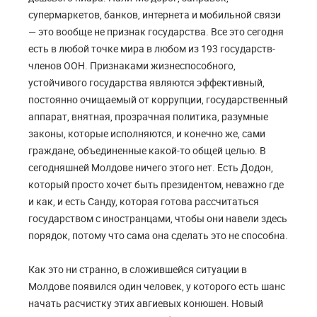
супермаркетов, банков, интернета и мобильной связи
— это вообще не признак государства. Все это сегодня
есть в любой точке мира в любом из 193 государств-
членов ООН. Признаками жизнеспособного,
устойчивого государства являются эффективный,
постоянно очищаемый от коррупции, государственный
аппарат, внятная, прозрачная политика, разумные
законы, которые исполняются, и конечно же, сами
граждане, объединенные какой-то общей целью. В
сегодняшней Молдове ничего этого нет. Есть Додон,
который просто хочет быть президентом, неважно где
и как, и есть Санду, которая готова рассчитаться
государством с иностранцами, чтобы они навели здесь
порядок, потому что сама она сделать это не способна.
Как это ни странно, в сложившейся ситуации в
Молдове появился один человек, у которого есть шанс
начать расчистку этих авгиевых конюшен. Новый