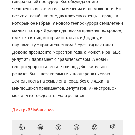
генеральный прокурор. Все обсуждают его
человеческие качества, намерения и возможности. Но
все как-то забывают одну ключевую вещь — срок, на
который он избран. У нового генпрокурора семилетний
мандат, который уходит далеко за пределы тех сроков,
вместе взятых, которые остались и Додону, и
парламенту с правительством. Через год не станет
Додона-президента, через три года, а может, и раньше,
уйдут эти парламент с правительством. А новый
генпрокурор останется. Если он, действительно,
решится быть независимым и планировать свою
деятельность на семь лет вперед, без оглядки на
меняющихся президентов, депутатов, министров, он
может что-то сделать. Если решится.
Дмитрий Чубашенко
👍
😁
😲
😢
😡
👎