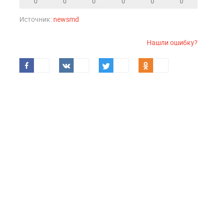
0
0
0
0
0
0
Источник:
newsmd
Нашли ошибку?