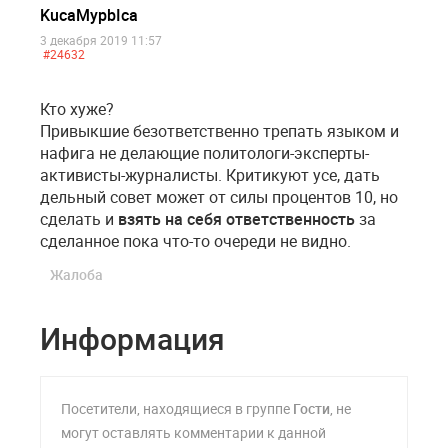
KucaMypbIca
3 декабря 2019 11:57
#24632
Кто хуже?
Привыкшие безответственно трепать языком и
нафига не делающие политологи-эксперты-
активисты-журналисты. Критикуют усе, дать
дельный совет может от силы процентов 10, но
сделать и
взять на себя ответственность
за
сделанное пока что-то очереди не видно.
Жалоба
Информация
Посетители, находящиеся в группе
Гости
, не
могут оставлять комментарии к данной