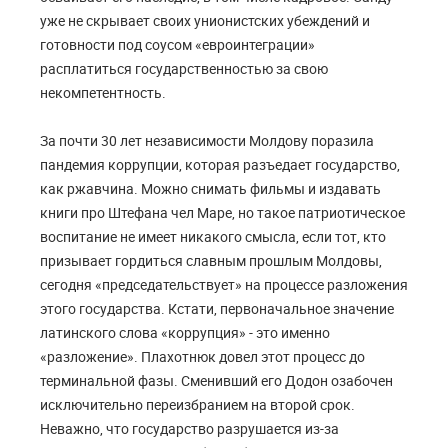
уже не скрывает своих унионистских убеждений и
готовности под соусом «евроинтеграции»
расплатиться государственностью за свою
некомпетентность.
За почти 30 лет независимости Молдову поразила
пандемия коррупции, которая разъедает государство,
как ржавчина. Можно снимать фильмы и издавать
книги про Штефана чел Маре, но такое патриотическое
воспитание не имеет никакого смысла, если тот, кто
призывает гордиться славным прошлым Молдовы,
сегодня «председательствует» на процессе разложения
этого государства. Кстати, первоначальное значение
латинского слова «коррупция» - это именно
«разложение». Плахотнюк довел этот процесс до
терминальной фазы. Сменивший его Додон озабочен
исключительно переизбранием на второй срок.
Неважно, что государство разрушается из-за