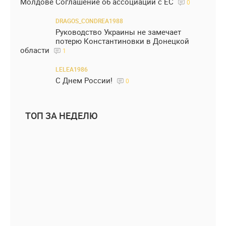
Молдове Соглашение об ассоциации с ЕС
0
DRAGOS_CONDREA1988
Руководство Украины не замечает
потерю Константиновки в Донецкой
области
1
LELEA1986
С Днем России!
0
ТОП ЗА НЕДЕЛЮ