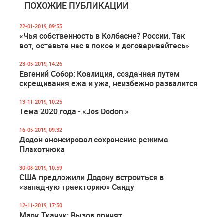
ПОХОЖИЕ ПУБЛИКАЦИИ
22-01-2019, 09:55
«Чья собственность в Колбасне? России. Так
вот, оставьте нас в покое и договаривайтесь»
23-05-2019, 14:26
Евгений Собор: Коалиция, созданная путем
скрещивания ежа и ужа, неизбежно развалится
13-11-2019, 10:25
Тема 2020 года - «Jos Dodon!»
16-05-2019, 09:32
Додон анонсировал сохранение режима
Плахотнюка
30-08-2019, 10:59
США предложили Додону встроиться в
«западную траекторию» Санду
12-11-2019, 17:50
Марк Ткачук: Вызов принят