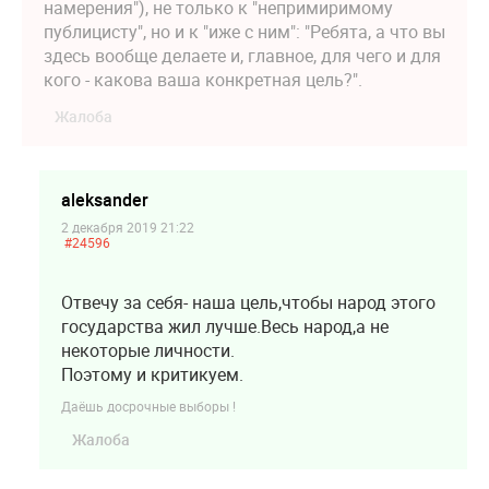
намерения"), не только к "непримиримому
публицисту", но и к "иже с ним": "Ребята, а что вы
здесь вообще делаете и, главное, для чего и для
кого - какова ваша конкретная цель?".
Жалоба
aleksander
2 декабря 2019 21:22
#24596
Отвечу за себя- наша цель,чтобы народ этого
государства жил лучше.Весь народ,а не
некоторые личности.
Поэтому и критикуем.
Даёшь досрочные выборы !
Жалоба