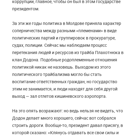
коррупции, главное, чтобы он был в этом государстве
президентом.
За эти же годы политика в Молдове приняла характер
соперничества между разными «племенами» в виде
политических партий и группировок в прокуратуре,
судах, полиции. Сейчас мы наблюдаем процесс
перетекания людей и ресурсов из трайба Плахотнюка в
клан Додона. Подобные родоплеменные отношения
политикой никак не назовешь. Выходом из этого
политического трайбализма могло бы стать
воспитание ответственных граждан, но государство
этим не занимается, и люди находят для себя другой
выход — зал отлетов кишиневского аэропорта.
На это опять возражают: но ведь нельзя не видеть, что
Додон делает много хорошего, сейчас вот собрался
строить дороги. Вообще-то, президент давал присягу, в
которой сказано: «Клянусь отдавать все свои силы и