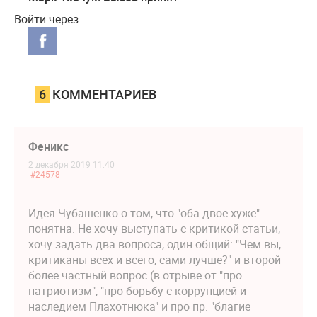
Войти через
6
КОММЕНТАРИЕВ
Феникс
2 декабря 2019 11:40
#24578
Идея Чубашенко о том, что "оба двое хуже"
понятна. Не хочу выступать с критикой статьи,
хочу задать два вопроса, один общий: "Чем вы,
критиканы всех и всего, сами лучше?" и второй
более частный вопрос (в отрыве от "про
патриотизм", "про борьбу с коррупцией и
наследием Плахотнюка" и про пр. "благие