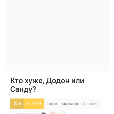
Кто хуже, Додон или
Санду?
6
3 555
Статьи
Опубликовал(а):
newsmd
2-12-2019, 11:14
-2