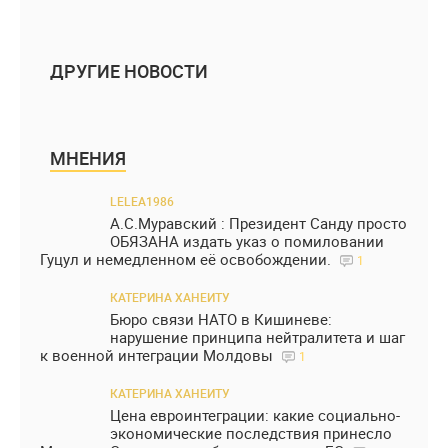
ДРУГИЕ НОВОСТИ
МНЕНИЯ
LELEA1986
А.С.Муравский : Президент Санду просто
ОБЯЗАНА издать указ о помиловании
Гуцул и немедленном её освобождении.
1
КАТЕРИНА ХАНЕИТУ
Бюро связи НАТО в Кишиневе:
нарушение принципа нейтралитета и шаг
к военной интеграции Молдовы
1
КАТЕРИНА ХАНЕИТУ
Цена евроинтеграции: какие социально-
экономические последствия принесло