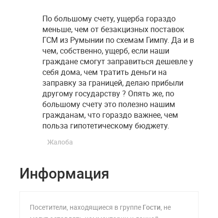
По большому счету, ущерба гораздо
меньше, чем от безакцизных поставок
ГСМ из Румынии по схемам Гимпу. Да и в
чем, собственно, ущерб, если наши
граждане смогут заправиться дешевле у
себя дома, чем тратить деньги на
заправку за границей, делаю прибыли
другому государству ? Опять же, по
большому счету это полезно нашим
гражданам, что гораздо важнее, чем
польза гипотетическому бюджету.
Жалоба
Информация
Посетители, находящиеся в группе
Гости
, не