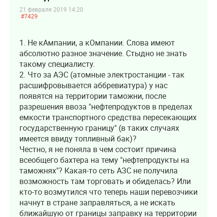
21 февраля 2019 14:20
#7429
1. Не кАмпании, а кОмпании. Слова имеют
абсолютно разное значение. Стыдно не знать
такому специалисту.
2. Что за АЭС (атомные электростанции - так
расшифровывается аббревиатура) у нас
появятся на территории таможни, после
разрешения ввоза "нефтепродуктов в пределах
емкости транспортного средства пересекающих
государственную границу" (в таких случаях
имеется ввиду топливный бак)?
Честно, я не поняла в чем состоит причина
всеобщего бахтера на тему "нефтепродукты на
таможнях"? Какая-то сеть АЗС не получила
возможность там торговать и обиделась? Или
кто-то возмутился что теперь наши перевозчики
начнут в стране заправляться, а не искать
ближайшую от границы заправку на территории