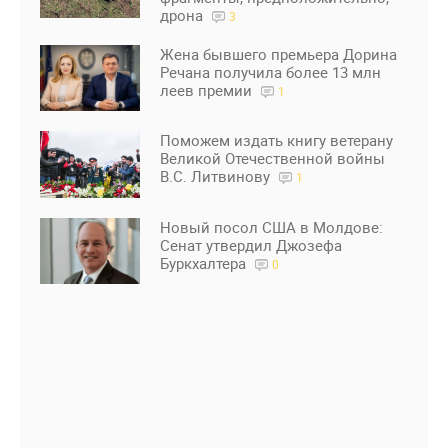
дрона
3
Жена бывшего премьера Дорина
Речана получила более 13 млн
леев премии
1
Поможем издать книгу ветерану
Великой Отечественной войны
В.С. Литвинову
1
Новый посол США в Молдове:
Сенат утвердил Джозефа
Буркхалтера
0