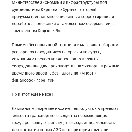
Министерстве экономики и инфраструктуры под
руководством Кирилла Габурича , который
предусматривает многочисленные корректировки и
доработки Положения о таможенном оформлении в
Таможенном Кодексе РМ .
Помимо беспошлинной торговли в магазинах , барах и
ресторанах находящихся в портах и на судах ,
кампаниям предоставляется право ввозить
оборудование для производства на экспорт " в режиме
временного ввоза " , без налога на импорт и
финансовой гарантии .
Но и этот ещё не всё !
Кампаниям разрешен ввоз нефтепродуктов в пределах
емкости транспортного средства пересекающих
государственную границу , что создает возможность
для открытия новых АЭС на территории таможни .