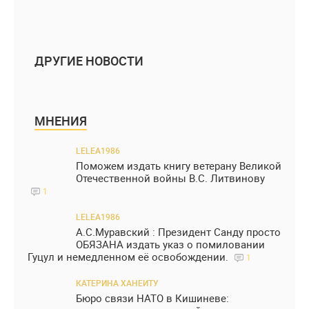
ДРУГИЕ НОВОСТИ
МНЕНИЯ
LELEA1986
Поможем издать книгу ветерану Великой
Отечественной войны В.С. Литвинову
1
LELEA1986
А.С.Муравский : Президент Санду просто
ОБЯЗАНА издать указ о помиловании
Гуцул и немедленном её освобождении.
1
КАТЕРИНА ХАНЕИТУ
Бюро связи НАТО в Кишиневе: