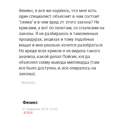
Феникс, я все же надеюсь, что мне хоть
один специалист объяснит в чем состоит
"схема" и в чем вред от этого закона? Не
криками, а вот по пунктам, со ссылками на
законы. Я не разбираюсь в таможенных
процедурах, акцизах и тому подобных
вещах и мне реально хочется разобраться.
Но вреди всех криков я не видела такого
анализа, какой делал Пойсик, когда
объяснял схему вывода миллиарда (там
все было доступно, и, все опиралось на
законы).
Жалоба
Феникс
21 февраля 2019 14:42
#7439