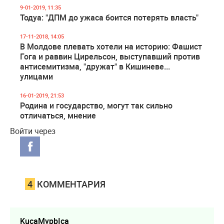
9-01-2019, 11:35
Тодуа: "ДПМ до ужаса боится потерять власть"
17-11-2018, 14:05
В Молдове плевать хотели на историю: Фашист
Гога и раввин Цирельсон, выступавший против
антисемитизма, "дружат" в Кишиневе...
улицами
16-01-2019, 21:53
Родина и государство, могут так сильно
отличаться, мнение
Войти через
4
КОММЕНТАРИЯ
KucaMypbIca