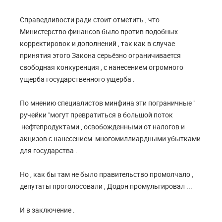
Справедливости ради стоит отметить , что
Министерство финансов было против подобных
корректировок и дополнений , так как в случае
принятия этого Закона серьёзно ограничивается
свободная конкуренция , с нанесением огромного
ущерба государственного ущерба .
По мнению специалистов минфина эти пограничные "
ручейки "могут превратиться в большой поток
нефтепродуктами , освобожденными от налогов и
акцизов с нанесением многомиллиардными убытками
для государства .
Но , как бы там не было правительство промолчало ,
депутаты проголосовали , Додон промульгировал ...
И в заключение .