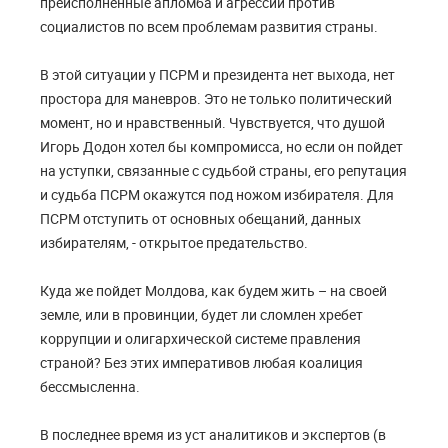
преисполненные апломба и агрессии против
социалистов по всем проблемам развития страны.
В этой ситуации у ПСРМ и президента нет выхода, нет
простора для маневров. Это не только политический
момент, но и нравственный. Чувствуется, что душой
Игорь Додон хотел бы компромисса, но если он пойдет
на уступки, связанные с судьбой страны, его репутация
и судьба ПСРМ окажутся под ножом избирателя. Для
ПСРМ отступить от основных обещаний, данных
избирателям, - открытое предательство.
Куда же пойдет Молдова, как будем жить – на своей
земле, или в провинции, будет ли сломлен хребет
коррупции и олигархической системе правления
страной? Без этих императивов любая коалиция
бессмысленна.
В последнее время из уст аналитиков и экспертов (в