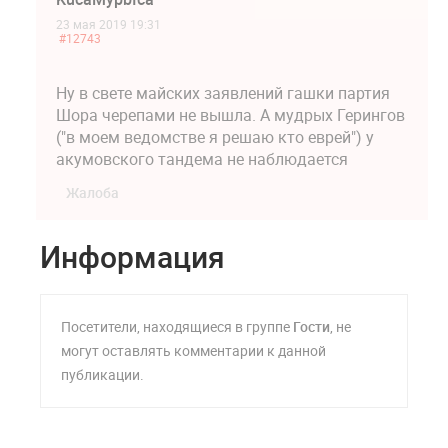
23 мая 2019 19:31
#12743
Ну в свете майских заявлений гашки партия
Шора черепами не вышла. А мудрых Герингов
("в моем ведомстве я решаю кто еврей") у
акумовского тандема не наблюдается
Жалоба
Информация
Посетители, находящиеся в группе
Гости
, не
могут оставлять комментарии к данной
публикации.