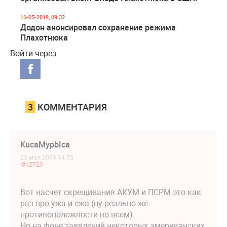
16-05-2019, 09:32
Додон анонсировал сохранение режима
Плахотнюка
Войти через
3
КОММЕНТАРИЯ
KucaMypbIca
23 мая 2019 14:55
#12723
Вот насчет скрещивания АКУМ и ПСРМ это как
раз про ужа и ежа (ну реально же
противоположности во всем).
Но на фоне заявлений некоторых американских