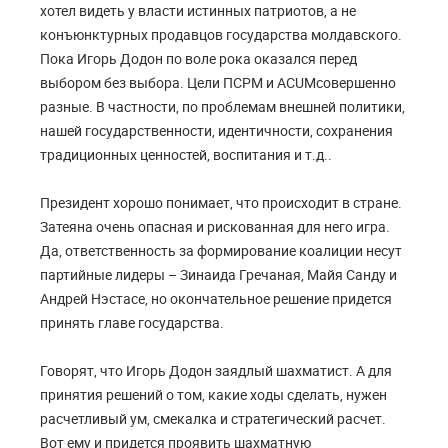
хотел видеть у власти истинных патриотов, а не
конъюнктурных продавцов государства молдавского.
Пока Игорь Додон по воле рока оказался перед
выбором без выбора. Цели ПСРМ и
ACUM
совершенно
разные. В частности, по проблемам внешней политики,
нашей государственности, идентичности, сохранения
традиционных ценностей, воспитания и т.д..
Президент хорошо понимает, что происходит в стране.
Затеяна очень опасная и рискованная для него игра.
Да, ответственность за формирование коалиции несут
партийные лидеры – Зинаида Гречаная, Майя Санду и
Андрей Нэстасе, но окончательное решение придется
принять главе государства.
Говорят, что Игорь Додон заядлый шахматист. А для
принятия решений о том, какие ходы сделать, нужен
расчетливый ум, смекалка и стратегический расчет.
Вот ему и придется проявить шахматную