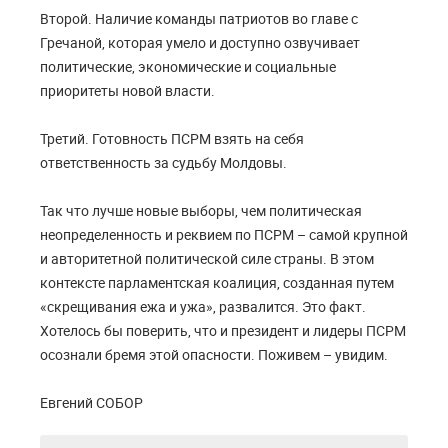
Второй. Наличие команды патриотов во главе с
Гречаной, которая умело и доступно озвучивает
политические, экономические и социальные
приоритеты новой власти.
Третий. Готовность ПСРМ взять на себя
ответственность за судьбу Молдовы.
Так что лучше новые выборы, чем политическая
неопределенность и реквием по ПСРМ – самой крупной
и авторитетной политической силе страны. В этом
контексте парламентская коалиция, созданная путем
«скрещивания ежа и ужа», развалится. Это факт.
Хотелось бы поверить, что и президент и лидеры ПСРМ
осознали бремя этой опасности. Поживем – увидим.
Евгений СОБОР