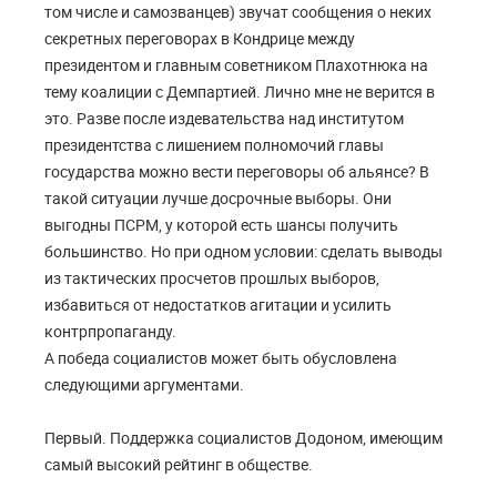
том числе и самозванцев) звучат сообщения о неких
секретных переговорах в Кондрице между
президентом и главным советником Плахотнюка на
тему коалиции с Демпартией. Лично мне не верится в
это. Разве после издевательства над институтом
президентства с лишением полномочий главы
государства можно вести переговоры об альянсе? В
такой ситуации лучше досрочные выборы. Они
выгодны ПСРМ, у которой есть шансы получить
большинство. Но при одном условии: сделать выводы
из тактических просчетов прошлых выборов,
избавиться от недостатков агитации и усилить
контрпропаганду.
А победа социалистов может быть обусловлена
следующими аргументами.
Первый. Поддержка социалистов Додоном, имеющим
самый высокий рейтинг в обществе.