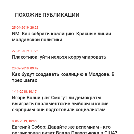
ПОХОЖИЕ ПУБЛИКАЦИИ
25-04-2019, 20:25
NM: Как собрать коалицию. Красные линии
молдавской политики
27-03-2019, 11:26
Плахотнюк: уйти нельзя коррумпировать
28-02-2019, 09:42
Как будут создавать коалицию в Молдове. В
трех шагах
1-11-2018, 10:17
Игорь Волницки: Смогут ли демократы
выиграть парламентские выборы и какие
сюрпризы они подготовили социалистам
4-05-2019, 10:43
Евгений Собор: Давайте же вспомним - кто
организовал визит Влада Плахотнюка в США?