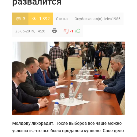
развалится
3
1 392
Статьи
Опубликовал(а):
lelea1986
23-05-2019, 14:26
-1
Молдову лихорадит. После выборов все чаще можно
услышать, что все было продано и куплено. Свое дело