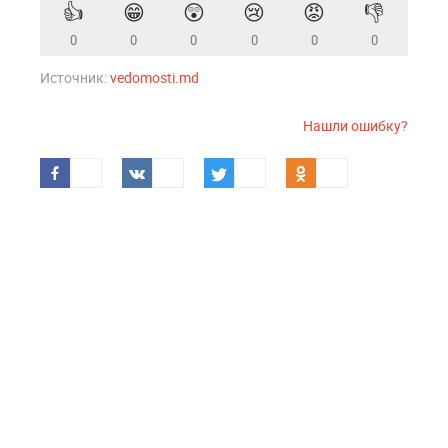
👍
😁
😲
😢
😡
👎
0
0
0
0
0
0
Источник:
vedomosti.md
Нашли ошибку?