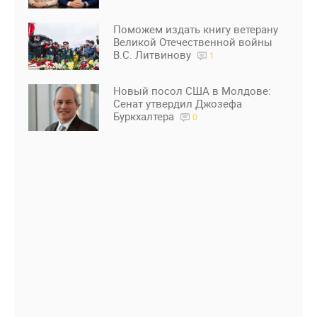
Поможем издать книгу ветерану
Великой Отечественной войны
В.С. Литвинову
1
Новый посол США в Молдове:
Сенат утвердил Джозефа
Буркхалтера
0