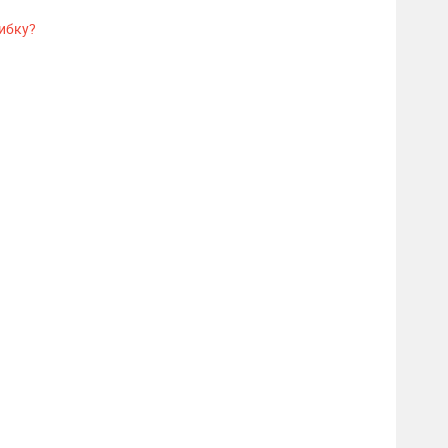
ибку?