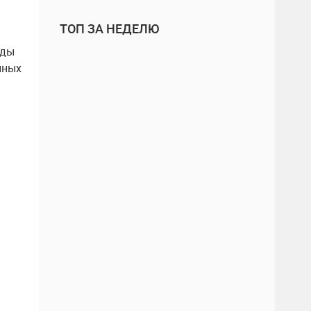
ТОП ЗА НЕДЕЛЮ
оды
йных