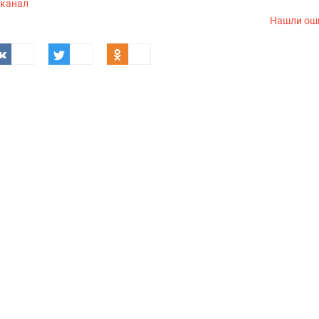
-канал
Нашли ош