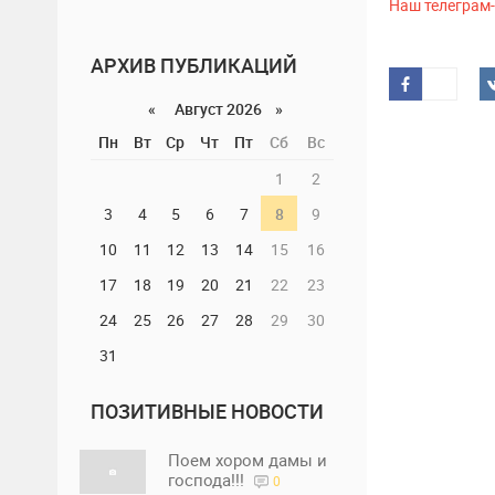
Наш телеграм
АРХИВ ПУБЛИКАЦИЙ
«
Август 2026 »
Пн
Вт
Ср
Чт
Пт
Сб
Вс
1
2
3
4
5
6
7
8
9
10
11
12
13
14
15
16
17
18
19
20
21
22
23
24
25
26
27
28
29
30
31
ПОЗИТИВНЫЕ НОВОСТИ
Поем хором дамы и
господа!!!
0