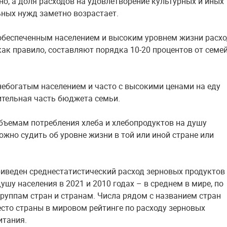
но, а доля расходов на удовлетворение культурных и иных
ных нужд заметно возрастает.
 обеспеченным населением и высоким уровнем жизни расх
 как правило, составляют порядка 10-20 процентов от семе
 небогатым населением и часто с высокими ценами на еду
ительная часть бюджета семьи.
бъемам потребления хлеба и хлебопродуктов на душу
ожно судить об уровне жизни в той или иной стране или
риведен среднестатистический расход зерновых продуктов
ушу населения в 2021 и 2010 годах – в среднем в мире, по
руппам стран и странам. Числа рядом с названием стран
сто страны в мировом рейтинге по расходу зерновых
итания.