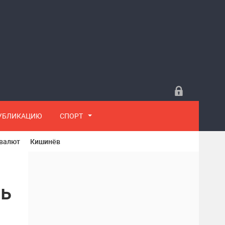
ПУБЛИКАЦИЮ
СПОРТ
 валют
Кишинёв
ть