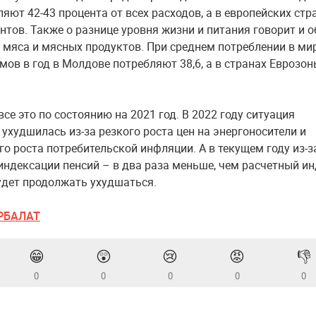
яют 42-43 процента от всех расходов, а в европейских стр
ентов. Также о разнице уровня жизни и питания говорит и 
 мяса и мясных продуктов. При среднем потреблении в ми
мов в год в Молдове потребляют 38,6, а в странах Еврозон
 все это по состоянию на 2021 год. В 2022 году ситуация
 ухудшилась из-за резкого роста цен на энергоносители и
го роста потребительской инфляции. А в текущем году из-з
индексации пенсий – в два раза меньше, чем расчетный ин
будет продолжать ухудшаться.
РБАЛАТ
😁
😲
😢
😡
👎
0
0
0
0
0