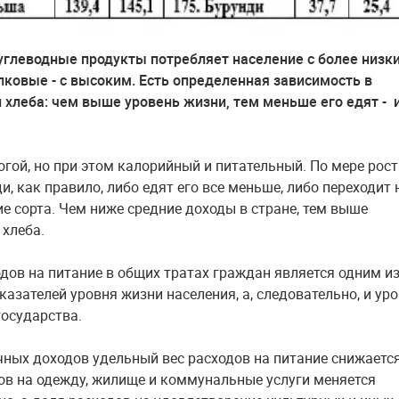
углеводные продукты потребляет население с более низк
лковые - с высоким. Есть определенная зависимость в
 хлеба: чем выше уровень жизни, тем меньше его едят - 
огой, но при этом калорийный и питательный. По мере рост
, как правило, либо едят его все меньше, либо переходит 
ие сорта. Чем ниже средние доходы в стране, тем выше
 хлеба.
дов на питание в общих тратах граждан является одним и
казателей уровня жизни населения, а, следовательно, и ур
государства.
чных доходов удельный вес расходов на питание снижается
ов на одежду, жилище и коммунальные услуги меняется