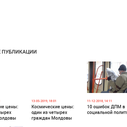
 ПУБЛИКАЦИИ
1
13-05-2019, 18:01
11-12-2018, 14:11
ие цены:
Космические цены:
10 ошибок ДПМ в
тырех
один из четырех
социальной полит
олдовы
граждан Молдовы
ертой
живет за чертой