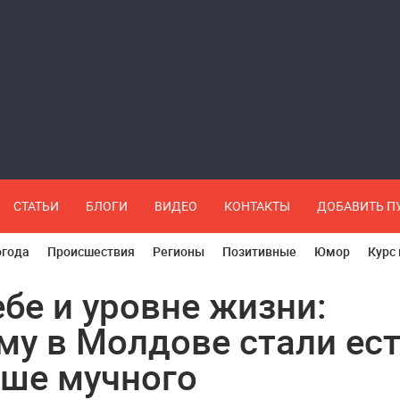
СТАТЬИ
БЛОГИ
ВИДЕО
КОНТАКТЫ
ДОБАВИТЬ 
огода
Происшествия
Регионы
Позитивные
Юмор
Курс
ебе и уровне жизни:
му в Молдове стали ес
ше мучного