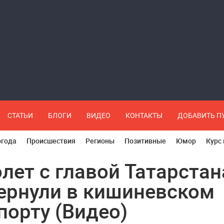
СТАТЬИ
БЛОГИ
ВИДЕО
КОНТАКТЫ
ДОБАВИТЬ 
огода
Происшествия
Регионы
Позитивные
Юмор
Курс
лет с главой Татарстан
ернули в кишиневском
порту (Видео)