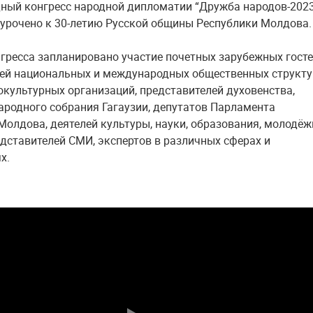
ый конгресс народной дипломатии “Дружба народов-2023
урочено к 30-летию Русской общины Республики Молдова.
нгресса запланировано участие почетных зарубежных госте
ей национальных и международных общественных структу
окультурных организаций, представителей духовенства,
ародного собрания Гагаузии, депутатов Парламента
Молдова, деятелей культуры, науки, образования, молодё
едставителей СМИ, экспертов в различных сферах и
х.