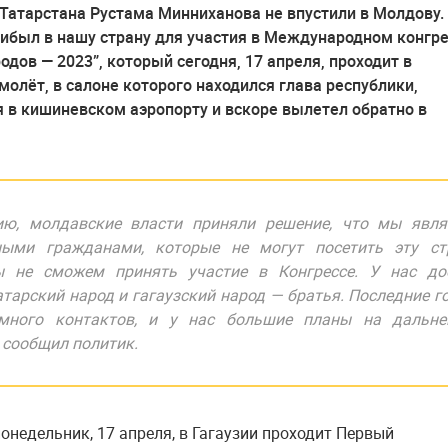
Татарстана Рустама Минниханова не впустили в Молдову.
ибыл в нашу страну для участия в Международном конгр
одов — 2023”, который сегодня, 17 апреля, проходит в
амолёт, в салоне которого находился глава республики,
 в кишиневском аэропорту и вскоре вылетел обратно в
ию, молдавские власти приняли решение, что мы явля
ными гражданами, которые не могут посетить эту стр
 не сможем принять участие в Конгрессе. У нас до
атарский народ и гагаузский народ — братья. Последние г
много контактов, и у нас большие планы на дальне
— сообщил политик.
понедельник, 17 апреля, в Гагаузии проходит Первый