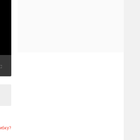
ибку?