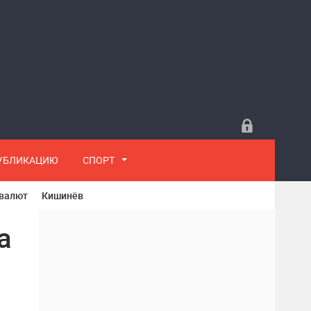
ПУБЛИКАЦИЮ
СПОРТ
 валют
Кишинёв
а