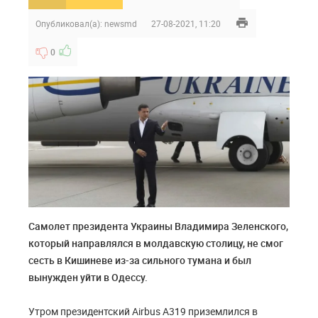
Опубликовал(а):
newsmd
27-08-2021, 11:20
0
Самолет президента Украины Владимира Зеленского,
который направлялся в молдавскую столицу, не смог
сесть в Кишиневе из-за сильного тумана и был
вынужден уйти в Одессу.
Утром президентский Airbus A319 приземлился в