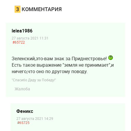
3
КОММЕНТАРИЯ
lelea1986
27 августа 2021 11:31
#65722
Зеленский,это-вам знак за Приднестровье!
Есть такое выражение "земля не принимает",и
ничего,что оно по другому поводу.
"Спасибо Деду за Победу!"
Жалоба
Феникс
27 августа 2021 14:29
#65725