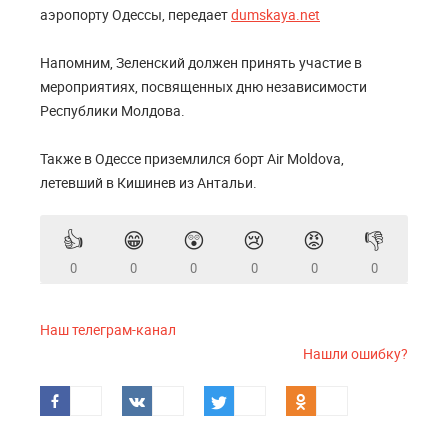
аэропорту Одессы, передает
dumskaya.net
Напомним, Зеленский должен принять участие в
мероприятиях, посвященных дню независимости
Республики Молдова.
Также в Одессе приземлился борт Air Moldova,
летевший в Кишинев из Антальи.
👍
😁
😲
😢
😡
👎
0
0
0
0
0
0
Наш телеграм-канал
Нашли ошибку?