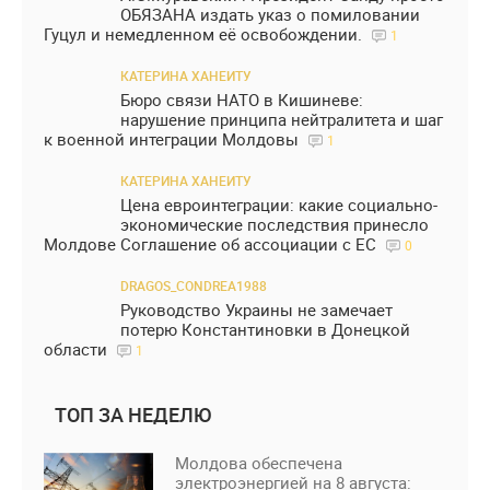
ОБЯЗАНА издать указ о помиловании
Гуцул и немедленном её освобождении.
1
КАТЕРИНА ХАНЕИТУ
Бюро связи НАТО в Кишиневе:
нарушение принципа нейтралитета и шаг
к военной интеграции Молдовы
1
КАТЕРИНА ХАНЕИТУ
Цена евроинтеграции: какие социально-
экономические последствия принесло
Молдове Соглашение об ассоциации с ЕС
0
DRAGOS_CONDREA1988
Руководство Украины не замечает
потерю Константиновки в Донецкой
области
1
ТОП ЗА НЕДЕЛЮ
Молдова обеспечена
электроэнергией на 8 августа: