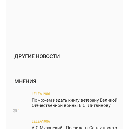
ДРУГИЕ НОВОСТИ
МНЕНИЯ
LELEA1986
Поможем издать книгу ветерану Великой
Отечественной войны В.С. Литвинову
1
LELEA1986
А.С.Муравский : Президент Санду просто