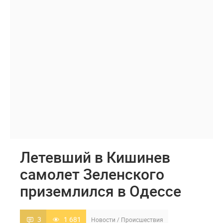
Летевший в Кишинев
самолет Зеленского
приземлился в Одессе
3
1 681
Новости
/
Происшествия