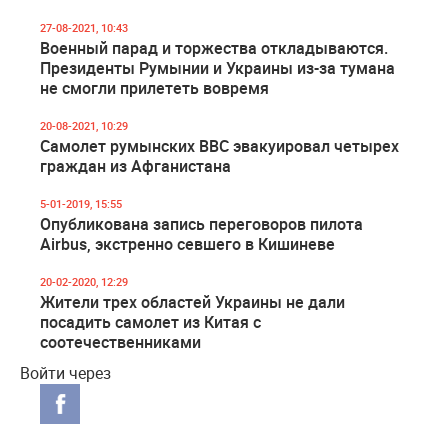
27-08-2021, 10:43
Военный парад и торжества откладываются.
Президенты Румынии и Украины из-за тумана
не смогли прилететь вовремя
20-08-2021, 10:29
Самолет румынских ВВС эвакуировал четырех
граждан из Афганистана
5-01-2019, 15:55
Опубликована запись переговоров пилота
Airbus, экстренно севшего в Кишиневе
20-02-2020, 12:29
Жители трех областей Украины не дали
посадить самолет из Китая с
соотечественниками
Войти через