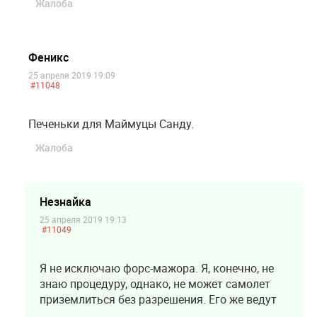
Жалоба
Феникс
25 апреля 2019 19:09
#11048
Печеньки для Маймуцы Санду.
Жалоба
Незнайка
25 апреля 2019 19:13
#11049
Я не исключаю форс-мажора. Я, конечно, не
знаю процедуру, однако, не может самолет
приземлиться без разрешения. Его же ведут