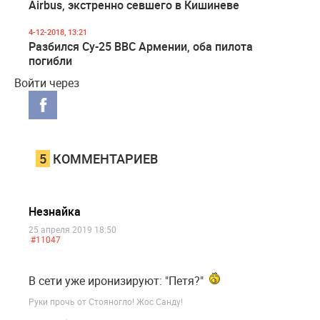
Airbus, экстренно севшего в Кишиневе
4-12-2018, 13:21
Разбился Су-25 ВВС Армении, оба пилота
погибли
Войти через
5
КОММЕНТАРИЕВ
Незнайка
25 апреля 2019 18:50
#11047
В сети уже иронизируют: "Петя?"
Руки прочь от Стояногло! Жос Санду!