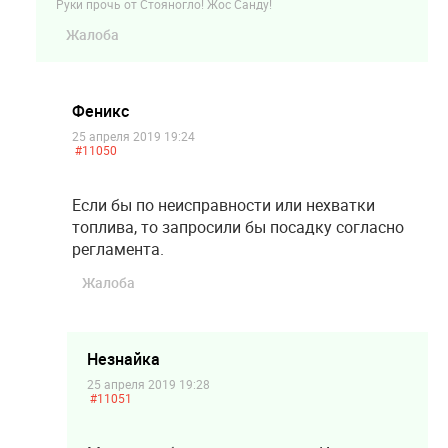
Руки прочь от Стояногло! Жос Санду!
Жалоба
Феникс
25 апреля 2019 19:24
#11050
Если бы по неисправности или нехватки
топлива, то запросили бы посадку согласно
регламента.
Жалоба
Незнайка
25 апреля 2019 19:28
#11051