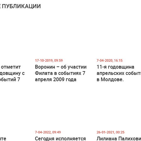
 ПУБЛИКАЦИИ
17-10-2019, 09:59
7-04-2020, 16:15
 отметит
Воронин – об участии
11-я годовщина
одовщину с
Филата в событиях 7
апрельских событ
обытий 7
апреля 2009 года
в Молдове.
9 года
7-04-2022, 09:49
26-01-2021, 00:25
нте
Сегодня исполняется
Лилиана Палихови