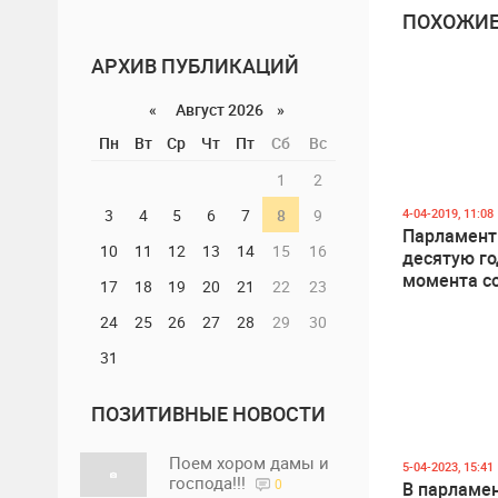
ПОХОЖИЕ
АРХИВ ПУБЛИКАЦИЙ
«
Август 2026 »
Пн
Вт
Ср
Чт
Пт
Сб
Вс
1
2
4-04-2019, 11:08
3
4
5
6
7
8
9
Парламент
10
11
12
13
14
15
16
десятую г
момента с
17
18
19
20
21
22
23
апреля 200
24
25
26
27
28
29
30
31
ПОЗИТИВНЫЕ НОВОСТИ
Поем хором дамы и
5-04-2023, 15:41
господа!!!
0
В парламе