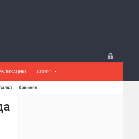
ПУБЛИКАЦИЮ
СПОРТ
 валют
Кишинёв
да