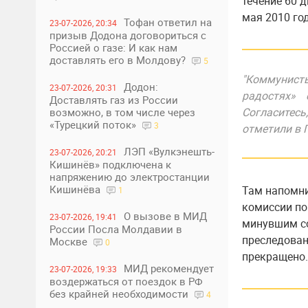
течение 60 д
мая 2010 го
Тофан ответил на
23-07-2026, 20:34
призыв Додона договориться с
Россией о газе: И как нам
доставлять его в Молдову?
5
"Коммунист
Додон:
23-07-2026, 20:31
радостях» 
Доставлять газ из России
Согласитесь
возможно, в том числе через
«Турецкий поток»
3
отметили в 
ЛЭП «Вулкэнешть-
23-07-2026, 20:21
Кишинёв» подключена к
напряжению до электростанции
Кишинёва
Там напомни
1
комиссии по
О вызове в МИД
23-07-2026, 19:41
минувшим со
России Посла Молдавии в
преследован
Москве
0
прекращено.
МИД рекомендует
23-07-2026, 19:33
воздержаться от поездок в РФ
без крайней необходимости
4