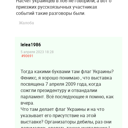
Насчет украинцев в лоб не говорили, а вот о
приезжих русскоязычных участниках
событий такие разговоры были.
Жалоба
lelea1986
5 апреля 2023 18:28
#90691
Тогда какими буквами там флаг Украины?
Феникс, я хорошо понимаю , что выставка
посвящена 7 апреля 2009 года, когда
сожгли президентуру и отвандалии
парламент. Всё последующее я помню, как
вчера.
Что там делает флаг Украины и на что
указывает его присутствие на этой
выставке? Организаторы дебилы, раз они