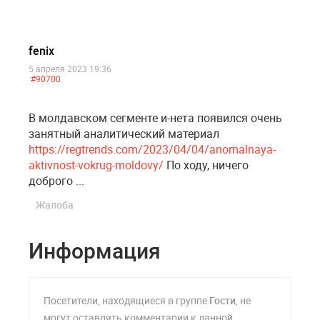
fenix
5 апреля 2023 19:36
#90700
В молдавском сегменте и-нета появился очень
занятный аналитический материал
https://regtrends.com/2023/04/04/anomalnaya-
aktivnost-vokrug-moldovy/
По ходу, ничего
доброго ...
Жалоба
Информация
Посетители, находящиеся в группе
Гости
, не
могут оставлять комментарии к данной