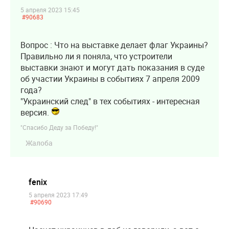
5 апреля 2023 15:45
#90683
Вопрос : Что на выставке делает флаг Украины?
Правильно ли я поняла, что устроители
выставки знают и могут дать показания в суде
об участии Украины в событиях 7 апреля 2009
года?
"Украинский след" в тех событиях - интересная
версия.
"Спасибо Деду за Победу!"
Жалоба
fenix
5 апреля 2023 17:49
#90690