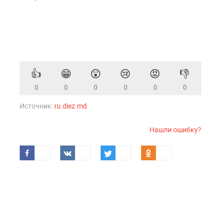
👍
😁
😲
😢
😡
👎
0
0
0
0
0
0
Источник:
ru.diez.md
Нашли ошибку?