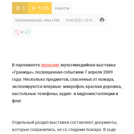
5
1 055
Новости
Опубликовал(а):
lelea1986
5-04-2023, 15:41
0
В парламенте
проходит
мультимедийная выставка
«Границы», посвященная событиям 7 апреля 2009
года. Несколько предметов, спасенных от пожара,
экспонируются впервые: микрофон, красная дорожка,
настольные телефоны, аудио- и видеоинсталляции и
флаг.
Отдельный раздел выставки составляют документы,
которые сохранились, но со следами пожара. В ходе