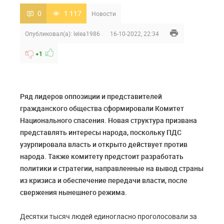
0
1 117
Новости
Опубликовал(а):
lelea1986
16-10-2022, 22:34
+1
Ряд лидеров оппозиции и представителей
гражданского общества сформировали Комитет
Национального спасения. Новая структура призвана
представлять интересы народа, поскольку ПДС
узурпировала власть и открыто действует против
народа. Также комитету предстоит разработать
политики и стратегии, направленные на вывод страны
из кризиса и обеспечение передачи власти, после
свержения нынешнего режима.
Десятки тысяч людей единогласно проголосовали за