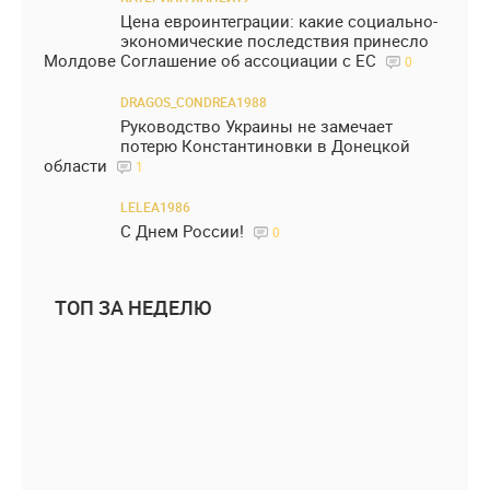
Цена евроинтеграции: какие социально-
экономические последствия принесло
Молдове Соглашение об ассоциации с ЕС
0
DRAGOS_CONDREA1988
Руководство Украины не замечает
потерю Константиновки в Донецкой
области
1
LELEA1986
С Днем России!
0
ТОП ЗА НЕДЕЛЮ