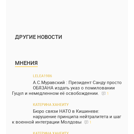
ДРУГИЕ НОВОСТИ
МНЕНИЯ
LELEA1986
А.С.Муравский : Президент Санду просто
ОБЯЗАНА издать указ о помиловании
Гуцул и немедленном её освобождении.
1
КАТЕРИНА ХАНЕИТУ
Бюро связи НАТО в Кишиневе:
нарушение принципа нейтралитета и шаг
к военной интеграции Молдовы
1
КАТЕРИНА ХАНЕИТУ