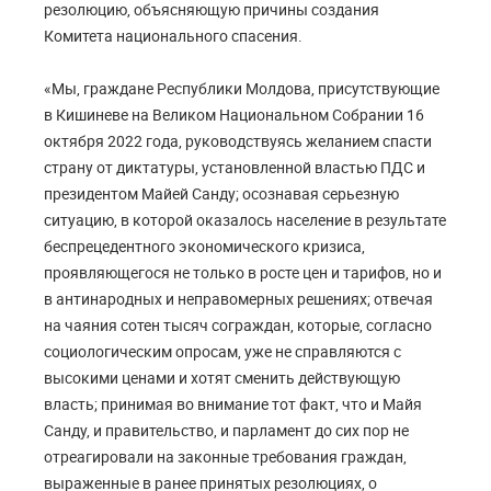
резолюцию, объясняющую причины создания
Комитета национального спасения.
«Мы, граждане Республики Молдова, присутствующие
в Кишиневе на Великом Национальном Собрании 16
октября 2022 года, руководствуясь желанием спасти
страну от диктатуры, установленной властью ПДС и
президентом Майей Санду; осознавая серьезную
ситуацию, в которой оказалось население в результате
беспрецедентного экономического кризиса,
проявляющегося не только в росте цен и тарифов, но и
в антинародных и неправомерных решениях; отвечая
на чаяния сотен тысяч сограждан, которые, согласно
социологическим опросам, уже не справляются с
высокими ценами и хотят сменить действующую
власть; принимая во внимание тот факт, что и Майя
Санду, и правительство, и парламент до сих пор не
отреагировали на законные требования граждан,
выраженные в ранее принятых резолюциях, о