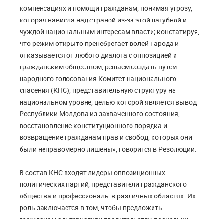
компенсациях и помощи гражданам; понимая угрозу,
которая нависла над страной из-за этой пагубной и
чуждой национальным интересам власти; констатируя,
что режим открыто пренебрегает волей народа и
отказывается от любого диалога с оппозицией и
гражданским обществом, решаем создать путем
народного голосования Комитет национального
спасения (КНС), представительную структуру на
национальном уровне, целью которой является вывод
Республики Молдова из захваченного состояния,
восстановление конституционного порядка и
возвращение гражданам прав и свобод, которых они
были неправомерно лишены», говорится в Резолюции.
В состав КНС входят лидеры оппозиционных
политических партий, представители гражданского
общества и профессионалы в различных областях. Их
роль заключается в том, чтобы предложить