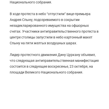
Национального собрания.
В ходе протеста в небо “отпустили” вице-премьера
Андрея Спыну, подозреваемого в сокрытии
незадекларированного имущества на офшорных
счетах. Участники антиправительственного протеста в
центре столицы запустили в небо картонный макет
Спыну на пяти желтых воздушных шарах.
Лидер протестного движения Дину Цуркану объявил,
что следующая антиправительственная манифестация
состоится в следующее воскресенье, 23 октября, на
площади Великого Национального собрания.