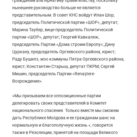
гражданам альтернативу правительству, поскольку
нынешнее руководство больше не является
представительным. В совет КНС войдут Илан Шор,
председатель Политической партии «ШОР», депутат;
Марина Таубер, вице-председатель Политической
партии «ШОР», депутат; Георгий Кавкалюк,
председатель Партии «Дома строим Европу»; Дину
Цуркану, председатель Оргеевского района, юрист;
Раду Бушилэ, мэо коммуны Пятра Оргеевского района,
юрист; Константин Старыш, депутат ПКРМ; Сергей
Мишин, председатель Партии «Renaștere-
Возрождение».
«Мы призываем все оппозиционные партии
делегировать своих представителей в Комитет
национального спасения. Только вместе мы сможем
дать Республике Молдова и ее гражданам шанс на
нормальную и благополучную жизнь «, говорится
также в Резолюции, принятой на площади Великого