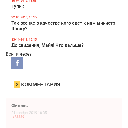
15-04-2019, 13:53
Тупик
22-08-2019, 18:15
Так все же в качестве кого едет к нам министр
Шойгу?
13-11-2019, 18:15
До свидания, Майя! Что дальше?
Войти через
2
КОММЕНТАРИЯ
Феникс
21 ноября 2019 18:35
#23889