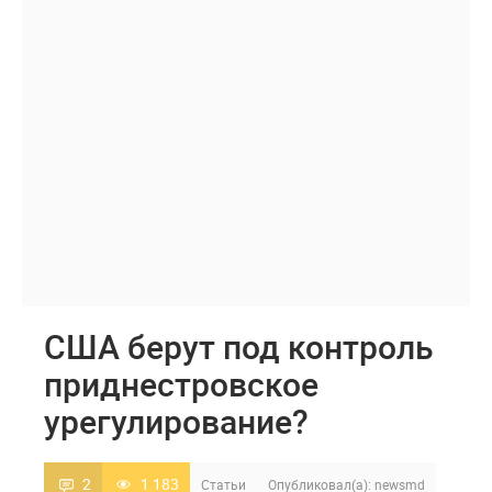
США берут под контроль
приднестровское
урегулирование?
2
1 183
Статьи
Опубликовал(а):
newsmd