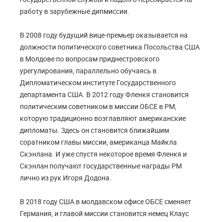
работу в зарубежные дипмиссии.
В 2008 году будущий вице-премьер оказывается на
должности политического советника Посольства США
в Молдове по вопросам приднестровского
урегулирования, параллельно обучаясь в
Дипломатическом институте Государственного
департамента США. В 2012 году Фленкя становится
политическим советником в миссии ОБСЕ в РМ,
которую традиционно возглавляют американские
дипломаты. Здесь он становится ближайшим
соратником главы миссии, американца Майкла
Скэнлана. И уже спустя некоторое время Фленкя и
Скэнлан получают государственные награды РМ
лично из рук Игоря Додона.
В 2018 году США в молдавском офисе ОБСЕ сменяет
Германия, и главой миссии становится немец Клаус