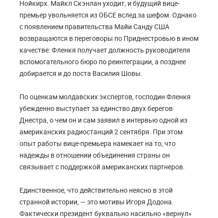
Нойкирх. Майкл Скэнлан уходит, и будущий вице-
премьер увольняется из ОБСЕ вслед за шефом. Однако
с появлением правительства Майи Санду США
возвращаются в переговоры по Приднестровью в ином
качестве: Фленкя получает должность руководителя
вспомогательного бюро по реинтеграции, а позднее
добирается и до поста Василия Шовы.
По оценкам молдавских экспертов, господин Фленкя
убежденно выступает за единство двух берегов
Днестра, о чем он и сам заявил в интервью одной из
американских радиостанций 2 сентября. При этом
опыт работы вице-премьера намекает на то, что
надежды в отношении объединения страны он
связывает с поддержкой американских партнеров.
Единственное, что действительно неясно в этой
странной истории, — это мотивы Игоря Додона.
Фактически президент буквально насильно «вернул»