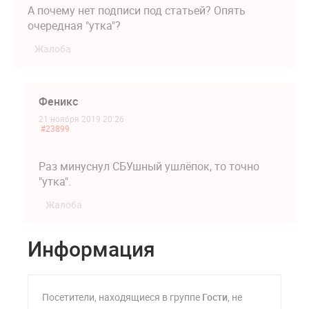
А почему нет подписи под статьей? Опять
очередная "утка"?
Жалоба
Феникс
21 ноября 2019 20:26
#23899
Раз минуснул СБУшный ушлёпок, то точно
"утка".
Жалоба
Информация
Посетители, находящиеся в группе
Гости
, не