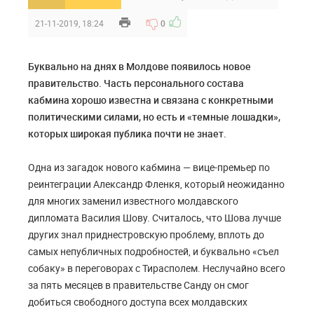
21-11-2019, 18:24
0
Буквально на днях в Молдове появилось новое
правительство. Часть персонального состава
кабмина хорошо известна и связана с конкретными
политическими силами, но есть и «темные лошадки»,
которых широкая публика почти не знает.
Одна из загадок нового кабмина — вице-премьер по
реинтеграции Александр Фленкя, который неожиданно
для многих заменил известного молдавского
дипломата Василия Шову. Считалось, что Шова лучше
других знал приднестровскую проблему, вплоть до
самых непубличных подробностей, и буквально «съел
собаку» в переговорах с Тирасполем. Неслучайно всего
за пять месяцев в правительстве Санду он смог
добиться свободного доступа всех молдавских