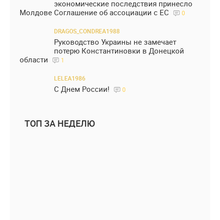
экономические последствия принесло
Молдове Соглашение об ассоциации с ЕС
0
DRAGOS_CONDREA1988
Руководство Украины не замечает
потерю Константиновки в Донецкой
области
1
LELEA1986
С Днем России!
0
ТОП ЗА НЕДЕЛЮ