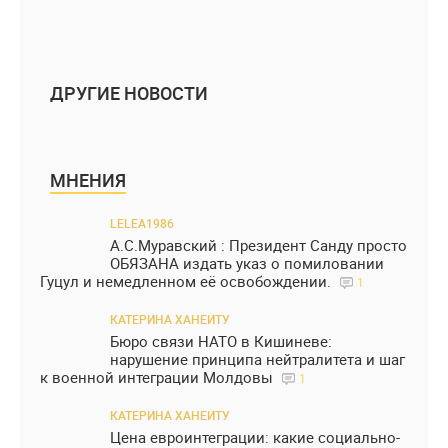
ДРУГИЕ НОВОСТИ
МНЕНИЯ
LELEA1986
А.С.Муравский : Президент Санду просто
ОБЯЗАНА издать указ о помиловании
Гуцул и немедленном её освобождении.
1
КАТЕРИНА ХАНЕИТУ
Бюро связи НАТО в Кишиневе:
нарушение принципа нейтралитета и шаг
к военной интеграции Молдовы
1
КАТЕРИНА ХАНЕИТУ
Цена евроинтеграции: какие социально-