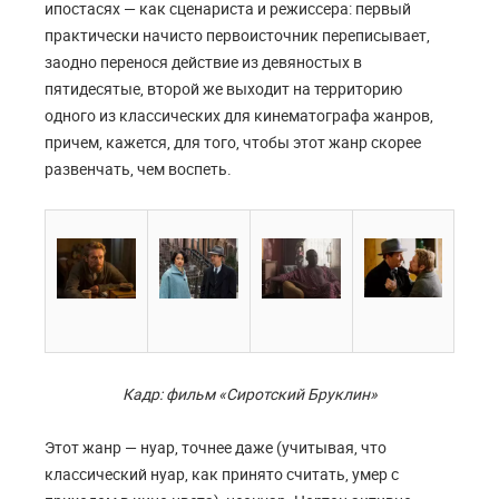
ипостасях — как сценариста и режиссера: первый
практически начисто первоисточник переписывает,
заодно перенося действие из девяностых в
пятидесятые, второй же выходит на территорию
одного из классических для кинематографа жанров,
причем, кажется, для того, чтобы этот жанр скорее
развенчать, чем воспеть.
Кадр: фильм «Сиротский Бруклин»
Этот жанр — нуар, точнее даже (учитывая, что
классический нуар, как принято считать, умер с