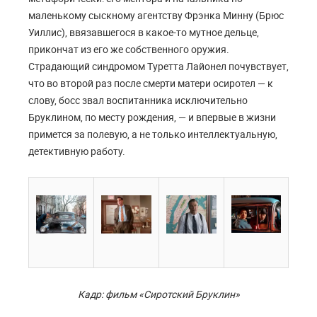
маленькому сыскному агентству Фрэнка Минну (Брюс
Уиллис), ввязавшегося в какое-то мутное дельце,
прикончат из его же собственного оружия.
Страдающий синдромом Туретта Лайонел почувствует,
что во второй раз после смерти матери осиротел — к
слову, босс звал воспитанника исключительно
Бруклином, по месту рождения, — и впервые в жизни
примется за полевую, а не только интеллектуальную,
детективную работу.
Кадр: фильм «Сиротский Бруклин»