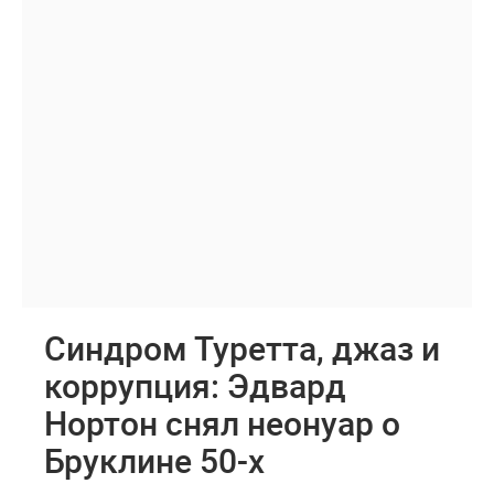
Синдром Туретта, джаз и
коррупция: Эдвард
Нортон снял неонуар о
Бруклине 50-х