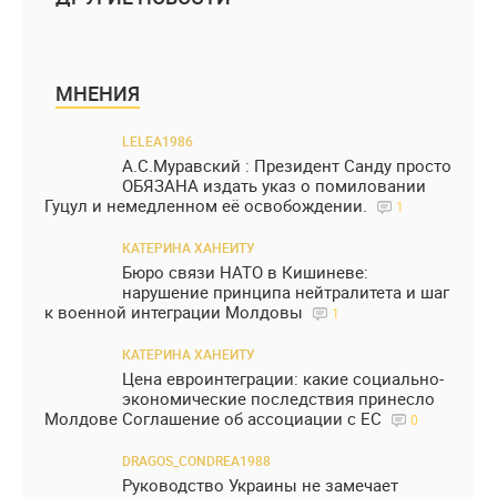
МНЕНИЯ
LELEA1986
А.С.Муравский : Президент Санду просто
ОБЯЗАНА издать указ о помиловании
Гуцул и немедленном её освобождении.
1
КАТЕРИНА ХАНЕИТУ
Бюро связи НАТО в Кишиневе:
нарушение принципа нейтралитета и шаг
к военной интеграции Молдовы
1
КАТЕРИНА ХАНЕИТУ
Цена евроинтеграции: какие социально-
экономические последствия принесло
Молдове Соглашение об ассоциации с ЕС
0
DRAGOS_CONDREA1988
Руководство Украины не замечает