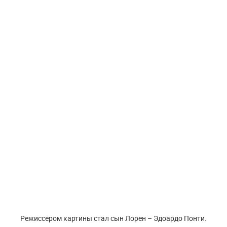
Режиссером картины стал сын Лорен – Эдоардо Понти.