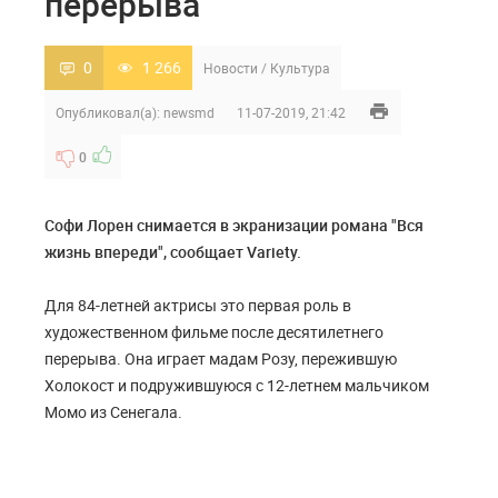
перерыва
0
1 266
Новости
/
Культура
Опубликовал(а):
newsmd
11-07-2019, 21:42
0
Софи Лорен снимается в экранизации романа "Вся
жизнь впереди", сообщает Variety.
Для 84-летней актрисы это первая роль в
художественном фильме после десятилетнего
перерыва. Она играет мадам Розу, пережившую
Холокост и подружившуюся с 12-летнем мальчиком
Момо из Сенегала.