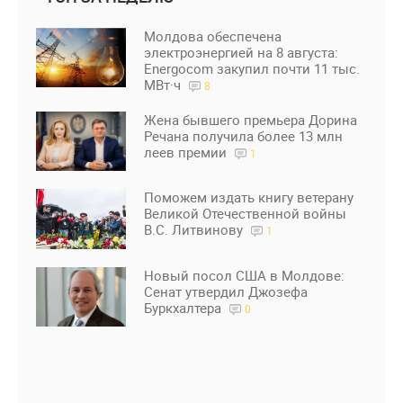
Молдова обеспечена
электроэнергией на 8 августа:
Energocom закупил почти 11 тыс.
МВт·ч
8
Жена бывшего премьера Дорина
Речана получила более 13 млн
леев премии
1
Поможем издать книгу ветерану
Великой Отечественной войны
В.С. Литвинову
1
Новый посол США в Молдове:
Сенат утвердил Джозефа
Буркхалтера
0