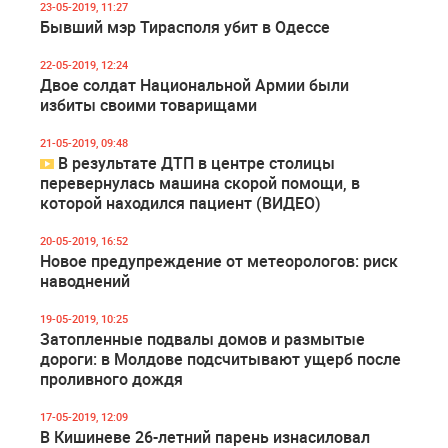
23-05-2019, 11:27
Бывший мэр Тирасполя убит в Одессе
22-05-2019, 12:24
Двое солдат Национальной Армии были
избиты своими товарищами
21-05-2019, 09:48
В результате ДТП в центре столицы
перевернулась машина скорой помощи, в
которой находился пациент (ВИДЕО)
20-05-2019, 16:52
Новое предупреждение от метеорологов: риск
наводнений
19-05-2019, 10:25
Затопленные подвалы домов и размытые
дороги: в Молдове подсчитывают ущерб после
проливного дождя
17-05-2019, 12:09
В Кишиневе 26-летний парень изнасиловал