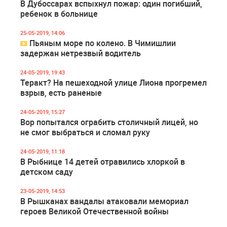
В Дубоссарах вспыхнул пожар: один погибший,
ребенок в больнице
25-05-2019, 14:06
Пьяным море по колено. В Чимишлии
задержан нетрезвый водитель
24-05-2019, 19:43
Теракт? На пешеходной улице Лиона прогремел
взрыв, есть раненые
24-05-2019, 15:27
Вор попытался ограбить столичный лицей, но
не смог выбраться и сломал руку
24-05-2019, 11:18
В Рыбнице 14 детей отравились хлоркой в
детском саду
23-05-2019, 14:53
В Рышканах вандалы атаковали мемориал
героев Великой Отечественной войны