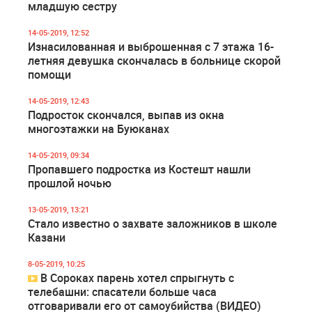
младшую сестру
14-05-2019, 12:52
Изнасилованная и выброшенная с 7 этажа 16-
летняя девушка скончалась в больнице скорой
помощи
14-05-2019, 12:43
Подросток скончался, выпав из окна
многоэтажки на Буюканах
14-05-2019, 09:34
Пропавшего подростка из Костешт нашли
прошлой ночью
13-05-2019, 13:21
Стало известно о захвате заложников в школе
Казани
8-05-2019, 10:25
В Сороках парень хотел спрыгнуть с
телебашни: спасатели больше часа
отговаривали его от самоубийства (ВИДЕО)