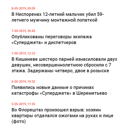
8-05-2019, 09:09
В Ниспоренах 12-летний мальчик убил 59-
летнего мужчину монтажной лопаткой
7-05-2019, 20:45
Опубликованы переговоры экипажа
«Суперджета» и диспетчеров
7-05-2019, 12:23
В Кишиневе шестеро парней изнасиловали двух
девушек, несовершеннолетнюю сбросили с 7
этажа. Задержаны четверо, двое в розыске
6-05-2019, 19:32
Появились новые данные о причинах
катастрофы «Суперджета» в Шереметьево
5-05-2019, 11:55
Во Флорештах произошел взрыв: хозяин
квартиры отделался ожогами на руках и лице
(фото)