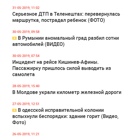
31-05-2019, 11:02
Серьезное ДТП в Теленештах: перевернулась
маршрутка, пострадал ребенок (ФОТО)
30-05-2019, 09:58
В Румынии аномальный град разбил сотни
автомобилей (ВИДЕО)
30-05-2019, 07:54
Инцидент на рейсе Кишинев-Афины.
Пассажирку пришлось силой выводить из
самолета
28-05-2019, 15:40
В Молдове украли километр железной дороги
27-05-2019, 12:51
В одесской исправительной колонии
вспыхнули беспорядки: здание горит (Видео,
Фото)
26-05-2019, 11:21