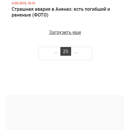
3-05-2019, 10:31
Страшная авария в Аненах: есть погибший и
раненые (ФОТО)
Загрузить еще
...
25
...