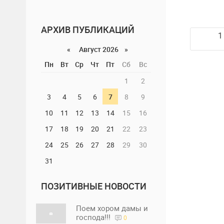
АРХИВ ПУБЛИКАЦИЙ
1
«
Август 2026 »
Пн
Вт
Ср
Чт
Пт
Сб
Вс
1
2
3
4
5
6
7
8
9
10
11
12
13
14
15
16
17
18
19
20
21
22
23
24
25
26
27
28
29
30
31
ПОЗИТИВНЫЕ НОВОСТИ
Поем хором дамы и
господа!!!
0