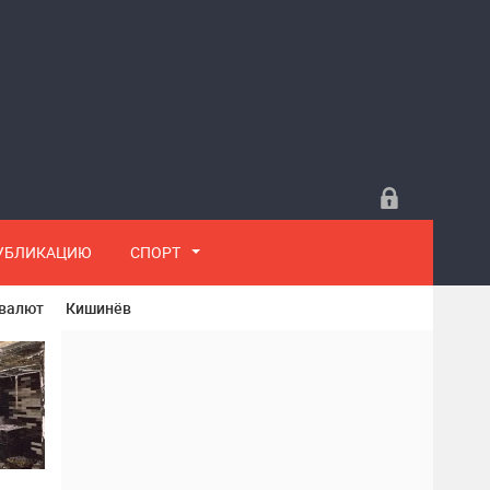
ПУБЛИКАЦИЮ
СПОРТ
 валют
Кишинёв