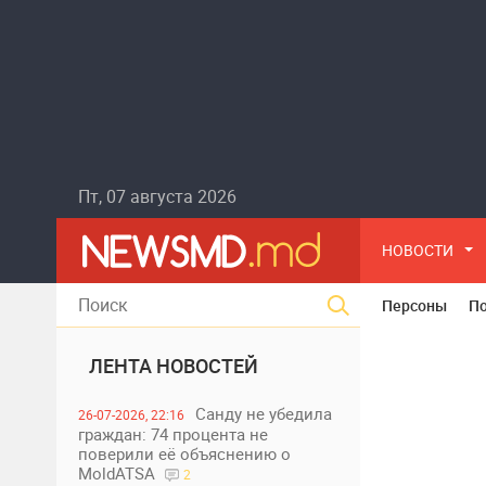
Пт, 07 августа 2026
НОВОСТИ
Персоны
П
ЛЕНТА НОВОСТЕЙ
Санду не убедила
26-07-2026, 22:16
граждан: 74 процента не
поверили её объяснению о
MoldATSA
2