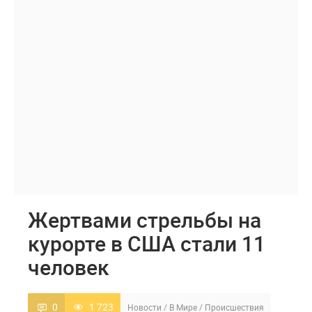
Жертвами стрельбы на
курорте в США стали 11
человек
0
1 723
Новости
/
В Мире
/
Происшествия