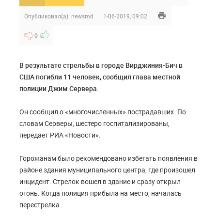
Опубликовал(а):
newsmd
1-06-2019, 09:02
0
В результате стрельбы в городе Вирджиния-Бич в
США погибли 11 человек, сообщил глава местной
полиции Джим Сервера.
Он сообщил о «многочисленных» пострадавших. По
словам Серверы, шестеро госпитализированы,
передает РИА «Новости».
Горожанам было рекомендовано избегать появления в
районе здания муниципального центра, где произошел
инцидент. Стрелок вошел в здание и сразу открыл
огонь. Когда полиция прибыла на место, началась
перестрелка.