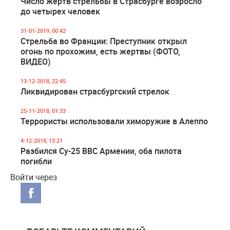
Число жертв стрельбы в Страсбурге возросло
до четырех человек
31-01-2019, 00:42
Стрельба во Франции: Преступник открыл
огонь по прохожим, есть жертвы (ФОТО,
ВИДЕО)
13-12-2018, 22:45
Ликвидирован страсбургский стрелок
25-11-2018, 01:33
Террористы использовали химоружие в Алеппо
4-12-2018, 13:21
Разбился Су-25 ВВС Армении, оба пилота
погибли
Войти через