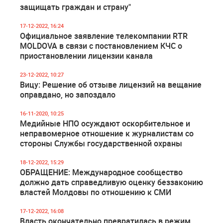
защищать граждан и страну"
17-12-2022, 16:24
Официальное заявление телекомпании RTR
MOLDOVA в связи с постановлением КЧС о
приостановлении лицензии канала
23-12-2022, 10:27
Вицу: Решение об отзыве лицензий на вещание
оправдано, но запоздало
16-11-2020, 10:25
Медийные НПО осуждают оскорбительное и
неправомерное отношение к журналистам со
стороны Службы государственной охраны
18-12-2022, 15:29
ОБРАЩЕНИЕ: Международное сообщество
должно дать справедливую оценку беззаконию
властей Молдовы по отношению к СМИ
17-12-2022, 16:08
Власть окончательно превратилась в режим