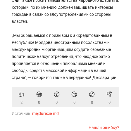
Они также просят вмешательства народного адвоката,
который, по их мнению, должен защищать интересы
граждан в связи со злоупотреблениями со стороны
властей.
„Мы обращаемся с призывом к аккредитованным в
Республике Молдова иностранным посольствам и
международным организациям осудить серьезные
политические злоупотребления, что неоднократно
проявляется в отношении плюрализма мнений и
свободы средств массовой информации в нашей
стране”, — говорится также в переданной Декларации.
👍
😁
😲
😢
😡
👎
2
0
0
0
0
0
Источник:
mejdurecie.md
Нашли ошибку?