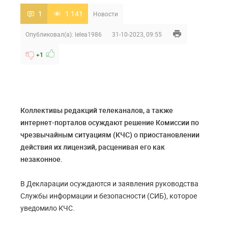
1
1 141
Новости
Опубликовал(а):
lelea1986
31-10-2023, 09:55
+1
Коллективы редакций телеканалов, а также
интернет-порталов осуждают решение Комиссии по
чрезвычайным ситуациям (КЧС) о приостановлении
действия их лицензий, расценивая его как
незаконное.
В Декларации осуждаются и заявления руководства
Службы информации и безопасности (СИБ), которое
уведомило КЧС.