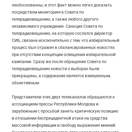
необоснованны, и этот факт можно легко доказать
посредством мониторинга Совета по
телерадиовещанию, а также любого другого
независимого учреждения. Санкция Совета по
телерадиовещанию, на которую сослался директор
СИБ, связана исключительно с тем, что избирательный
процесс был отражен в сбалансированных новостях
при отсутствии концепции освещения избирательной
кампании. Сразу же после обращения Совета по
телерадиовещанию новости о выборах были
прекращены, а содержание является взвешенным,
объективным.
Представители этих двух телеканалов обращаются к
ассоциациям прессы Республики Молдова и
зарубежным с просьбой занять критическую позицию
в отношении беспрецедентной атаки на средства
массовой информации и свободу выражения мнений.