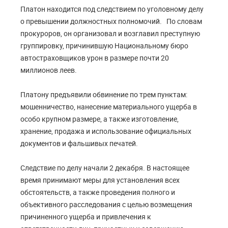
Платон находится под следствием по уголовному делу
о превышении должностных полномочий. По словам
прокуроров, он организовал и возглавил преступную
группировку, причинившую Национальному бюро
автостраховщиков урон в размере почти 20
миллионов леев.
Платону предъявили обвинение по трем пунктам:
мошенничество, нанесение материального ущерба в
особо крупном размере, а также изготовление,
хранение, продажа и использование официальных
документов и фальшивых печатей.
Следствие по делу начали 2 декабря. В настоящее
время принимают меры для установления всех
обстоятельств, а также проведения полного и
объективного расследования с целью возмещения
причиненного ущерба и привлечения к