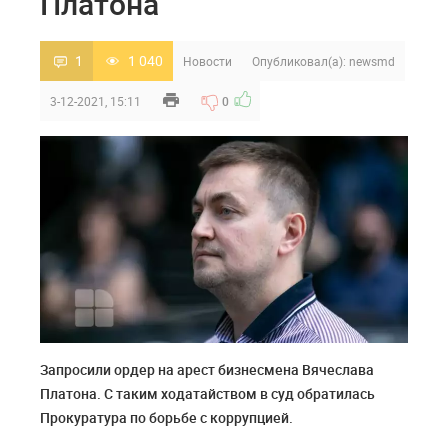
Платона
1
1 040
Новости
Опубликовал(а):
newsmd
3-12-2021, 15:11
0
Запросили ордер на арест бизнесмена Вячеслава
Платона. С таким ходатайством в суд обратилась
Прокуратура по борьбе с коррупцией.