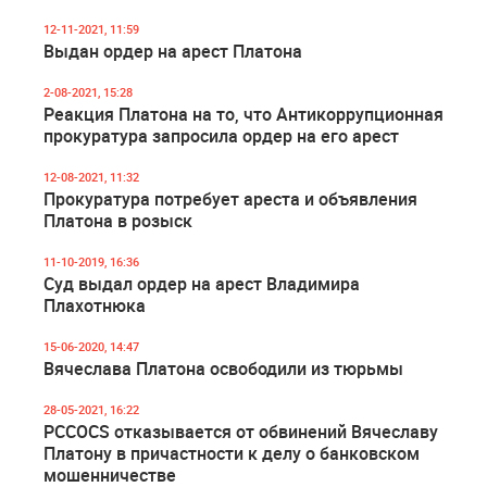
12-11-2021, 11:59
Выдан ордер на арест Платона
2-08-2021, 15:28
Реакция Платона на то, что Антикоррупционная
прокуратура запросила ордер на его арест
12-08-2021, 11:32
Прокуратура потребует ареста и объявления
Платона в розыск
11-10-2019, 16:36
Суд выдал ордер на арест Владимира
Плахотнюка
15-06-2020, 14:47
Вячеслава Платона освободили из тюрьмы
28-05-2021, 16:22
PCCOCS отказывается от обвинений Вячеславу
Платону в причастности к делу о банковском
мошенничестве