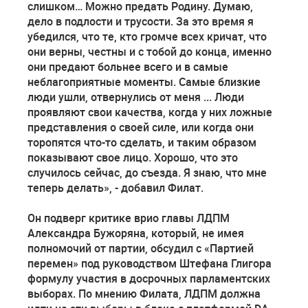
слишком… Можно предать Родину. Думаю,
дело в подлости и трусости. За это время я
убедился, что те, кто громче всех кричат, что
они верны, честны и с тобой до конца, именно
они предают больнее всего и в самые
неблагоприятные моменты. Самые близкие
люди ушли, отвернулись от меня ... Люди
проявляют свои качества, когда у них ложные
представления о своей силе, или когда они
торопятся что-то сделать, и таким образом
показывают свое лицо. Хорошо, что это
случилось сейчас, до съезда. Я знаю, что мне
теперь делать», - добавил Филат.
Он подверг критике врио главы ЛДПМ
Александра Бужоряна, который, не имея
полномочий от партии, обсудил с «Партией
перемен» под руководством Штефана Глигора
формулу участия в досрочных парламентских
выборах. По мнению Филата, ЛДПМ должна