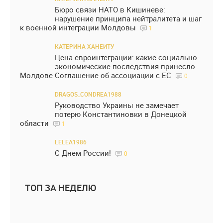
Бюро связи НАТО в Кишиневе:
нарушение принципа нейтралитета и шаг
к военной интеграции Молдовы
1
КАТЕРИНА ХАНЕИТУ
Цена евроинтеграции: какие социально-
экономические последствия принесло
Молдове Соглашение об ассоциации с ЕС
0
DRAGOS_CONDREA1988
Руководство Украины не замечает
потерю Константиновки в Донецкой
области
1
LELEA1986
С Днем России!
0
ТОП ЗА НЕДЕЛЮ