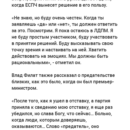
когда ЕСПЧ вынесет решение в его пользу.
«Не знаю, но буду очень честен. Когда ты
заявляешь «да» или «нет», ты должен ответить
за это. Посмотрим. Я пока остаюсь в ЛДПМ. Я
не буду простым участником, буду участвовать
в принятии решений. Буду высказывать свою
точку зрения и настаивать на ней. Хватить
действовать на эмоциях. Мы должны быть
рациональными», - отметил он.
Влад Филат также рассказал о предательстве
близких, как это было, когда он был премьер-
министром.
«После того, как я ушел в отставку, а партия
приняла к сведению мою отставку, я еще раз
убедился, но слава Богу, что сейчас… Больно,
когда люди, которым доверяешь,
оказываются… Слово «предатель», оно