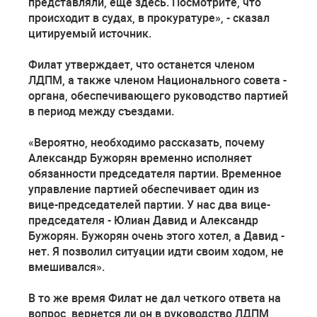
представляли, еще здесь. Посмотрите, что
происходит в судах, в прокуратуре», - сказал
цитируемый источник.
Филат утверждает, что останется членом
ЛДПМ, а также членом Национального совета -
органа, обеспечивающего руководство партией
в период между съездами.
«Вероятно, необходимо рассказать, почему
Александр Бужорян временно исполняет
обязанности председателя партии. Временное
управление партией обеспечивает один из
вице-председателей партии. У нас два вице-
председателя - Юлиан Давид и Александр
Бужорян. Бужорян очень этого хотел, а Давид -
нет. Я позволил ситуации идти своим ходом, не
вмешивался».
В то же время Филат не дал четкого ответа на
вопрос, вернется ли он в руководство ЛДПМ,