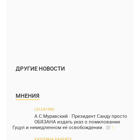
ДРУГИЕ НОВОСТИ
МНЕНИЯ
LELEA1986
А.С.Муравский : Президент Санду просто
ОБЯЗАНА издать указ о помиловании
Гуцул и немедленном её освобождении.
1
КАТЕРИНА ХАНЕИТУ