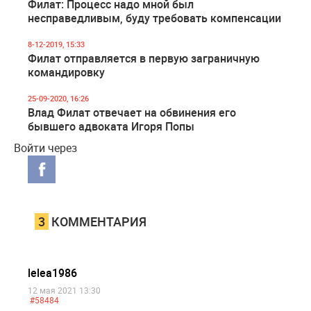
Филат: Процесс надо мной был
несправедливым, буду требовать компенсации
8-12-2019, 15:33
Филат отправляется в первую заграничную
командировку
25-09-2020, 16:26
Влад Филат отвечает на обвинения его
бывшего адвоката Игоря Попы
Войти через
3
КОММЕНТАРИЯ
lelea1986
12 мая 2021 13:30
#58484