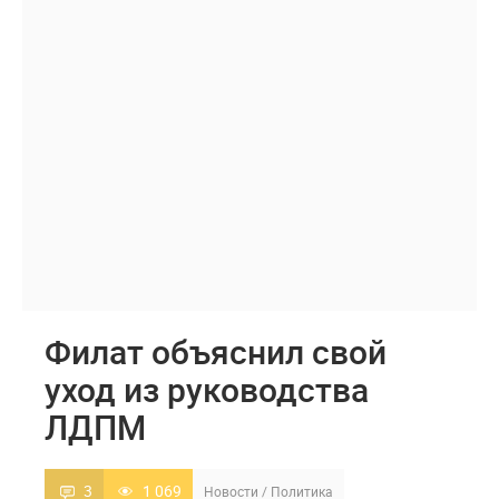
Филат объяснил свой
уход из руководства
ЛДПМ
3
1 069
Новости
/
Политика