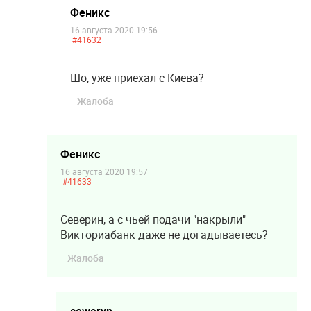
Феникс
16 августа 2020 19:56
#41632
Шо, уже приехал с Киева?
Жалоба
Феникс
16 августа 2020 19:57
#41633
Северин, а с чьей подачи "накрыли"
Викториабанк даже не догадываетесь?
Жалоба