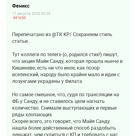
Феникс
17 августа 2020 00:28
#41650
Перепечатано из @ТК KP/ Сохраняем стиль
статьи...
Тут коллеги по телеге (о, родился стих!) пишут,
что акция Майи Санду, которая прошла нынче в
Кишиневе, есть ни что иное, как позор
вселенский, народу было крайне мало и идеи с
лозунгами украдены у Филата.
Но самое смешное, что, судя по трансляции на
ФБ у Санду, и не ставилось цели нагнать
количество. Снимали выступающих и первые
ряды хлопающих.
Скорее всего, это говорит, что Майя Санду
нашла более действенный способ раздобыть
деньжат, чем судиться с КП и требовать с нас