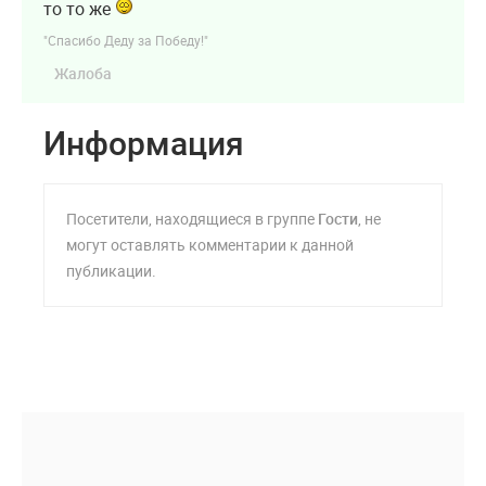
то то же
"Спасибо Деду за Победу!"
Жалоба
Информация
Посетители, находящиеся в группе
Гости
, не
могут оставлять комментарии к данной
публикации.