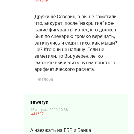
#41649
Дружище Северин, а вы не заметили,
что, аккурат, после "накрытия" кое-
какие фигуранты из тех, кто должен
был по сценарию громко верещать,
заткнулись и сидят тихо, как мыши?
Не? Кто они не напишу. Если не
заметили, то Вы, уверен, легко
сможете вычислить путем простого
арифметического расчета.
Жалоба
seweryn
16 августа 2020 20:38
#41637
А наезжать на ЕБР и Банка