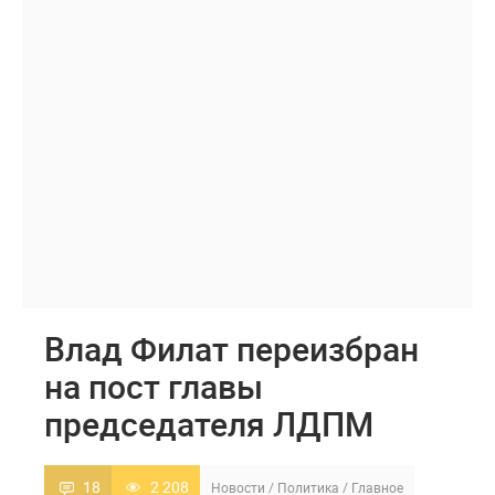
Влад Филат переизбран
на пост главы
председателя ЛДПМ
18
2 208
Новости
/
Политика
/
Главное