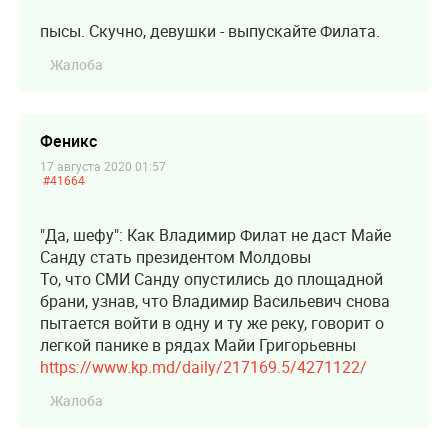
пысы. Скучно, девушки - выпускайте Филата.
Жалоба
Феникс
17 августа 2020 01:57
#41664
"Да, шефу": Как Владимир Филат не даст Майе
Санду стать президентом Молдовы
То, что СМИ Санду опустились до площадной
брани, узнав, что Владимир Васильевич снова
пытается войти в одну и ту же реку, говорит о
легкой панике в рядах Майи Григорьевны
https://www.kp.md/daily/217169.5/4271122/
Жалоба