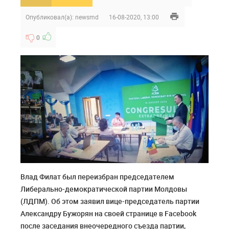
Опубликовал(а):
newsmd
16-08-2020, 13:00
0
Влад Филат был переизбран председателем
Либерально-демократической партии Молдовы
(ЛДПМ). Об этом заявил вице-председатель партии
Александру Бужорян на своей странице в Facebook
после заседания внеочередного съезда партии,