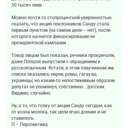
50 тысяч леев.
Можно почти со стопроцентной уверенностью
сказать, что акция поклонников Санду стала
первым пунктом (на самом деле – нет), после
которого начнется финансирование ее
президентской кампании.
Товар лицом был показан, речевки прокричали,
даже Попшоя выпустили с обращением к
русскоязычным. Кстати, в этом озвученном им
списке оказались евреи, ромы, гагаузы,
украинцы, но каким-то непостижимым образом
депутат не упомянул, собственно… русских.
Видимо, случайно.
Ну, а то, что толку от акции Санду сегодня, как
от козла молока, так цели егшо доения и не
ставилось.
П – Перспектива.