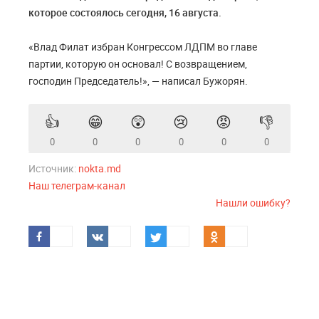
которое состоялось сегодня, 16 августа.
«Влад Филат избран Конгрессом ЛДПМ во главе
партии, которую он основал! С возвращением,
господин Председатель!», — написал Бужорян.
👍
😁
😲
😢
😡
👎
0
0
0
0
0
0
Источник:
nokta.md
Наш телеграм-канал
Нашли ошибку?