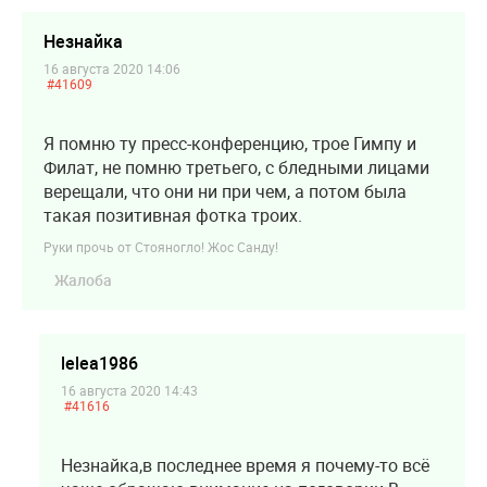
Незнайка
16 августа 2020 14:06
#41609
Я помню ту пресс-конференцию, трое Гимпу и
Филат, не помню третьего, с бледными лицами
верещали, что они ни при чем, а потом была
такая позитивная фотка троих.
Руки прочь от Стояногло! Жос Санду!
Жалоба
lelea1986
16 августа 2020 14:43
#41616
Незнайка,в последнее время я почему-то всё