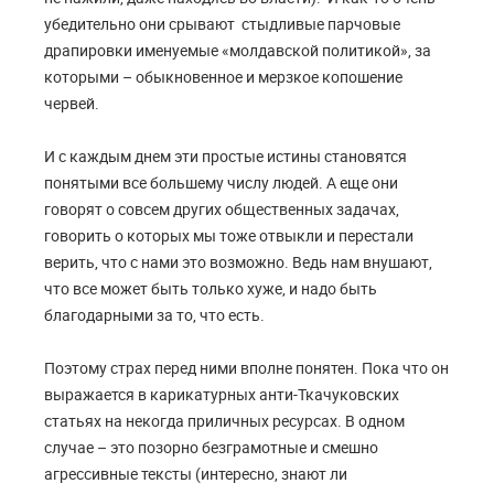
убедительно они срывают стыдливые парчовые
драпировки именуемые «молдавской политикой», за
которыми – обыкновенное и мерзкое копошение
червей.
И с каждым днем эти простые истины становятся
понятыми все большему числу людей. А еще они
говорят о совсем других общественных задачах,
говорить о которых мы тоже отвыкли и перестали
верить, что с нами это возможно. Ведь нам внушают,
что все может быть только хуже, и надо быть
благодарными за то, что есть.
Поэтому страх перед ними вполне понятен. Пока что он
выражается в карикатурных анти-Ткачуковских
статьях на некогда приличных ресурсах. В одном
случае – это позорно безграмотные и смешно
агрессивные тексты (интересно, знают ли