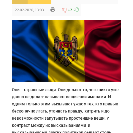
22-02-2020, 13:03
+2
Они – страшные люди. Они делают то, чего никто уже
давно не делал: называют вещи свои именами. И
одним только этим вызывают ужас у тех, кто привык
бесконечно лгать, утаивать правду, хитрить и до
невозможности запутывать простейшие вещи. И
контраст между их высказываниями и
высказываниями других политиков бывает столь