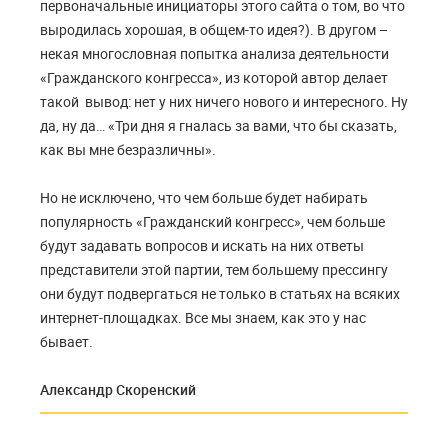
первоначальные инициаторы этого сайта о том, во что
выродилась хорошая, в общем-то идея?). В другом –
некая многословная попытка анализа деятельности
«Гражданского конгресса», из которой автор делает
такой вывод: нет у них ничего нового и интересного. Ну
да, ну да… «Три дня я гналась за вами, что бы сказать,
как вы мне безразличны».
Но не исключено, что чем больше будет набирать
популярность «Гражданский конгресс», чем больше
будут задавать вопросов и искать на них ответы
представители этой партии, тем большему прессингу
они будут подвергаться не только в статьях на всяких
интернет-площадках. Все мы знаем, как это у нас
бывает.
Александр Скоренский