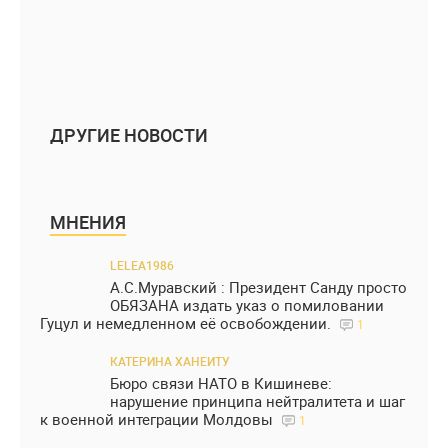
ДРУГИЕ НОВОСТИ
МНЕНИЯ
LELEA1986
А.С.Муравский : Президент Санду просто
ОБЯЗАНА издать указ о помиловании
Гуцул и немедленном её освобождении.
1
КАТЕРИНА ХАНЕИТУ
Бюро связи НАТО в Кишиневе:
нарушение принципа нейтралитета и шаг
к военной интеграции Молдовы
1