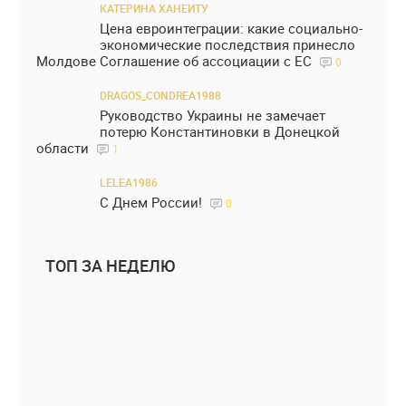
КАТЕРИНА ХАНЕИТУ
Цена евроинтеграции: какие социально-
экономические последствия принесло
Молдове Соглашение об ассоциации с ЕС
0
DRAGOS_CONDREA1988
Руководство Украины не замечает
потерю Константиновки в Донецкой
области
1
LELEA1986
С Днем России!
0
ТОП ЗА НЕДЕЛЮ