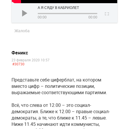
А Я СЯДУ В КАБРИОЛЕТ
00:00
00:00
Жалоба
Феникс
23 февраля 2020 10:57
#30730
Представьте себе циферблат, на котором
вместо цифр – политические позиции,
выражаемые соответствующими партиями.
Всё, что слева от 12.00 – это социал-
демократия. Ближе к 12.00 – правые социал-
демократы, а те, что ближе к 11.45 – левые.
Ниже 11.45 начинают идти коммунисты,