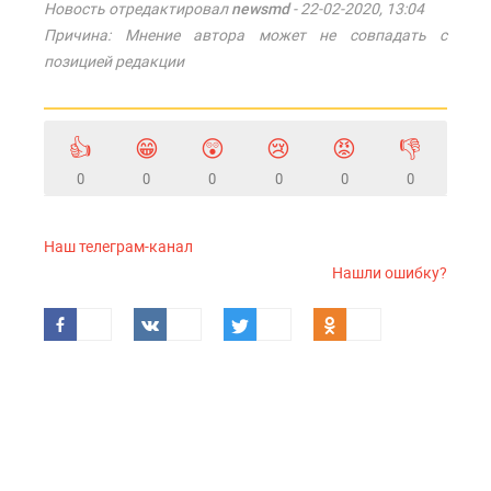
Новость отредактировал
newsmd
- 22-02-2020, 13:04
Причина: Мнение автора может не совпадать с
позицией редакции
👍
😁
😲
😢
😡
👎
0
0
0
0
0
0
Наш телеграм-канал
Нашли ошибку?