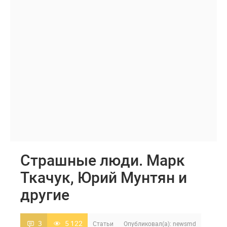
Страшные люди. Марк
Ткачук, Юрий Мунтян и
другие
3
5 122
Статьи
Опубликовал(а):
newsmd