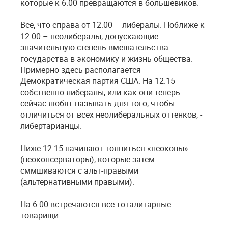
которые к 6.00 превращаются в большевиков.
Всё, что справа от 12.00 – либералы. Поближе к
12.00 – неолибералы, допускающие
значительную степень вмешательства
государства в экономику и жизнь общества.
Примерно здесь располагается
Демократическая партия США. На 12.15 –
собственно либералы, или как они теперь
сейчас любят называть для того, чтобы
отличиться от всех неолиберальных оттенков, -
либертарианцы.
Ниже 12.15 начинают толпиться «неоконы»
(неоконсерваторы), которые затем
сммшиваются с альт-правыми
(альтернативными правыми).
На 6.00 встречаются все тоталитарные
товарищи.