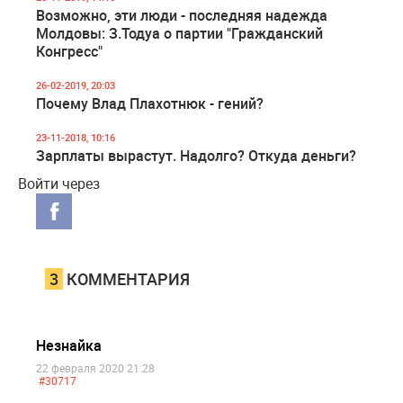
Возможно, эти люди - последняя надежда
Молдовы: З.Тодуа о партии "Гражданский
Конгресс"
26-02-2019, 20:03
Почему Влад Плахотнюк - гений?
23-11-2018, 10:16
Зарплаты вырастут. Надолго? Откуда деньги?
Войти через
3
КОММЕНТАРИЯ
Незнайка
22 февраля 2020 21:28
#30717