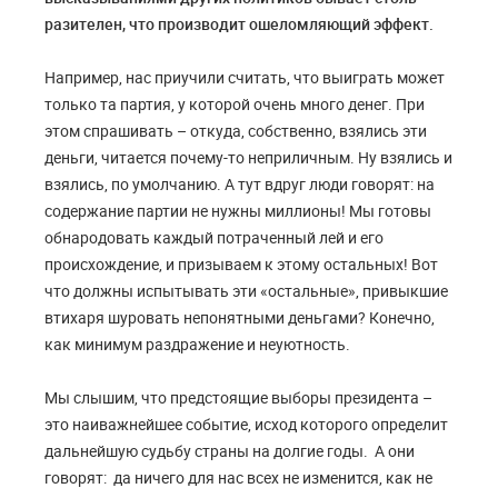
разителен, что производит ошеломляющий эффект.
Например, нас приучили считать, что выиграть может
только та партия, у которой очень много денег. При
этом спрашивать – откуда, собственно, взялись эти
деньги, читается почему-то неприличным. Ну взялись и
взялись, по умолчанию. А тут вдруг люди говорят: на
содержание партии не нужны миллионы! Мы готовы
обнародовать каждый потраченный лей и его
происхождение, и призываем к этому остальных! Вот
что должны испытывать эти «остальные», привыкшие
втихаря шуровать непонятными деньгами? Конечно,
как минимум раздражение и неуютность.
Мы слышим, что предстоящие выборы президента –
это наиважнейшее событие, исход которого определит
дальнейшую судьбу страны на долгие годы. А они
говорят: да ничего для нас всех не изменится, как не