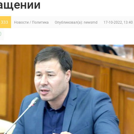
ащении
 333
Новости
/
Политика
Опубликовал(а):
newsmd
17-10-2022, 13:40