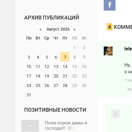
«партнеро
АРХИВ ПУБЛИКАЦИЙ
4
КОММЕ
«
Август 2026 »
Пн
Вт
Ср
Чт
Пт
Сб
Вс
1
2
lel
3
4
5
6
7
8
9
Ну,
10
11
12
13
14
15
16
о н
17
18
19
20
21
22
23
"Спа
24
25
26
27
28
29
30
Ж
31
ПОЗИТИВНЫЕ НОВОСТИ
Поем хором дамы и
господа!!!
0