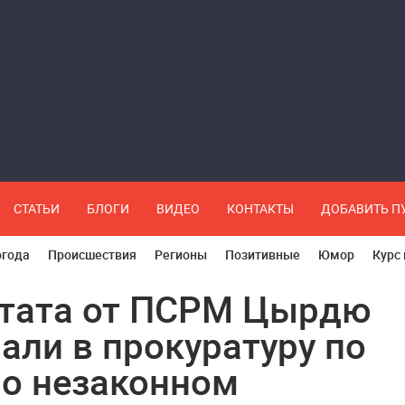
СТАТЬИ
БЛОГИ
ВИДЕО
КОНТАКТЫ
ДОБАВИТЬ 
огода
Происшествия
Регионы
Позитивные
Юмор
Курс
тата от ПСРМ Цырдю
али в прокуратуру по
 о незаконном