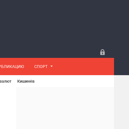
ПУБЛИКАЦИЮ
СПОРТ
 валют
Кишинёв