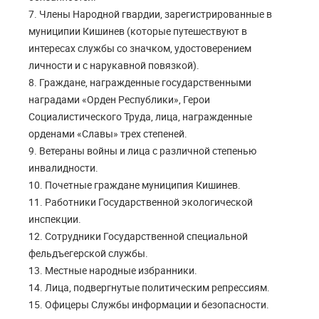
7. Члены Народной гвардии, зарегистрированные в
муниципии Кишинев (которые путешествуют в
интересах службы со значком, удостоверением
личности и с нарукавной повязкой).
8. Граждане, награжденные государственными
наградами «Орден Республики», Герои
Социалистического Труда, лица, награжденные
орденами «Славы» трех степеней.
9. Ветераны войны и лица с различной степенью
инвалидности.
10. Почетные граждане муниципия Кишинев.
11. Работники Государственной экологической
инспекции.
12. Сотрудники Государственной специальной
фельдъегерской службы.
13. Местные народные избранники.
14. Лица, подвергнутые политическим репрессиям.
15. Офицеры Службы информации и безопасности.