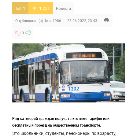
1
1 251
Новости
Опубликовал(а):
lelea1986
23-06-2022, 23:43
0
Ряд категорий граждан получат льготные тарифы или
бесплатный проезд на общественном транспорте.
Это школьники, студенты, пенсионеры по возрасту,