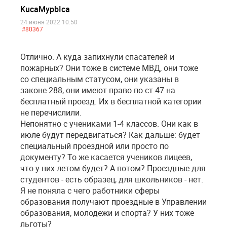
KucaMypbIca
24 июня 2022 10:50
#80367
Отлично. А куда запихнули спасателей и
пожарных? Они тоже в системе МВД, они тоже
со специальным статусом, они указаны в
законе 288, они имеют право по ст.47 на
бесплатный проезд. Их в бесплатной категории
не перечислили.
Непонятно с учениками 1-4 классов. Они как в
июле будут передвигаться? Как дальше: будет
специальный проездной или просто по
документу? То же касается учеников лицеев,
что у них летом будет? А потом? Проездные для
студентов - есть образец, для школьников - нет.
Я не поняла c чего работники сферы
образования получают проездные в Управлении
образования, молодежи и спорта? У них тоже
льготы?