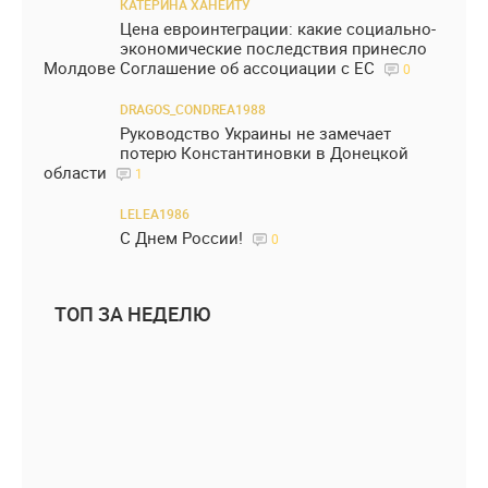
КАТЕРИНА ХАНЕИТУ
Цена евроинтеграции: какие социально-
экономические последствия принесло
Молдове Соглашение об ассоциации с ЕС
0
DRAGOS_CONDREA1988
Руководство Украины не замечает
потерю Константиновки в Донецкой
области
1
LELEA1986
С Днем России!
0
ТОП ЗА НЕДЕЛЮ