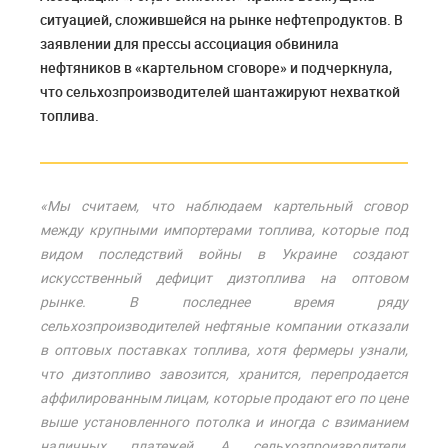
ситуацией, сложившейся на рынке нефтепродуктов. В
заявлении для прессы ассоциация обвинила
нефтяников в «картельном сговоре» и подчеркнула,
что сельхозпроизводителей шантажируют нехваткой
топлива.
«Мы считаем, что наблюдаем картельный сговор
между крупными импортерами топлива, которые под
видом последствий войны в Украине создают
искусственный дефицит дизтоплива на оптовом
рынке. В последнее время ряду
сельхозпроизводителей нефтяные компании отказали
в оптовых поставках топлива, хотя фермеры узнали,
что дизтопливо завозится, хранится, перепродается
аффилированным лицам, которые продают его по цене
выше установленного потолка и иногда с взиманием
наличных платежей. А сельхозпроизводители,