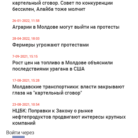
картельный сговор. Совет по конкуренции
бессилен, Алайба тоже молчит
26-01-2022, 11:58
Аграрии в Молдове могут выйти на протесты
28-04-2022, 18:03
Фермеры угрожают протестами
7-09-2021, 15:15
Рост цен на топливо в Молдове объяснили
последствиями урагана в США
17-08-2021, 15:28
Молдавские транспортники: власти закрывают
глаза на "картельный сговор"
23-08-2021, 10:54
НЦБК: Поправки к Закону о рынке
нефтепродуктов продвигают интересы крупных
компаний
Войти через