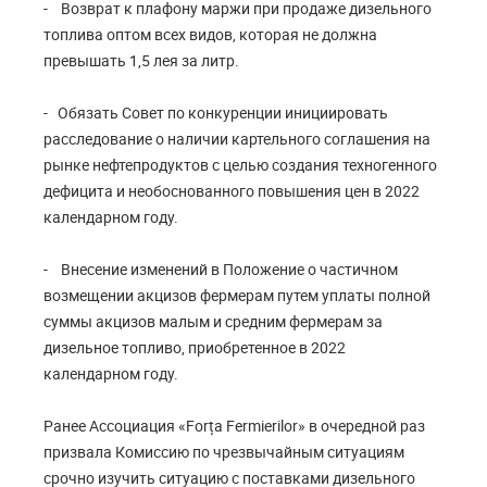
- Возврат к плафону маржи при продаже дизельного
топлива оптом всех видов, которая не должна
превышать 1,5 лея за литр.
- Обязать Совет по конкуренции инициировать
расследование о наличии картельного соглашения на
рынке нефтепродуктов с целью создания техногенного
дефицита и необоснованного повышения цен в 2022
календарном году.
- Внесение изменений в Положение о частичном
возмещении акцизов фермерам путем уплаты полной
суммы акцизов малым и средним фермерам за
дизельное топливо, приобретенное в 2022
календарном году.
Ранее Ассоциация «Forța Fermierilor» в очередной раз
призвала Комиссию по чрезвычайным ситуациям
срочно изучить ситуацию с поставками дизельного