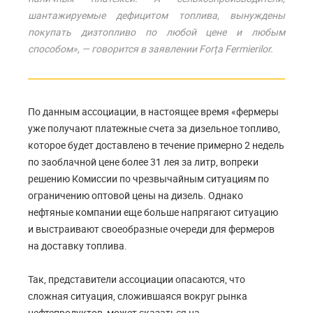
шантажируемые дефицитом топлива, вынуждены
покупать дизтопливо по любой цене и любым
способом», — говорится в заявлении Forța Fermierilor.
По данным ассоциации, в настоящее время «фермеры
уже получают платежные счета за дизельное топливо,
которое будет доставлено в течение примерно 2 недель
по заоблачной цене более 31 лея за литр, вопреки
решению Комиссии по чрезвычайным ситуациям по
ограничению оптовой цены на дизель. Однако
нефтяные компании еще больше напрягают ситуацию
и выстраивают своеобразные очереди для фермеров
на доставку топлива.
Так, представители ассоциации опасаются, что
сложная ситуация, сложившаяся вокруг рынка
нефтепродуктов, может сказаться на