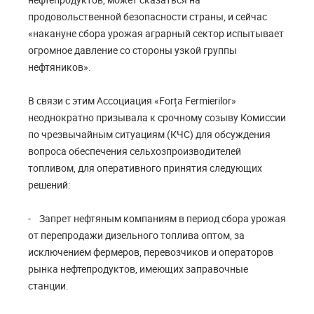
продовольственной безопасности страны, и сейчас
«накануне сбора урожая аграрный сектор испытывает
огромное давление со стороны узкой группы
нефтяников».
В связи с этим Ассоциация «Forța Fermierilor»
неоднократно призывала к срочному созыву Комиссии
по чрезвычайным ситуациям (КЧС) для обсуждения
вопроса обеспечения сельхозпроизводителей
топливом, для оперативного принятия следующих
решений:
- Запрет нефтяным компаниям в период сбора урожая
от перепродажи дизельного топлива оптом, за
исключением фермеров, перевозчиков и операторов
рынка нефтепродуктов, имеющих заправочные
станции.