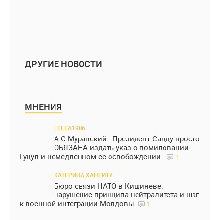
ДРУГИЕ НОВОСТИ
МНЕНИЯ
LELEA1986
А.С.Муравский : Президент Санду просто
ОБЯЗАНА издать указ о помиловании
Гуцул и немедленном её освобождении.
1
КАТЕРИНА ХАНЕИТУ
Бюро связи НАТО в Кишиневе:
нарушение принципа нейтралитета и шаг
к военной интеграции Молдовы
1