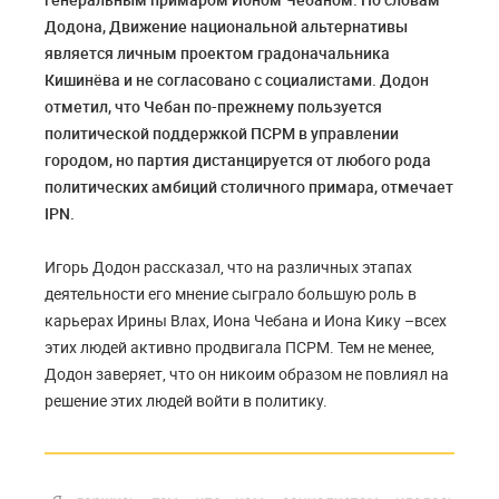
Додона, Движение национальной альтернативы
является личным проектом градоначальника
Кишинёва и не согласовано с социалистами. Додон
отметил, что Чебан по-прежнему пользуется
политической поддержкой ПСРМ в управлении
городом, но партия дистанцируется от любого рода
политических амбиций столичного примара, отмечает
IPN.
Игорь Додон рассказал, что на различных этапах
деятельности его мнение сыграло большую роль в
карьерах Ирины Влах, Иона Чебана и Иона Кику –всех
этих людей активно продвигала ПСРМ. Тем не менее,
Додон заверяет, что он никоим образом не повлиял на
решение этих людей войти в политику.