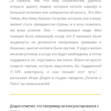
„Я горжусь тем, что нам, социалистам, удалось
открыть дорогу людям, которые начали карьеру в
большой политике или собираются её начать. Это Ион
Чебан, Ион Кику, башкан Гагаузии, которая, как я вижу,
желает стать президентом страны, и я хочу пожелать
им всем успехов. Они – независимые люди. Моя
позиция была решающей, когда эти 3 человека были
выдвинуты на должности генпримара, премьера и
башкана, многие коллеги были против. Я рад и желаю
им всем успехов, и когда это будет необходимо, я готов
поддержать их, подставить им плечо. Вовсе не просто
создать партию, которая заручилась бы поддержкой
5–10% электората, я сам прошёл этот путь”, -
рассказал Игорь Додон в студии передачи „Puterea a
Patra” на телеканале N4.
Додон отметил, что генпримар не консультировался с