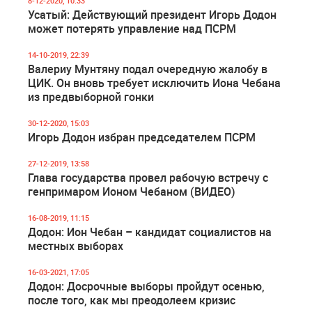
8-12-2020, 10:33
Усатый: Действующий президент Игорь Додон
может потерять управление над ПСРМ
14-10-2019, 22:39
Валериу Мунтяну подал очередную жалобу в
ЦИК. Он вновь требует исключить Иона Чебана
из предвыборной гонки
30-12-2020, 15:03
Игорь Додон избран председателем ПСРМ
27-12-2019, 13:58
Глава государства провел рабочую встречу с
генпримаром Ионом Чебаном (ВИДЕО)
16-08-2019, 11:15
Додон: Ион Чебан – кандидат социалистов на
местных выборах
16-03-2021, 17:05
Додон: Досрочные выборы пройдут осенью,
после того, как мы преодолеем кризис