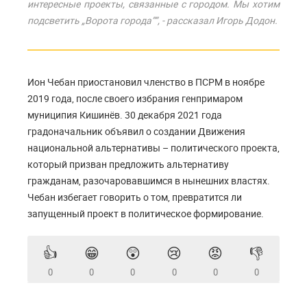
интересные проекты, связанные с городом. Мы хотим
подсветить „Ворота города””, - рассказал Игорь Додон.
Ион Чебан приостановил членство в ПСРМ в ноябре
2019 года, после своего избрания генпримаром
муниципия Кишинёв. 30 декабря 2021 года
градоначальник объявил о создании Движения
национальной альтернативы – политического проекта,
который призван предложить альтернативу
гражданам, разочаровавшимся в нынешних властях.
Чебан избегает говорить о том, превратится ли
запущенный проект в политическое формирование.
👍
😁
😲
😢
😡
👎
0
0
0
0
0
0