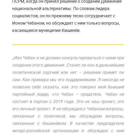
ПСРМ, когда он принял решение о создании Движения
национальной альтернативы. По словам лидера
социалистов, он по-прежнему тесно сотрудничает с
Ионом Чебаном, но обсуждает с ним только вопросы,
касающиеся муниципия Кишинёв.
„Ион Чебан и не должен консультироваться с нами при
создании этого движения. Станет ли оно в дальнейшем
политической партией или нет – решение примет он
сам. Как примара мы его поддерживаем. Я никогда не
позволю себе сказать, как это говорил мой бывший
партийный лидер, что Чебан – предатель. Чебан не
состоит в партии с 2019 года. Это не наш проект, это
его личный проект. Я не обсуждаю с Чебаном вопросы,
связанные с политикой, мы обсуждаем вопросы,
связанные с Кишинёвом. В качестве председателя
молдо-российской организации я обсуждаю с ним