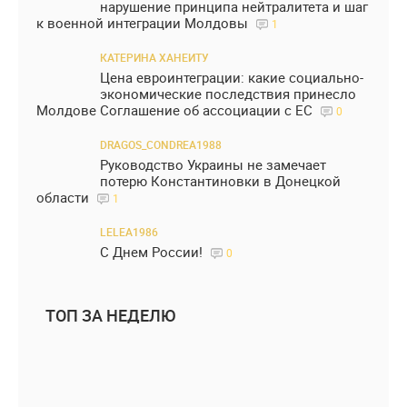
нарушение принципа нейтралитета и шаг
к военной интеграции Молдовы
1
КАТЕРИНА ХАНЕИТУ
Цена евроинтеграции: какие социально-
экономические последствия принесло
Молдове Соглашение об ассоциации с ЕС
0
DRAGOS_CONDREA1988
Руководство Украины не замечает
потерю Константиновки в Донецкой
области
1
LELEA1986
С Днем России!
0
ТОП ЗА НЕДЕЛЮ