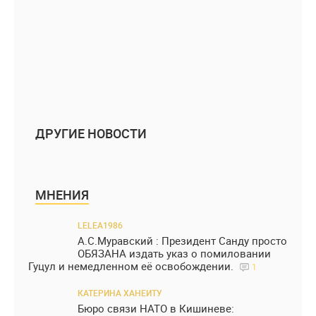
ДРУГИЕ НОВОСТИ
МНЕНИЯ
LELEA1986
А.С.Муравский : Президент Санду просто
ОБЯЗАНА издать указ о помиловании
Гуцул и немедленном её освобождении.
1
КАТЕРИНА ХАНЕИТУ
Бюро связи НАТО в Кишиневе: