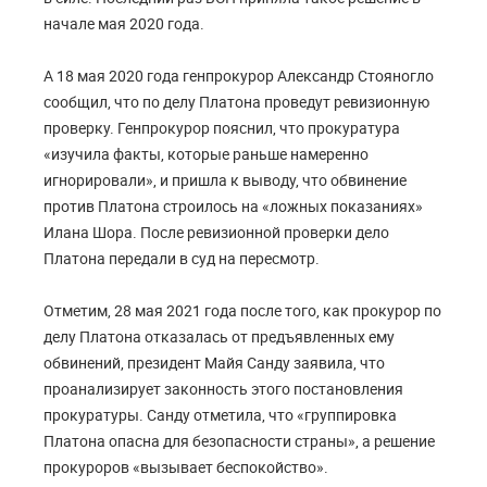
начале мая 2020 года.
А 18 мая 2020 года генпрокурор Александр Стояногло
сообщил, что по делу Платона проведут ревизионную
проверку. Генпрокурор пояснил, что прокуратура
«изучила факты, которые раньше намеренно
игнорировали», и пришла к выводу, что обвинение
против Платона строилось на «ложных показаниях»
Илана Шора. После ревизионной проверки дело
Платона передали в суд на пересмотр.
Отметим, 28 мая 2021 года после того, как прокурор по
делу Платона отказалась от предъявленных ему
обвинений, президент Майя Санду заявила, что
проанализирует законность этого постановления
прокуратуры. Санду отметила, что «группировка
Платона опасна для безопасности страны», а решение
прокуроров «вызывает беспокойство».