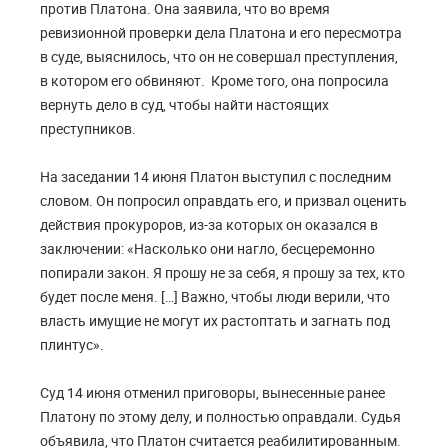
против Платона. Она заявила, что во время
ревизионной проверки дела Платона и его пересмотра
в суде, выяснилось, что он не совершал преступления,
в котором его обвиняют. Кроме того, она попросила
вернуть дело в суд, чтобы найти настоящих
преступников.
На заседании 14 июня Платон выступил с последним
словом. Он попросил оправдать его, и призвал оценить
действия прокуроров, из-за которых он оказался в
заключении: «Насколько они нагло, бесцеремонно
попирали закон. Я прошу не за себя, я прошу за тех, кто
будет после меня. […] Важно, чтобы люди верили, что
власть имущие не могут их растоптать и загнать под
плинтус».
Суд 14 июня отменил приговоры, вынесенные ранее
Платону по этому делу, и полностью оправдали. Судья
объявила, что Платон считается реабилитированным.