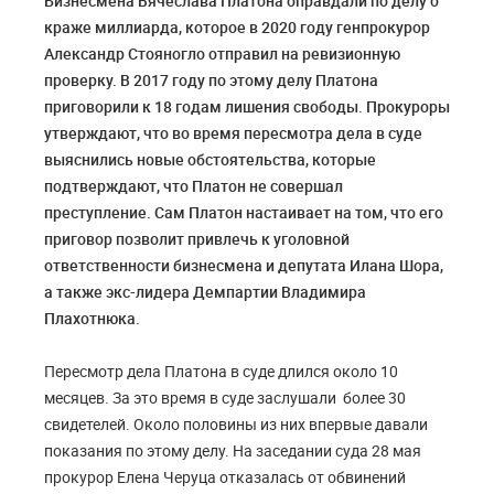
Бизнесмена Вячеслава Платона оправдали по делу о
краже миллиарда, которое в 2020 году генпрокурор
Александр Стояногло отправил на ревизионную
проверку. В 2017 году по этому делу Платона
приговорили к 18 годам лишения свободы. Прокуроры
утверждают, что во время пересмотра дела в суде
выяснились новые обстоятельства, которые
подтверждают, что Платон не совершал
преступление. Сам Платон настаивает на том, что его
приговор позволит привлечь к уголовной
ответственности бизнесмена и депутата Илана Шора,
а также экс-лидера Демпартии Владимира
Плахотнюка.
Пересмотр дела Платона в суде длился около 10
месяцев. За это время в суде заслушали более 30
свидетелей. Около половины из них впервые давали
показания по этому делу. На заседании суда 28 мая
прокурор Елена Черуца отказалась от обвинений