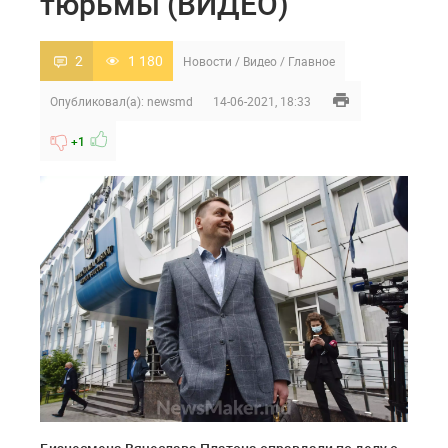
тюрьмы (ВИДЕО)
2
1 180
Новости
/
Видео
/
Главное
Опубликовал(а):
newsmd
14-06-2021, 18:33
+1