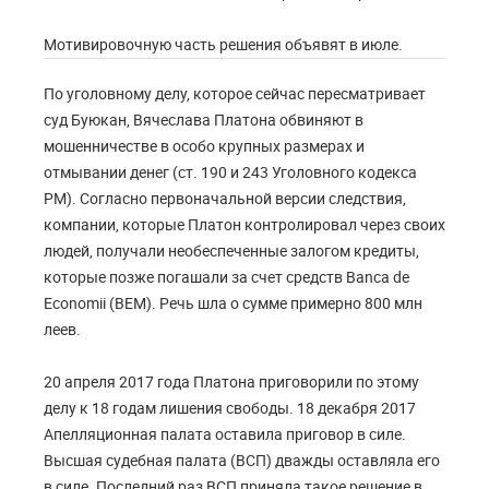
Мотивировочную часть решения объявят в июле.
По уголовному делу, которое сейчас пересматривает
суд Буюкан, Вячеслава Платона обвиняют в
мошенничестве в особо крупных размерах и
отмывании денег (ст. 190 и 243 Уголовного кодекса
РМ). Согласно первоначальной версии следствия,
компании, которые Платон контролировал через своих
людей, получали необеспеченные залогом кредиты,
которые позже погашали за счет средств Banca de
Economii (BEM). Речь шла о сумме примерно 800 млн
леев.
20 апреля 2017 года Платона приговорили по этому
делу к 18 годам лишения свободы. 18 декабря 2017
Апелляционная палата оставила приговор в силе.
Высшая судебная палата (ВСП) дважды оставляла его
в силе. Последний раз ВСП приняла такое решение в