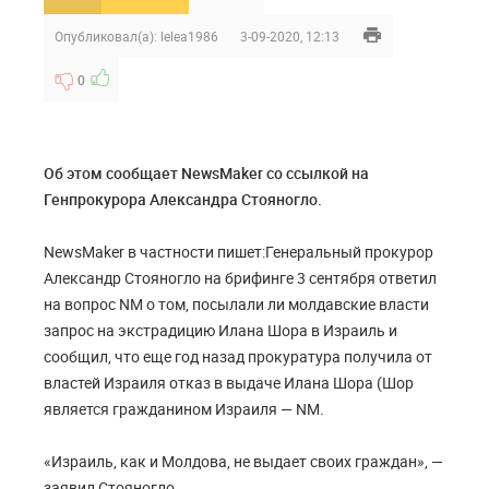
Опубликовал(а):
lelea1986
3-09-2020, 12:13
0
Об этом сообщает NewsMaker со ссылкой на
Генпрокурора Александра Стояногло.
NewsMaker в частности пишет:Генеральный прокурор
Александр Стояногло на брифинге 3 сентября ответил
на вопрос NM о том, посылали ли молдавские власти
запрос на экстрадицию Илана Шора в Израиль и
сообщил, что еще год назад прокуратура получила от
властей Израиля отказ в выдаче Илана Шора (Шор
является гражданином Израиля — NM.
«Израиль, как и Молдова, не выдает своих граждан», —
заявил Стояногло.