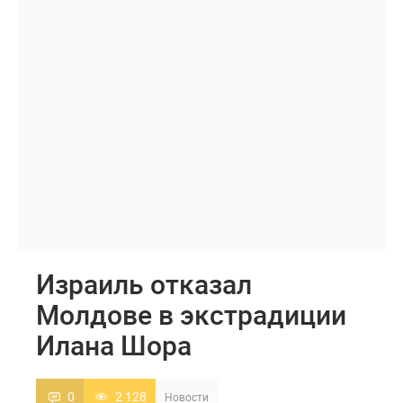
Израиль отказал
Молдове в экстрадиции
Илана Шора
0
2 128
Новости