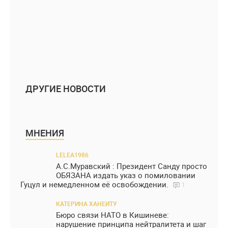
ДРУГИЕ НОВОСТИ
МНЕНИЯ
LELEA1986
А.С.Муравский : Президент Санду просто
ОБЯЗАНА издать указ о помиловании
Гуцул и немедленном её освобождении.
1
КАТЕРИНА ХАНЕИТУ
Бюро связи НАТО в Кишиневе:
нарушение принципа нейтралитета и шаг