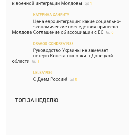
к военной интеграции Молдовы
1
КАТЕРИНА ХАНЕИТУ
Цена евроинтеграции: какие социально-
экономические последствия принесло
Молдове Соглашение об ассоциации с ЕС
0
DRAGOS_CONDREA1988
Руководство Украины не замечает
потерю Константиновки в Донецкой
области
1
LELEA1986
С Днем России!
0
ТОП ЗА НЕДЕЛЮ