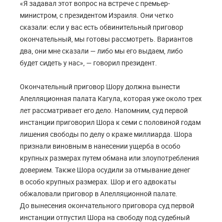
«Я задавал этот вопрос на встрече с премьер-
министром, с президентом Израиля. Они четко
сказали: если у вас есть обвинительный приговор
окончательный, мы готовы рассмотреть. Вариантов
два, они мне сказали — либо мы его выдаем, либо
будет сидеть у нас», — говорил президент.
Окончательный приговор Шору должна вынести
Апелляционная палата Кагула, которая уже около трех
лет рассматривает его дело. Напомним, суд первой
инстанции приговорил Шора к семи с половиной годам
лишения свободы по делу о краже миллиарда. Шора
признали виновным в нанесении ущерба в особо
крупных размерах путем обмана или злоупотребления
доверием. Также Шора осудили за отмывание денег
в особо крупных размерах. Шор и его адвокаты
обжаловали приговор в Апелляционной палате.
До вынесения окончательного приговора суд первой
инстанции отпустил Шора на свободу под судебный