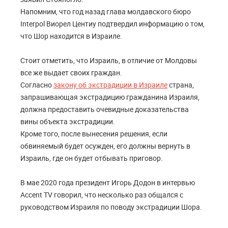
Напомним, что год назад глава молдавского бюро
Interpol Виорел Центиу подтвердил информацию о том,
что Шор находится в Израиле.
Стоит отметить, что Израиль, в отличие от Молдовы
все же выдает своих граждан.
Согласно
закону об экстрадиции в Израиле
страна,
запрашивающая экстрадицию гражданина Израиля,
должна предоставить очевидные доказательства
вины объекта экстрадиции.
Кроме того, после вынесения решения, если
обвиняемый будет осужден, его должны вернуть в
Израиль, где он будет отбывать приговор.
В мае 2020 года президент Игорь Додон в интервью
Accent TV говорил, что несколько раз общался с
руководством Израиля по поводу экстрадиции Шора.