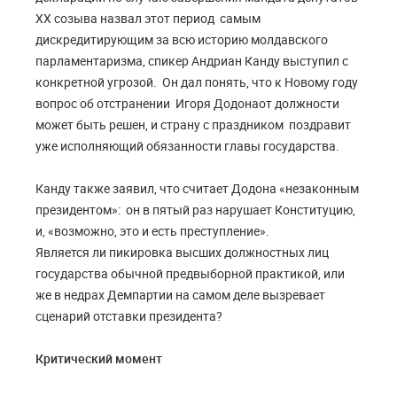
ХХ созыва назвал этот период самым
дискредитирующим за всю историю молдавского
парламентаризма, спикер Андриан Канду выступил с
конкретной угрозой. Он дал понять, что к Новому году
вопрос об отстранении Игоря Додонаот должности
может быть решен, и страну с праздником поздравит
уже исполняющий обязанности главы государства.
Канду также
заявил, что считает Додона «незаконным
президентом»: он в пятый раз нарушает Конституцию,
и, «возможно, это и есть преступление».
Является ли пикировка высших должностных лиц
государства обычной предвыборной практикой, или
же в недрах Демпартии на самом деле вызревает
сценарий отставки президента?
Критический момент