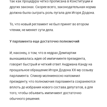
так как процедура четко прописана в Конституции и
других законах. Скорее всего, законодательная норма
должна была сыграть роль пугала для Игоря Додона.
То, что новый регламент не был принят во втором
чтении, не меняет сути дела.
У парламента еще достаточно полномочий
И, наконец, о том, что в недрах Демпартии
вынашивалась идея об импичменте президента,
говорит быстрый и четкий ответ Андриана Канду на
прощальное обращение Игоря Додона ХХ-му созыву
парламента. Спикер молниеносно напомнил
президенту, что полномочия парламента сохраняются
вплоть до избрания нового состава депутатов, а для
того, чтобы объявить импичмент достаточно
обычного решения.