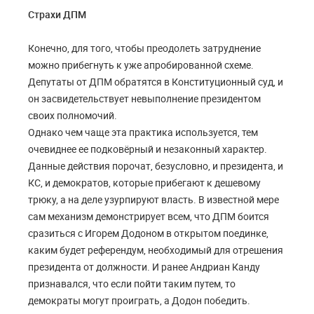
Страхи ДПМ
Конечно, для того, чтобы преодолеть затруднение
можно прибегнуть к уже апробированной схеме.
Депутаты от ДПМ обратятся в Конституционный суд, и
он засвидетельствует невыполнение президентом
своих полномочий.
Однако чем чаще эта практика используется, тем
очевиднее ее подковёрный и незаконный характер.
Данные действия порочат, безусловно, и президента, и
КС, и демократов, которые прибегают к дешевому
трюку, а на деле узурпируют власть. В известной мере
сам механизм демонстрирует всем, что ДПМ боится
сразиться с Игорем Додоном в открытом поединке,
каким будет референдум, необходимый для отрешения
президента от должности. И ранее Андриан Канду
признавался, что если пойти таким путем, то
демократы могут проиграть, а Додон победить.