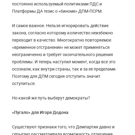
постоянно используемый политиками ПДС и
Платформы ДА тезис о «биноме» ДПМ-ПСРМ.
И самое важное. Нельзя игнорировать действие
закона, согласно которому количество неизбежно
переходит в качество. Многократно повторяемое
«временное отстранение» не может применяться
неограниченно и требует окончательного решения
проблемы. И теперь наступил момент, когда все это
осознали, как внутри страны, так и за ее пределами.
Поэтому для ДПМ сегодня отступить значит
оступиться.
Но какой же путь выберут демократы?
«Пугало» для Игоря Додона
Существуют признаки того, что Демпартия давно и
серьезно рассматривала возможность отрешения