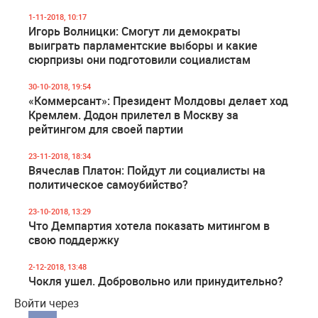
1-11-2018, 10:17
Игорь Волницки: Смогут ли демократы
выиграть парламентские выборы и какие
сюрпризы они подготовили социалистам
30-10-2018, 19:54
«Коммерсант»: Президент Молдовы делает ход
Кремлем. Додон прилетел в Москву за
рейтингом для своей партии
23-11-2018, 18:34
Вячеслав Платон: Пойдут ли социалисты на
политическое самоубийство?
23-10-2018, 13:29
Что Демпартия хотела показать митингом в
свою поддержку
2-12-2018, 13:48
Чокля ушел. Добровольно или принудительно?
Войти через