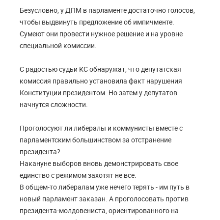
Безусловно, у ДПМ в парламенте достаточно голосов,
чтобы выдвинуть предложение об импичменте.
Сумеют они провести нужное решение и на уровне
специальной комиссии.
С радостью судьи КС обнаружат, что депутатская
комиссия правильно установила факт нарушения
Конституции президентом. Но затем у депутатов
начнутся сложности.
Проголосуют ли либералы и коммунисты вместе с
парламентским большинством за отстранение
президента?
Накануне выборов вновь демонстрировать свое
единство с режимом захотят не все.
В общем-то либералам уже нечего терять - им путь в
новый парламент заказан. А проголосовать против
президента-молдовениста, ориентированного на