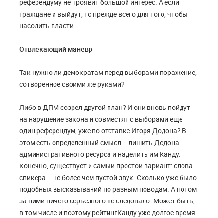
референдуму не проявит большой интерес. А если
граждане и выйдут, то прежде всего для того, чтобы
насолить власти.
Отвлекающий маневр
Так нужно ли демократам перед выборами поражение,
сотворенное своими же руками?
Либо в ДПМ созрел другой план? И они вновь пойдут
на нарушение закона и совместят с выборами еще
один референдум, уже по отставке Игоря Додона? В
этом есть определенный смысл – лишить Додона
административного ресурса и наделить им Канду.
Конечно, существует и самый простой вариант: слова
спикера – не более чем пустой звук. Сколько уже было
подобных высказываний по разным поводам. А потом
за ними ничего серьезного не следовало. Может быть,
в том числе и поэтому рейтингКанду уже долгое время