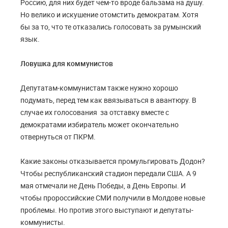
Россию, для них будет чем-то вроде бальзама на душу.
Но велико и искушение отомстить демократам. Хотя
бы за то, что те отказались голосовать за румынский
язык.
Ловушка для коммунистов
Депутатам-коммунистам также нужно хорошо
подумать, перед тем как ввязываться в авантюру. В
случае их голосования за отставку вместе с
демократами избиратель может окончательно
отвернуться от ПКРМ.
Какие законы отказывается промульгировать Додон?
Чтобы республиканский стадион передали США. А 9
мая отмечали не День Победы, а День Европы. И
чтобы пророссийские СМИ получили в Молдове новые
проблемы. Но против этого выступают и депутаты-
коммунисты.