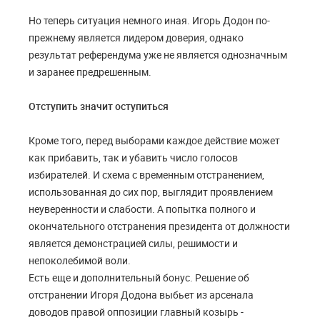
Но теперь ситуация немного иная. Игорь Додон по-
прежнему является лидером доверия, однако
результат референдума уже не является однозначным
и заранее предрешенным.
Отступить значит оступиться
Кроме того, перед выборами каждое действие может
как прибавить, так и убавить число голосов
избирателей. И схема с временным отстранением,
использованная до сих пор, выглядит проявлением
неуверенности и слабости. А попытка полного и
окончательного отстранения президента от должности
является демонстрацией силы, решимости и
непоколебимой воли.
Есть еще и дополнительный бонус. Решение об
отстранении Игоря Додона выбьет из арсенала
доводов правой оппозиции главный козырь -