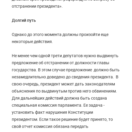
отстранении президента
»
.
Долгий путь
Однако до этого момента должны произойти еще
некоторые действия.
Не менее чем одн
ой
трет
и
депутатов
нужно
выдвинуть
предложение об отстранении от должности главы
государства. В этом случае предложение должно быть
незамедлительно доведено до сведения президента. В
свою очередь, президент может дать законодателям
объяснения по выдвинутым против него обвинениям.
Для дальнейших действий должна быть создана
специальная комиссия парламента. Ее задача -
установить
факт нарушения Конституции
президентом. Если такое решение будет принято, то
свой отчет комиссия
обязана
передать