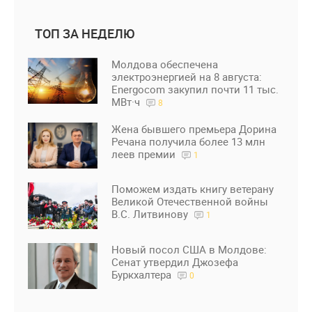
ТОП ЗА НЕДЕЛЮ
Молдова обеспечена
электроэнергией на 8 августа:
Energocom закупил почти 11 тыс.
МВт·ч
8
Жена бывшего премьера Дорина
Речана получила более 13 млн
леев премии
1
Поможем издать книгу ветерану
Великой Отечественной войны
В.С. Литвинову
1
Новый посол США в Молдове:
Сенат утвердил Джозефа
Буркхалтера
0