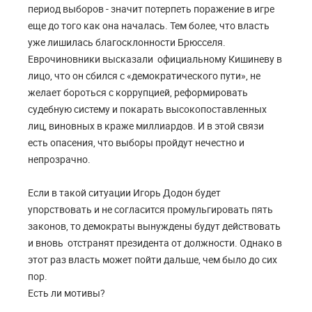
период выборов - значит потерпеть поражение в игре
еще до того как она началась. Тем более, что власть
уже лишилась благосклонности Брюсселя.
Еврочиновники высказали официальному Кишиневу в
лицо, что он сбился с «демократического пути», не
желает бороться с коррупцией, реформировать
судебную систему и покарать высокопоставленных
лиц, виновных в краже миллиардов. И в этой связи
есть опасения, что выборы пройдут нечестно и
непрозрачно.
Если в такой ситуации Игорь Додон будет
упорствовать и не согласится промульгировать пять
законов, то демократы вынуждены будут действовать
и вновь отстранят президента от должности. Однако в
этот раз власть может пойти дальше, чем было до сих
пор.
Есть ли мотивы?