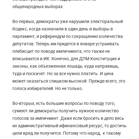
общенародных выборах.
Во-первых, демократы уже нарушили электоральный
Кодекс, когда назначили в один день
и выборы в
парламент, и референдум по сокращению количества
депутатов. Теперь им придется в январе устраивать
плебисцит по поводу импичмента, что также не
вписывается в ИК. Конечно, для ДПМ Конституция и
законы, как объезженная лошадь, куда направишь,
туда и поскачет. Но за все нужно платить. И цена
может оказаться слишком высокой. Прежде всего, это
голоса избирателей. Но не только.
Во-вторых, есть большие вопросы по поводу того,
сумеют ли демократы получить нужное количество
голосов за импичмент. Даже если бросить в дело весь
их административный и
финансовый ресурс, то достичь
цели вряд ли получится. Потому что народ, к такому