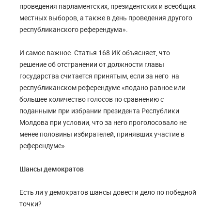
проведения парламентских, президентских и всеобщих
местных выборов, а также в день проведения другого
республиканского референдума».
И самое важное. Статья 168 ИК объясняет, что
р
ешение об отстранении от должности главы
государства считается принятым, если за него на
республиканском референдуме «подано равное или
большее количество голосов по сравнению с
поданными при избрании президента Республики
Молдова при условии, что за него проголосовало не
менее половины избирателей, принявших участие в
референдуме».
Шансы демократов
Есть ли у демократов шансы довести дело по победной
точки?