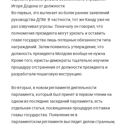
Игоря Додона от должности.
Во-первых, это вытекает из более ранних заявлений
руководства ДПМ. В частности, тот же Канду уже не
раз озвучивал угрозы. Поначалу он говорил, что
полномочия президента могут урезать и оставить
главе государства лишь потешные обязанности типа
награждений. Затем появилось утверждение, что
должность президента Молдове вообще не нужна.
Кроме того, юристы-демократы тщательно изучили
процедуру отстранения от должности президента и
разработали пошаговую инструкцию.
Во-вторых, в новом регламенте деятельности
парламента, который был принят в первом чтении на
одном из последних заседаний парламента, есть
отдельная статья, посвященная процедуре отставки
главы государства. Появление ее в
парламентском регламенте выглядит делом странным,