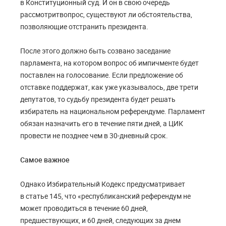
в Конституционный суд. И он в свою очередь
рассмотр
ит
вопрос, существуют ли обстоятельства,
позволяющие отстранить президента.
После этого должно быть созвано заседание
парламента, на котором вопрос об импичменте будет
поставлен на голосование. Если предложение об
отставке поддержат, как уже указывалось, две трети
депутатов, то судьбу президента будет реш
а
ть
избиратель на национальном референдуме. Парламент
обязан назначить его
в течение пяти дней, а ЦИК
провести
не позднее чем в 30-дневный срок.
Самое важное
Однако Избирательный Кодекс предусматривает
в
статье 145, что
«республиканский референдум не
может проводиться в течение 60 дней,
предшествующих, и 60 дней, следующих за днем