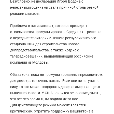
Безусловно, не декларация Игоря Додона с
нелестными оценками стала причиной столь резкой
реакции спикера.
Проблема в пяти законах, которые президент
отказывается промульгировать. Среди них – решение
о передаче территории бывшего республиканского
стадиона США для строительства нового
диппредставительства, а также Кодекс о
телерадиовещании, выдавливающий российские
компании из Молдовы.
Оба закона, пока не промульгированные президентом,
для демократов очень важны. Если они не вступят в
силу, то это может подорвать доверие американцев к
нынешней власти. У США появится основание думать,
что все это время ДПМ водила их за нос.
Для действующего режима момент является
критическим. Утратить поддержку Вашингтона в