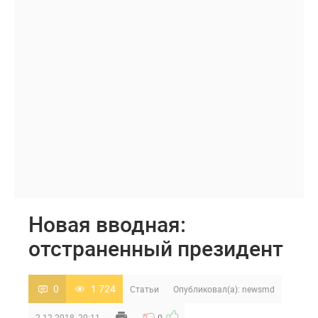
Новая вводная:
отстраненный президент
0
1 724
Статьи
Опубликовал(а):
newsmd
2-12-2018, 20:11
0