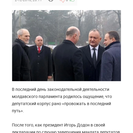
В последний день законодательной деятельности
молдавского парламента родилось ощущение, что
депутатский корпус рано «провожать в последний
путь».
После того, как президент Игорь Додон в своей
декларации по случаю завершения мандата депутатов