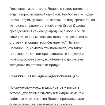
Голосовать за отставку Додона в таком контексте
б
удет непростительной ошибкой. Тем более что лидер
ПКРМ Владимир Воронин постоянно подчеркивает - он
не признает законность избрания Игоря Додона
президентом. Если общенародные выборы были
ошибкой, то как можно «незаконного президента»
отстранить юридически безупречно? Нельзя.
Несомненно, коммунисты понимают, что такое
голосование для них превращается в ловушку и
поэтому, скорее всего, его объявят фарсом, а на
заседание по отставке не придут.
Объезженная лошадь и недостижимая цель
Но самое сложное для демократов – вписать
референдум по импичменту в текущий момент и
добиться, чтобы против Додона проголосовало
больше граждан, чем поддержали его на