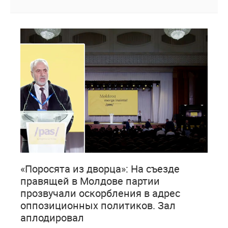
1
215
«Поросята из дворца»: На съезде
правящей в Молдове партии
прозвучали оскорбления в адрес
оппозиционных политиков. Зал
аплодировал