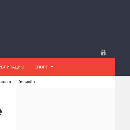
ПУБЛИКАЦИЮ
СПОРТ
 валют
Кишинёв
е