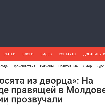
СТАТЬИ
БЛОГИ
ВИДЕО
КОНТАКТЫ
ДОБАВИТЬ 
огода
Происшествия
Регионы
Позитивные
Юмор
Курс
осята из дворца»: На
де правящей в Молдов
ии прозвучали