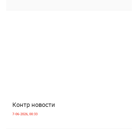
1
1 797
Контр новости
7-06-2026, 00:33