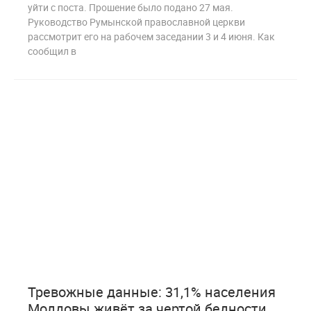
уйти с поста. Прошение было подано 27 мая.
Руководство Румынской православной церкви
рассмотрит его на рабочем заседании 3 и 4 июня. Как
сообщил в
0
200
Тревожные данные: 31,1% населения
Молдовы живёт за чертой бедности