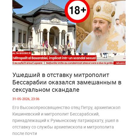
7
502
Ушедший в отставку митрополит
Бессарабии оказался замешанным в
сексуальном скандале
31-05-2026, 23:06
Его Высокопреосвященство отец Петру, архиепископ
Кишиневский и митрополит Бессарабский,
принадлежащий к Румынскому патриархату, ушел в
отставку со службы архиепископа и митрополита
после почти