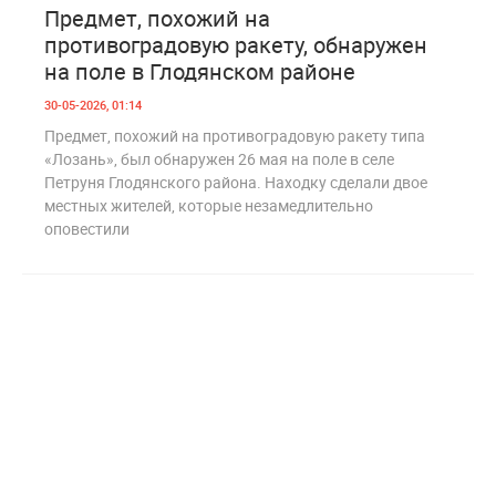
3
243
Предмет, похожий на
противоградовую ракету, обнаружен
на поле в Глодянском районе
30-05-2026, 01:14
Предмет, похожий на противоградовую ракету типа
«Лозань», был обнаружен 26 мая на поле в селе
Петруня Глодянского района. Находку сделали двое
местных жителей, которые незамедлительно
оповестили