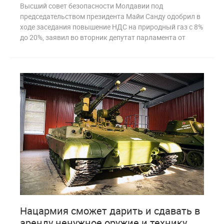
Высший совет безопасности Молдавии под
председательством президента Майи Санду одобрил в
ходе заседания повышение НДС на природный газ с 8%
до 20%, заявил во вторник депутат парламента от
2
295
Нацармия сможет дарить и сдавать в
аренду ненужное оружие и технику