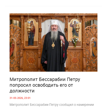
0
209
Митрополит Бессарабии Петру
попросил освободить его от
должности
31-05-2026, 23:01
Митрополит Бессарабии Петру сообщил о намерении