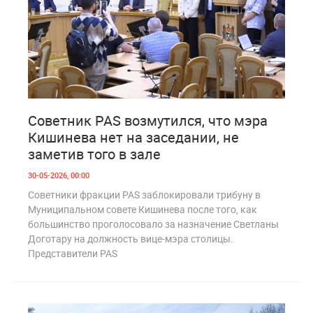
0
186
Советник PAS возмутился, что мэра
Кишинева нет на заседании, не
заметив того в зале
30-05-2026, 00:00
Советники фракции PAS заблокировали трибуну в
Муниципальном совете Кишинева после того, как
большинство проголосовало за назначение Светланы
Доготару на должность вице-мэра столицы.
Представители PAS