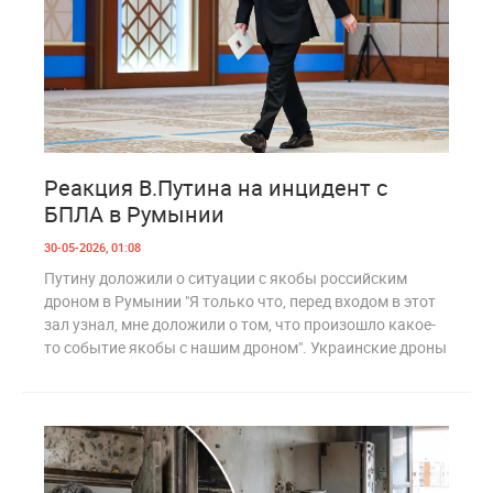
0
244
Реакция В.Путина на инцидент с
БПЛА в Румынии
30-05-2026, 01:08
Путину доложили о ситуации с якобы российским
дроном в Румынии "Я только что, перед входом в этот
зал узнал, мне доложили о том, что произошло какое-
то событие якобы с нашим дроном". Украинские дроны