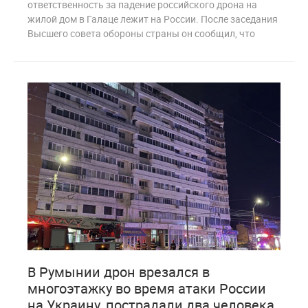
ответственность за падение российского дрона на
жилой дом в Галаце лежит на России. После заседания
Высшего совета обороны страны он сообщил, что
0
188
В Румынии дрон врезался в
многоэтажку во время атаки России
на Украину, пострадали два человека