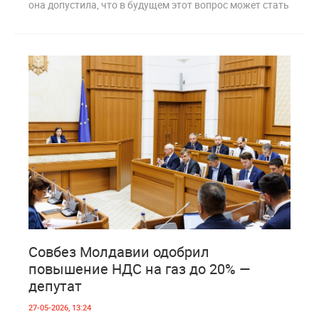
она допустила, что в будущем этот вопрос может стать
5
308
Совбез Молдавии одобрил
повышение НДС на газ до 20% —
депутат
27-05-2026, 13:24