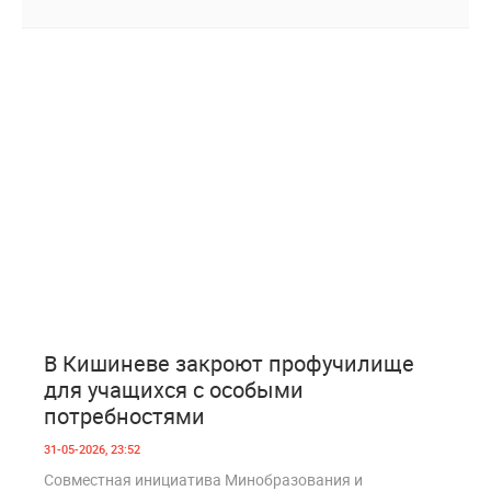
0
186
В Кишиневе закроют профучилище
для учащихся с особыми
потребностями
31-05-2026, 23:52
Совместная инициатива Минобразования и