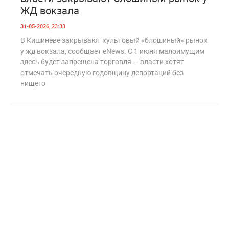
ЖД вокзала
31-05-2026, 23:33
В Кишиневе закрывают культовый «блошиный» рынок
у жд вокзала, сообщает eNews. С 1 июня малоимущим
здесь будет запрещена торговля — власти хотят
отмечать очередную годовщину депортаций без
нищего