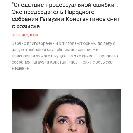
0
229
"Следствие процессуальной ошибки".
Экс-председатель Народного
собрания Гагаузии Константинов снят
с розыска
30-05-2026, 00:20
Заочно приговоренный к 12 годам тюрьмы по делу о
злоупотреблении служебным положением и
присвоении чужого имущества экс-спикер Народного
собрания Гагаузии Константинов — снят с розыска.
Решение