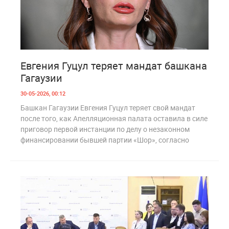
1
226
Евгения Гуцул теряет мандат башкана
Гагаузии
30-05-2026, 00:12
Башкан Гагаузии Евгения Гуцул теряет свой мандат
после того, как Апелляционная палата оставила в силе
приговор первой инстанции по делу о незаконном
финансировании бывшей партии «Шор», согласно