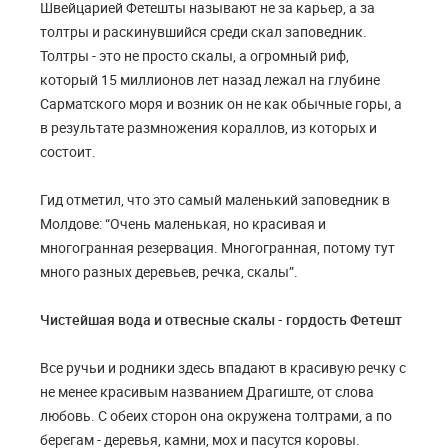
Швейцарией Фетешты называют не за карьер, а за
толтры и раскинувшийся среди скал заповедник.
Толтры - это не просто скалы, а огромный риф,
который 15 миллионов лет назад лежал на глубине
Сарматского моря и возник он не как обычные горы, а
в результате размножения кораллов, из которых и
состоит.
Гид отметил, что это самый маленький заповедник в
Молдове: “Очень маленькая, но красивая и
многогранная резервация. Многогранная, потому тут
много разных деревьев, речка, скалы”.
Чистейшая вода и отвесные скалы - гордость Фетешт
Все ручьи и родники здесь впадают в красивую речку с
не менее красивым названием Драгиште, от слова
любовь. С обеих сторон она окружена толтрами, а по
берегам - деревья, камни, мох и пасутся коровы.