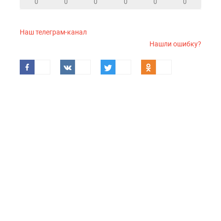
0
0
0
0
0
0
Наш телеграм-канал
Нашли ошибку?