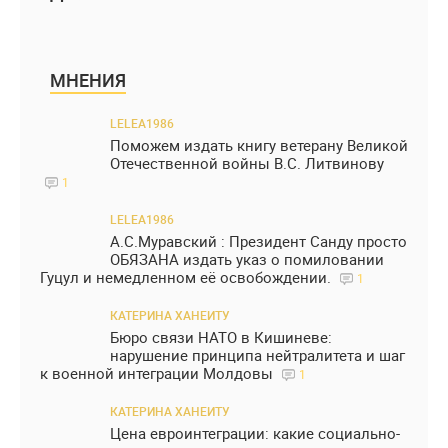
МНЕНИЯ
LELEA1986
Поможем издать книгу ветерану Великой
Отечественной войны В.С. Литвинову
1
LELEA1986
А.С.Муравский : Президент Санду просто
ОБЯЗАНА издать указ о помиловании
Гуцул и немедленном её освобождении.
1
КАТЕРИНА ХАНЕИТУ
Бюро связи НАТО в Кишиневе:
нарушение принципа нейтралитета и шаг
к военной интеграции Молдовы
1
КАТЕРИНА ХАНЕИТУ
Цена евроинтеграции: какие социально-