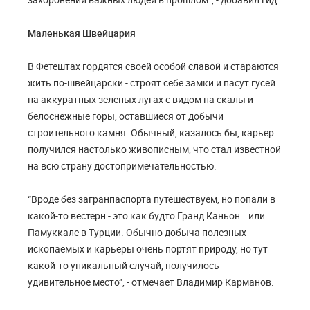
Маленькая Швейцария
В Фетештах гордятся своей особой славой и стараются
жить по-швейцарски - строят себе замки и пасут гусей
на аккуратных зеленых лугах с видом на скалы и
белоснежные горы, оставшиеся от добычи
строительного камня. Обычный, казалось бы, карьер
получился настолько живописным, что стал известной
на всю страну достопримечательностью.
“Вроде без загранпаспорта путешествуем, но попали в
какой-то вестерн - это как будто Гранд Каньон… или
Памуккале в Турции. Обычно добыча полезных
ископаемых и карьеры очень портят природу, но тут
какой-то уникальный случай, получилось
удивительное место”, - отмечает Владимир Карманов.