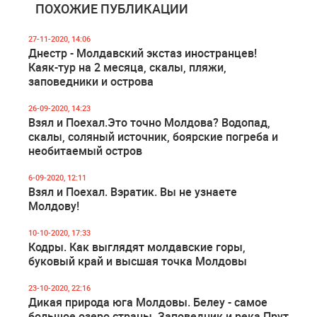
ПОХОЖИЕ ПУБЛИКАЦИИ
27-11-2020, 14:06
Днестр - Молдавский экстаз иностранцев!
Каяк-тур на 2 месяца, скалы, пляжи,
заповедники и острова
26-09-2020, 14:23
Взял и Поехал.Это точно Молдова? Водопад,
скалы, соляный источник, боярские погреба и
необитаемый остров
6-09-2020, 12:11
Взял и Поехал. Вэратик. Вы не узнаете
Молдову!
10-10-2020, 17:33
Кодры. Как выглядят молдавские горы,
буковый край и высшая точка Молдовы
23-10-2020, 22:16
Дикая природа юга Молдовы. Белеу - самое
большое озеро страны, Заповедник и река Прут