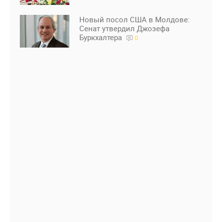
Новый посол США в Молдове:
Сенат утвердил Джозефа
Буркхалтера
0