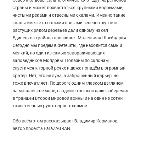
страны и может похвастаться крупными водоемами,
чистыми реками и отвесными скалами. Именно такие
скалы вместе с сочными цветами зеленых лугов и
растущих рядом деревьев дали одному из сел
Единецкого района прозвище - Маленькая Швейцария.
Сегодня мы поедем в Фетешты, где находится самый
мелкий, но один из самых завораживающих
заповедников Молдовы. Полазим по склонам,
спустимся к горной речке и даже попадём в огромный
кратер. Нет, это не луна, а заброшенный карьер, но
тоже впечатляет. По дороге одним глазком взглянем
на молдавское море, сладкие толтры и даже заберемся
в траншеи Второй мировой войны и на один из сотни
таинственных рукотворных холмов.
Обо всём этом рассказывает Владимир Карманов,
автор проекта FărăZAGRAN.