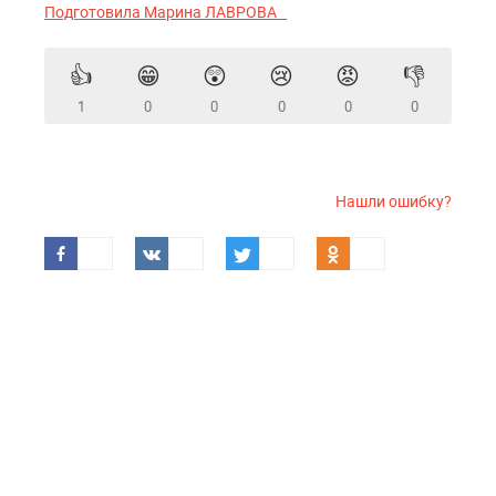
Подготовила Марина ЛАВРОВА
👍
😁
😲
😢
😡
👎
1
0
0
0
0
0
Нашли ошибку?