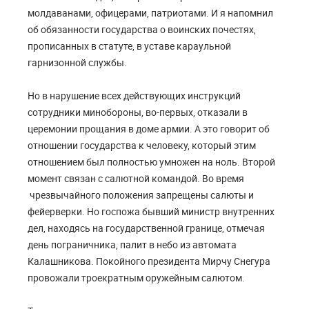
молдаванами, офицерами, патриотами. И я напомнил
об обязанности государства о воинских почестях,
прописанных в статуте, в уставе караульной
гарнизонной службы.
Но в нарушение всех действующих инструкций
сотрудники минобороны, во-первых, отказали в
церемонии прощания в доме армии. А это говорит об
отношении государства к человеку, который этим
отношением был полностью умножен на ноль. Второй
момент связан с салютной командой. Во время
чрезвычайного положения запрещены салюты и
фейерверки. Но госпожа бывший министр внутренних
дел, находясь на государственной границе, отмечая
день пограничника, палит в небо из автомата
Калашникова. Покойного президента Мирчу Снегура
провожали троекратным оружейным салютом.