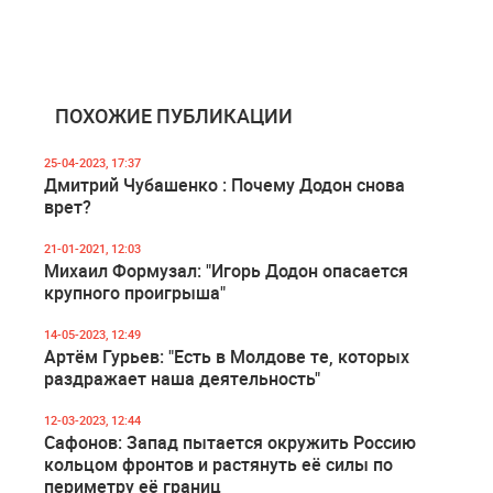
ПОХОЖИЕ ПУБЛИКАЦИИ
25-04-2023, 17:37
Дмитрий Чубашенко : Почему Додон снова
врет?
21-01-2021, 12:03
Михаил Формузал: "Игорь Додон опасается
крупного проигрыша"
14-05-2023, 12:49
Артём Гурьев: "Есть в Молдове те, которых
раздражает наша деятельность"
12-03-2023, 12:44
Сафонов: Запад пытается окружить Россию
кольцом фронтов и растянуть её силы по
периметру её границ