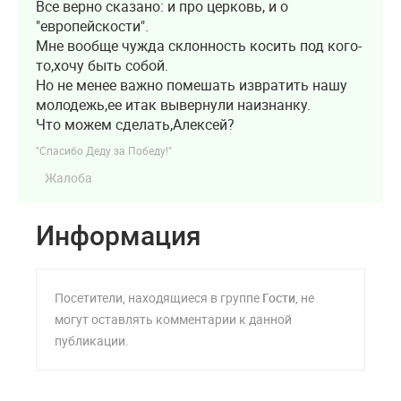
Все верно сказано: и про церковь, и о
"европейскости".
Мне вообще чужда склонность косить под кого-
то,хочу быть собой.
Но не менее важно помешать извратить нашу
молодежь,ее итак вывернули наизнанку.
Что можем сделать,Алексей?
"Спасибо Деду за Победу!"
Жалоба
Информация
Посетители, находящиеся в группе
Гости
, не
могут оставлять комментарии к данной
публикации.