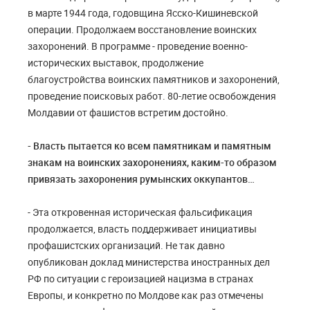
в марте 1944 года, годовщина Ясско-Кишиневской
операции. Продолжаем восстановление воинских
захоронений. В программе - проведение военно-
исторических выставок, продолжение
благоустройства воинских памятников и захоронений,
проведение поисковых работ. 80-летие освобождения
Молдавии от фашистов встретим достойно.
- Власть пытается ко всем памятникам и памятным
знакам на воинских захоронениях, каким-то образом
привязать захоронения румынских оккупантов…
- Эта откровенная историческая фальсификация
продолжается, власть поддерживает инициативы
профашистских организаций. Не так давно
опубликован доклад министерства иностранных дел
РФ по ситуации с героизацией нацизма в странах
Европы, и конкретно по Молдове как раз отмечены