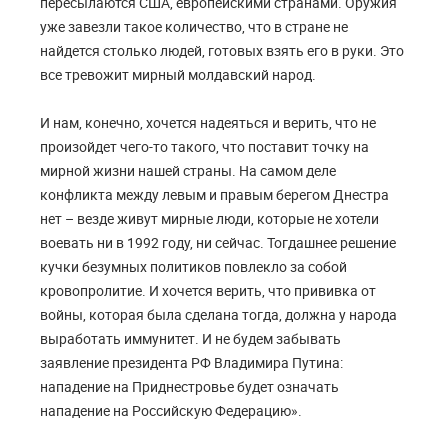
пересылаются США, европейскими странами. Оружия
уже завезли такое количество, что в стране не
найдется столько людей, готовых взять его в руки. Это
все тревожит мирный молдавский народ.
И нам, конечно, хочется надеяться и верить, что не
произойдет чего-то такого, что поставит точку на
мирной жизни нашей страны. На самом деле
конфликта между левым и правым берегом Днестра
нет – везде живут мирные люди, которые не хотели
воевать ни в 1992 году, ни сейчас. Тогдашнее решение
кучки безумных политиков повлекло за собой
кровопролитие. И хочется верить, что прививка от
войны, которая была сделана тогда, должна у народа
выработать иммунитет. И не будем забывать
заявление президента РФ Владимира Путина:
нападение на Приднестровье будет означать
нападение на Российскую Федерацию».