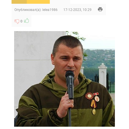
Опубликовал(а):
lelea1986
17-12-2023, 10:29
0