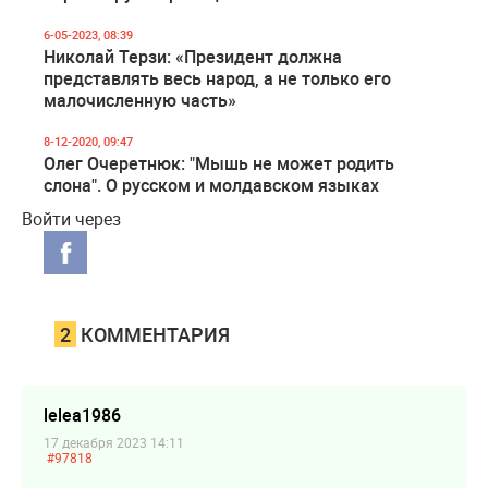
6-05-2023, 08:39
Николай Терзи: «Президент должна
представлять весь народ, а не только его
малочисленную часть»
8-12-2020, 09:47
Олег Очеретнюк: "Мышь не может родить
слона". О русском и молдавском языках
Войти через
2
КОММЕНТАРИЯ
lelea1986
17 декабря 2023 14:11
#97818