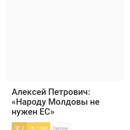
Алексей Петрович:
«Народу Молдовы не
нужен ЕС»
2
1 644
Персоны