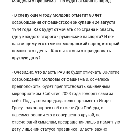
Молдовы от фашизма – но будет отмечать народ
- В следующем году Молдова отметит 80 лет
освобождения от фашистской оккупации 24 августа
1944 года. Как будут отмечать его страна и власть,
где у каждого второго - румынские паспорта? И по-
настоящему его отметит молдавский народ, который
помнит этот день… Как вы готовы отпраздновать
круглую дату?
- Очевидно, что власть PAS не будет отмечать 80-летие
освобождения Молдовы от фашизма и, осмелюсь
предположить, будет препятствовать юбилейным
мероприятиям. События 2023 года говорят сами за
себя. Под сукном председателя парламента Игоря
Гросу - законопроект об отмене Дня Победы, о
переименовании его в совершенно другой, не
отвечающий смыслам, превращении лишь в памятную
дату, лишении статуса праздника. Власти важно