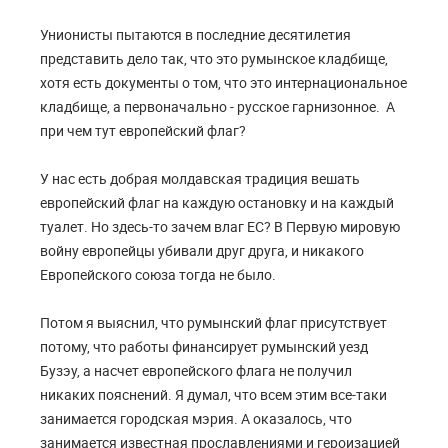
Унионисты пытаются в последние десятилетия
представить дело так, что это румынское кладбище,
хотя есть документы о том, что это интернациональное
кладбище, а первоначально - русское гарнизонное. А
при чем тут европейский флаг?
У нас есть добрая молдавская традиция вешать
европейский флаг на каждую остановку и на каждый
туалет. Но здесь-то зачем влаг ЕС? В Первую мировую
войну европейцы убивали друг друга, и никакого
Европейского союза тогда не было.
Потом я выяснил, что румынский флаг присутствует
потому, что работы финансирует румынский уезд
Бузэу, а насчет европейского флага не получил
никаких пояснений. Я думал, что всем этим все-таки
занимается городская мэрия. А оказалось, что
занимается известная прославлениями и героизацией