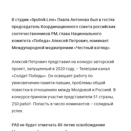
В студии «Sputnik Live» Павла Антонова был в гостях
председатель Координационного совета российских
соотечественников РМ, глава Национального
комитета «Победа» Алексей Петрович, номинант
Международной медиапремии «Честный взгляд».
Алексей Петрович представил на конкурс авторский
проект, запущенный в 2020 году, – Телеграм-канал
«Солдат Победы». Он освещает работу по
увековечению памяти павших, проблемы общей
повестки в отношениях между Молдовой и Россией. В
конкурсе приняли участие представители 51 страны,
250 работ. Попасть в число номинантов – солидный
успех.
PAS не будет отмечать 80-летие освобождения