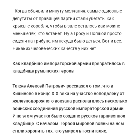
- Когда объявили минуту молчания, самые одиозные
депутаты от правящей партии стали убегать, как
крысы с корабля, чтобы в зале осталось как можно
меньше тех, кто встанет. Ну а Гросу и Попшой просто
сидели на трибуне, им некуда было деться. Вот и все.
Никаких человеческих качеств у них нет.
Как кладбище императорской армии превратилось в
кладбище румынских героев
Также Алексей Петрович рассказал о том, что в
Кишиневе в конце
XIX
века на участке неподалеку от
железнодорожного вокзала располагалось несколько
воинских соединений русской императорской армии.
И на этом участке было создано русское гарнизонное
кладбище. С началом Первой мировой войны на нем
стали хоронить тех, кто умирал в госпиталях.