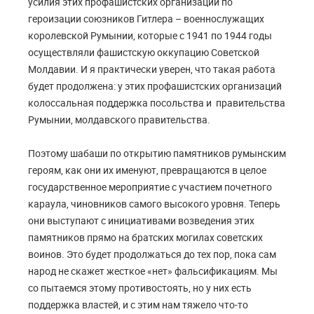
усилия этих профашистских организаций по
героизации союзников Гитлера – военнослужащих
королевской Румынии, которые с 1941 по 1944 годы
осуществляли фашистскую оккупацию Советской
Молдавии. И я практически уверен, что такая работа
будет продолжена: у этих профашистских организаций
колоссальная поддержка посольства и правительства
Румынии, молдавского правительства.
Поэтому шабаши по открытию памятников румынским
героям, как они их именуют, превращаются в целое
государственное мероприятие с участием почетного
караула, чиновников самого высокого уровня. Теперь
они выступают с инициативами возведения этих
памятников прямо на братских могилах советских
воинов. Это будет продолжаться до тех пор, пока сам
народ не скажет жесткое «нет» фальсификациям. Мы
со пытаемся этому противостоять, но у них есть
поддержка властей, и с этим нам тяжело что-то