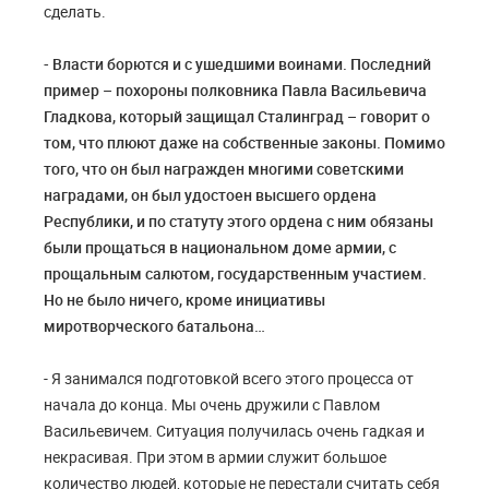
сделать.
- Власти борются и с ушедшими воинами. Последний
пример – похороны полковника Павла Васильевича
Гладкова, который защищал Сталинград – говорит о
том, что плюют даже на собственные законы. Помимо
того, что он был награжден многими советскими
наградами, он был удостоен высшего ордена
Республики, и по статуту этого ордена с ним обязаны
были прощаться в национальном доме армии, с
прощальным салютом, государственным участием.
Но не было ничего, кроме инициативы
миротворческого батальона…
- Я занимался подготовкой всего этого процесса от
начала до конца. Мы очень дружили с Павлом
Васильевичем. Ситуация получилась очень гадкая и
некрасивая. При этом в армии служит большое
количество людей, которые не перестали считать себя