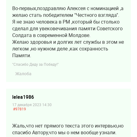
Во-первых,поздравляю Алексея с номинацией ,а
желаю стать победителем "Честного взгляда".
Я не знаю человека в РМ ,который бы столько
сделал для увековечивания памяти Советского
Солдата в современной Молдове.
Желаю здоровья и долгих лет службы в этом не
легком ,но нужном деле ,как сохранность
Памяти.
"Спасибо Деду за Победу!"
Жалоба
lelea1986
17 декабря 2023 14:30
#97819
Жаль,что нет прямого текста этого интервью,но
спасибо Автору,что мы о нем вообще узнали.