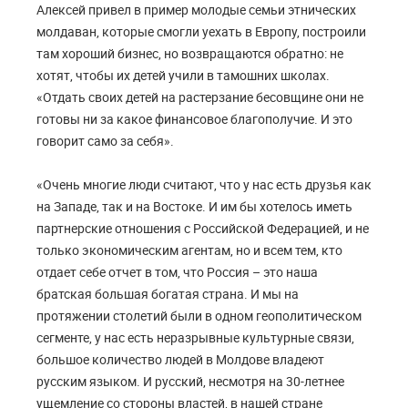
Алексей привел в пример молодые семьи этнических
молдаван, которые смогли уехать в Европу, построили
там хороший бизнес, но возвращаются обратно: не
хотят, чтобы их детей учили в тамошних школах.
«Отдать своих детей на растерзание бесовщине они не
готовы ни за какое финансовое благополучие. И это
говорит само за себя».
«Очень многие люди считают, что у нас есть друзья как
на Западе, так и на Востоке. И им бы хотелось иметь
партнерские отношения с Российской Федерацией, и не
только экономическим агентам, но и всем тем, кто
отдает себе отчет в том, что Россия – это наша
братская большая богатая страна. И мы на
протяжении столетий были в одном геополитическом
сегменте, у нас есть неразрывные культурные связи,
большое количество людей в Молдове владеют
русским языком. И русский, несмотря на 30-летнее
ущемление со стороны властей, в нашей стране