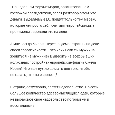
- На недавнем форуме мэров, организованном
госпожой президенткой, велся разговор о том, что
деньги, выделяемые ЕС, пойдут только тем мэрам,
которые не просто себя считают европейскими, а
продемонстрировали это на деле.
А мне всегда было интересно: демонстрация на деле
своей европейскости – это как? Если ты мужчина –
жениться на мужчине? Вывесить на всех бывших
колхозных постройках европейские флаги? Сжечь
Коран? Что еще нужно сделать для того, чтобы
показать, что ты европеец?
В стране, безусловно, растет недовольство. Но есть
большое количество здравомыслящих людей, которые
не выражают свое недовольство погромами и
восстаниями».