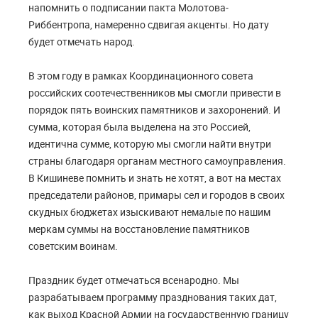
напомнить о подписании пакта Молотова-
Риббентропа, намеренно сдвигая акценты. Но дату
будет отмечать народ.
В этом году в рамках Координационного совета
российских соотечественников мы смогли привести в
порядок пять воинских памятников и захоронений. И
сумма, которая была выделена на это Россией,
идентична сумме, которую мы смогли найти внутри
страны благодаря органам местного самоуправления.
В Кишиневе помнить и знать не хотят, а вот на местах
председатели районов, примары сел и городов в своих
скудных бюджетах изыскивают немалые по нашим
меркам суммы на восстановление памятников
советским воинам.
Праздник будет отмечаться всенародно. Мы
разрабатываем программу празднования таких дат,
как выход Красной Армии на государственную границу