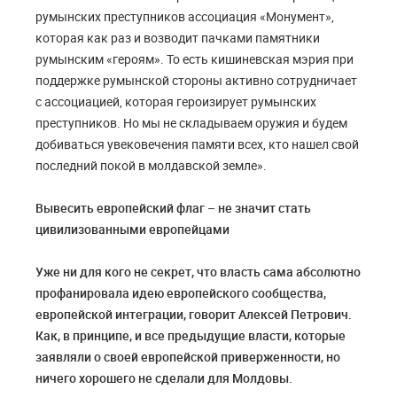
румынских преступников ассоциация «Монумент»,
которая как раз и возводит пачками памятники
румынским «героям». То есть кишиневская мэрия при
поддержке румынской стороны активно сотрудничает
с ассоциацией, которая героизирует румынских
преступников. Но мы не складываем оружия и будем
добиваться увековечения памяти всех, кто нашел свой
последний покой в молдавской земле».
Вывесить европейский флаг – не значит стать
цивилизованными европейцами
Уже ни для кого не секрет, что власть сама абсолютно
профанировала идею европейского сообщества,
европейской интеграции, говорит Алексей Петрович.
Как, в принципе, и все предыдущие власти, которые
заявляли о своей европейской приверженности, но
ничего хорошего не сделали для Молдовы.