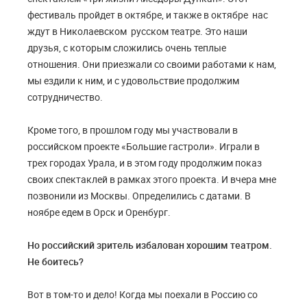
фестиваль пройдет в октябре, и также в октябре нас
ждут в Николаевском русском театре. Это наши
друзья, с которым сложились очень теплые
отношения. Они приезжали со своими работами к нам,
мы ездили к ним, и с удовольствие продолжим
сотрудничество.
Кроме того, в прошлом году мы участвовали в
российском проекте «Большие гастроли». Играли в
трех городах Урала, и в этом году продолжим показ
своих спектаклей в рамках этого проекта. И вчера мне
позвонили из Москвы. Определились с датами. В
ноябре едем в Орск и Оренбург.
Но российский зритель избалован хорошим театром.
Не боитесь?
Вот в том-то и дело! Когда мы поехали в Россию со