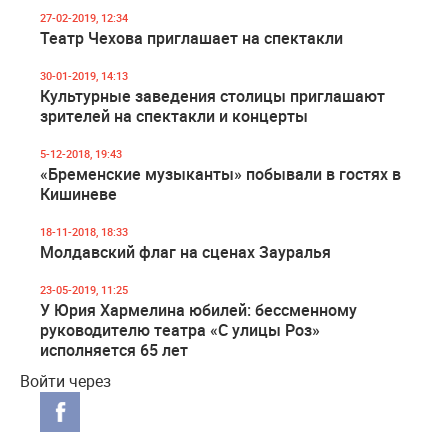
27-02-2019, 12:34
Театр Чехова приглашает на спектакли
30-01-2019, 14:13
Культурные заведения столицы приглашают
зрителей на спектакли и концерты
5-12-2018, 19:43
«Бременские музыканты» побывали в гостях в
Кишиневе
18-11-2018, 18:33
Молдавский флаг на сценах Зауралья
23-05-2019, 11:25
У Юрия Хармелина юбилей: бессменному
руководителю театра «С улицы Роз»
исполняется 65 лет
Войти через