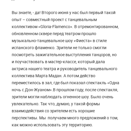
Вы знаете, - да! Второго июня у нас был первый такой
опыт – совместный проект с танцевальным
коллективом «Gloria-Flamenco». В отремонтированном,
обновленном сквере перед театром прошло
музыкально-танцевальное шоу «Фиеста» в стиле
испанского фламенко. Зрители не только смогли
посмотреть зажигательное выступления танцоров, но
и поучаствовать в мастер-классе, который дала
актриса нашего театра и руководитель танцевального
коллектива Марта Мадан. А потом действо
переместилось в зал, где был показал спектакль «Одна
ночь с Дон-Жуаном».В прошлом году, после спектакля,
зрители могли наблюдать огненное шоу. Было очень
увлекательно. Так что, думаю, у такой формы
взаимодействия со зрителем есть хорошие
перспективы. Мы получаем много предложений о том,
как можно использовать эту территорию.