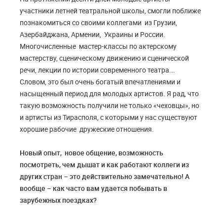
участники летней театральной школы, смогли поближе
познакомиться со своими коллегами из Грузии,
Азербайджана, Армении, Украины и России.
Многочисленные мастер-классы по актерскому
мастерству, сценическому движению и сценической
речи, лекции по истории современного театра...
Словом, это был очень богатый впечатлениями и
насыщенный период для молодых артистов. Я рад, что
такую возможность получили не только «чеховцы», но
и артисты из Тирасполя, с которыми у нас существуют
хорошие рабочие дружеские отношения.
Новый опыт, новое общение, возможность
посмотреть, чем дышат и как работают коллеги из
других стран – это действительно замечательно! А
вообще – как часто вам удается побывать в
зарубежных поездках?