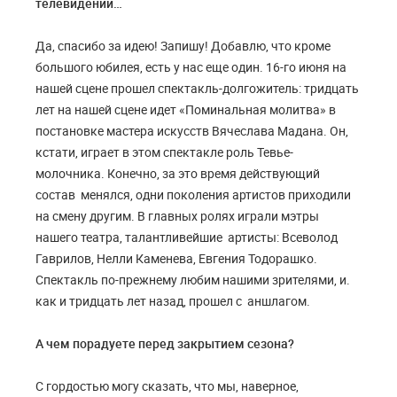
телевидении…
Да, спасибо за идею! Запишу! Добавлю, что кроме
большого юбилея, есть у нас еще один. 16-го июня на
нашей сцене прошел спектакль-долгожитель: тридцать
лет на нашей сцене идет «Поминальная молитва» в
постановке мастера искусств Вячеслава Мадана. Он,
кстати, играет в этом спектакле роль Тевье-
молочника. Конечно, за это время действующий
состав менялся, одни поколения артистов приходили
на смену другим. В главных ролях играли мэтры
нашего театра, талантливейшие артисты: Всеволод
Гаврилов, Нелли Каменева, Евгения Тодорашко.
Спектакль по-прежнему любим нашими зрителями, и.
как и тридцать лет назад, прошел с аншлагом.
А чем порадуете перед закрытием сезона?
С гордостью могу сказать, что мы, наверное,