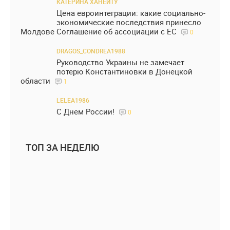
КАТЕРИНА ХАНЕИТУ
Цена евроинтеграции: какие социально-
экономические последствия принесло
Молдове Соглашение об ассоциации с ЕС
0
DRAGOS_CONDREA1988
Руководство Украины не замечает
потерю Константиновки в Донецкой
области
1
LELEA1986
С Днем России!
0
ТОП ЗА НЕДЕЛЮ