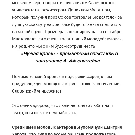
мы ведем переговоры с выпускником Славянского
университета, режиссером Даниилом Мунятном,
который получил приз Союза театральных деятелей за
лучшую сказку, у нас он тоже будет ставить спектакль
на малой сцене. Премьера запланирована на сентябрь.
Мне кажется, это очень талантливый молодой человек,
и я рад, что мы с ним будем сотрудничать.
«Чужая кровь» - премьерный спектакль в
постановке А. Айзенштейна
Помимо «свежей крови» в виде режиссеров, к нам
придут еще две молодые актрисы, тоже закончившие
Славянский университет.
Это очень здорово, что люди не только любят наш
театр, но и хотят в нем работать.
Среди имен молодых актеров вы упомянули Дмитрия
Харета. Это, судя по всему, ваш сын, продолжатель