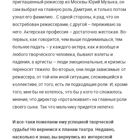
приглашенный режиссер из Москвы Юрий Музыка, он
сам выбрал на главную роль Дмитрия, и только потом
узнал его фамилию… С одной стороны, я рад, что он
востребован режиссерами, с другой – переживаю за
него. Актерская профессия – достаточно жестокая. Во-
первых, как говорится, чем выше поднимаешься, тем
больнее падать – у каждого актера, как и вообще и
любого творческого человека, бывают взлеты и
падения, а артисты – люди эмоциональные, и кризисы
переносят тяжело. Во-вторых, они люди зависимые: от
режиссера, от той или иной ситуации, сложившейся в
коллективе, от того, есть ли подходящие роли. И, кроме
того, мне бы не хотелось, что бы у кого-то сложилось
мнение, что директор «проталкивает» на главные роли
своего сына. Так что мальчику придется нелегко.
И все-таки пожелаем ему успешной творческой
судьбы! Но вернемся к планам театра. Недавно,
насколько я знаю, вы вернулись из интересной