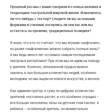
Прошлый раз мы с вами говорили и о новых веяниях и
тенденциях театральной мировой жизни. Изменилось
ли что-нибудь с тех пор? Следите ли вы за новыми
формами и стилями, коснулись ли они вас или вы
остаетесь на прежних, традиционных позициях?
Я знаю, что кто-то считает, что мы играем «нафталин»,
но разве «нафталином» можно собрать полные залы?
А мы ведь много лет остаемся самым посещаемым
театром в республике! При этом мы не идем на поводу
у зрителя. Конечно, обнаженной грудью можно
завлечь в зал большое количество людей, особенно
молодежи, но мы ищем не новое в искусстве, а вечное.
Как администратор, я сужу по цифрам: количество
зрителей постоянно растет, и что особенно отрадно –
все больше заполнены залы на детских спектаклях. А
ребенок – особенный зритель, он моментально