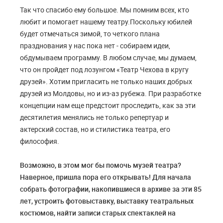
Так что спасибо ему большое. Мы помним всех, кто
любит и помогает нашему театру.Поскольку юбилей
будет отмечаться зимой, то четкого плана
празднования у нас пока нет - собираем идеи,
обдумываем программу. В любом случае, мы думаем,
что он пройдет под лозунгом «Театр Чехова в кругу
друзей». Хотим пригласить не только наших добрых
друзей из Молдовы, но и из-аз рубежа. При разработке
концепции нам еще предстоит проследить, как за эти
десятилетия менялись не только репертуар и
актерский состав, но и стилистика театра, его
философия.
Возможно, в этом мог бы помочь музей театра?
Наверное, пришла пора его открывать! Для начала
собрать фотографии, накопившиеся в архиве за эти 85
лет, устроить фотовыставку, выставку театральных
костюмов, найти записи старых спектаклей на