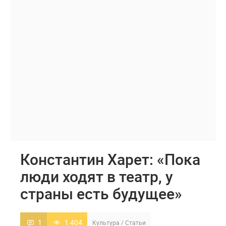
Константин Харет: «Пока
люди ходят в театр, у
страны есть будущее»
1
1 404
Культура
/
Статьи