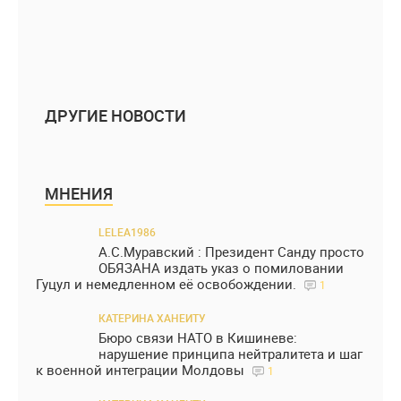
ДРУГИЕ НОВОСТИ
МНЕНИЯ
LELEA1986
А.С.Муравский : Президент Санду просто
ОБЯЗАНА издать указ о помиловании
Гуцул и немедленном её освобождении.
1
КАТЕРИНА ХАНЕИТУ
Бюро связи НАТО в Кишиневе:
нарушение принципа нейтралитета и шаг
к военной интеграции Молдовы
1