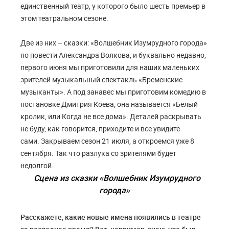
единственный театр, у которого было шесть премьер в
этом театральном сезоне.
Две из них – сказки: «Волшебник Изумрудного города»
по повести Александра Волкова, и буквально недавно,
первого июня мы приготовили для наших маленьких
зрителей музыкальный спектакль «Бременские
музыканты». А под занавес мы приготовим комедию в
постановке Дмитрия Коева, она называется «Белый
кролик, или Когда не все дома». Деталей раскрывать
не буду, как говорится, приходите и все увидите
сами. Закрываем сезон 21 июля, а откроемся уже 8
сентября. Так что разлука со зрителями будет
недолгой.
Сцена из сказки «Волшебник Изумрудного
города»
Расскажете, какие новые имена появились в театре