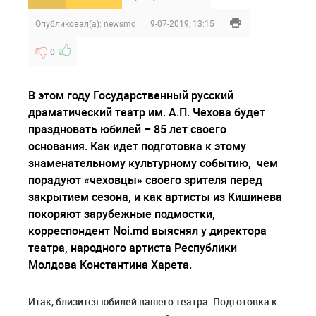
Опубликовал(а):
newsmd
9-07-2019, 13:15
0
В этом году Государственный русский
драматический театр им. А.П. Чехова будет
праздновать юбилей – 85 лет своего
основания. Как идет подготовка к этому
знаменательному культурному событию, чем
порадуют «чеховцы» своего зрителя перед
закрытием сезона, и как артисты из Кишинева
покоряют зарубежные подмостки,
корреспондент
Noi
.
md
выяснял у директора
театра, народного артиста Республики
Молдова Константина Харета.
Итак, близится юбилей вашего театра. Подготовка к