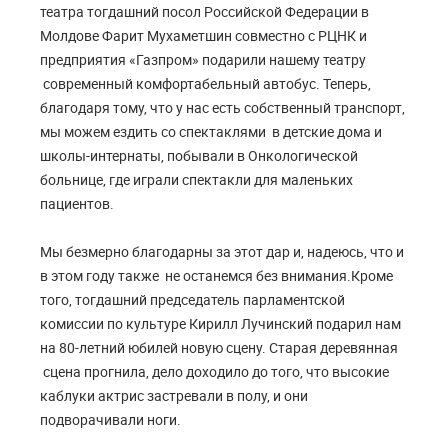
театра тогдашний посол Российской Федерации в
Молдове Фарит Мухаметшин совместно с РЦНК и
предприятия «Газпром» подарили нашему театру
современный комфортабельный автобус. Теперь,
благодаря тому, что у нас есть собственный транспорт,
мы можем ездить со спектаклями в детские дома и
школы-интернаты, побывали в Онкологической
больнице, где играли спектакли для маленьких
пациентов.
Мы безмерно благодарны за этот дар и, надеюсь, что и
в этом году также не останемся без внимания.Кроме
того, тогдашний председатель парламентской
комиссии по культуре Кирилл Лучинский подарил нам
на 80-летний юбилей новую сцену. Старая деревянная
сцена прогнила, дело доходило до того, что высокие
каблуки актрис застревали в полу, и они
подворачивали ноги.