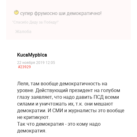
супер фрумосно ши демократично!
"Спасибо Деду за Победу!"
Жалоба
KucaMypbIca
22 ноября 2019 12:05
#23929
Леля, там вообще демократичность на
уровне. Действующий президент на голубом
глазу заявляет, что надо давить ПСД всеми
силами и уничтожать их, т.к. они мешают
демократии. И СМИ и журналисты это вообще
не критикуют.
Так что демократия - это кому надо
демократия.