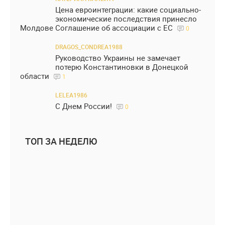
Цена евроинтеграции: какие социально-
экономические последствия принесло
Молдове Соглашение об ассоциации с ЕС
0
DRAGOS_CONDREA1988
Руководство Украины не замечает
потерю Константиновки в Донецкой
области
1
LELEA1986
С Днем России!
0
ТОП ЗА НЕДЕЛЮ