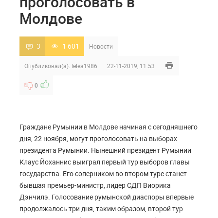
проголосовать в
Молдове
3
1 601
Новости
Опубликовал(а):
lelea1986
22-11-2019, 11:53
0
Граждане Румынии в Молдове начиная с сегодняшнего
дня, 22 ноября, могут проголосовать на выборах
президента Румынии. Нынешний президент Румынии
Клаус Йоханнис выиграл первый тур выборов главы
государства. Его соперником во втором туре станет
бывшая премьер-министр, лидер СДП Виорика
Дэнчилэ. Голосование румынской диаспоры впервые
продолжалось три дня, таким образом, второй тур