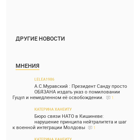
ДРУГИЕ НОВОСТИ
МНЕНИЯ
LELEA1986
А.С.Муравский : Президент Санду просто
ОБЯЗАНА издать указ о помиловании
Гуцул и немедленном её освобождении.
1
КАТЕРИНА ХАНЕИТУ
Бюро связи НАТО в Кишиневе:
нарушение принципа нейтралитета и шаг
к военной интеграции Молдовы
1
КАТЕРИНА ХАНЕИТУ