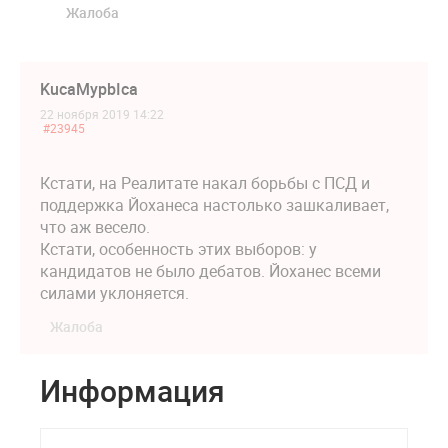
Жалоба
KucaMypbIca
22 ноября 2019 14:22
#23945
Кстати, на Реалитате накал борьбы с ПСД и
поддержка Йоханеса настолько зашкаливает,
что аж весело.
Кстати, особенность этих выборов: у
кандидатов не было дебатов. Йоханес всеми
силами уклоняется.
Жалоба
Информация