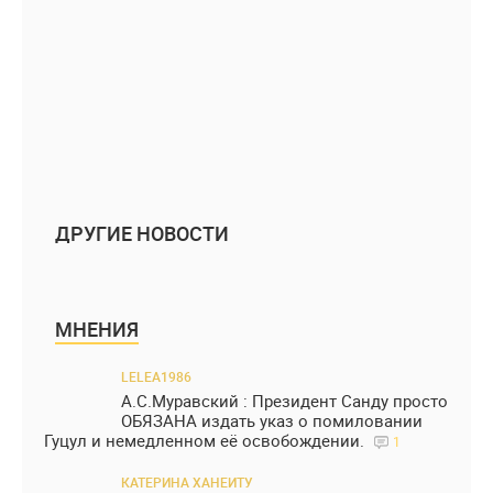
ДРУГИЕ НОВОСТИ
МНЕНИЯ
LELEA1986
А.С.Муравский : Президент Санду просто
ОБЯЗАНА издать указ о помиловании
Гуцул и немедленном её освобождении.
1
КАТЕРИНА ХАНЕИТУ