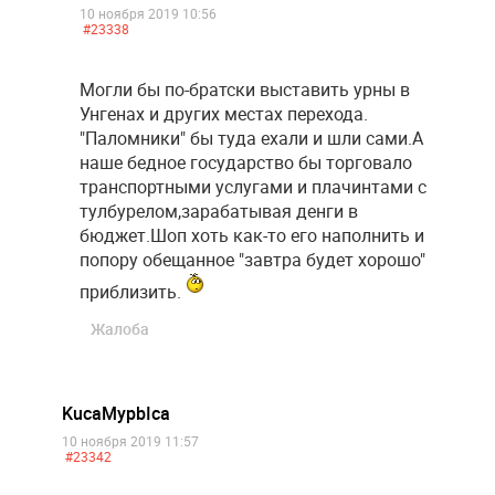
10 ноября 2019 10:56
#23338
Могли бы по-братски выставить урны в
Унгенах и других местах перехода.
"Паломники" бы туда ехали и шли сами.А
наше бедное государство бы торговало
транспортными услугами и плачинтами с
тулбурелом,зарабатывая денги в
бюджет.Шоп хоть как-то его наполнить и
попору обещанное "завтра будет хорошо"
приблизить.
Жалоба
KucaMypbIca
10 ноября 2019 11:57
#23342