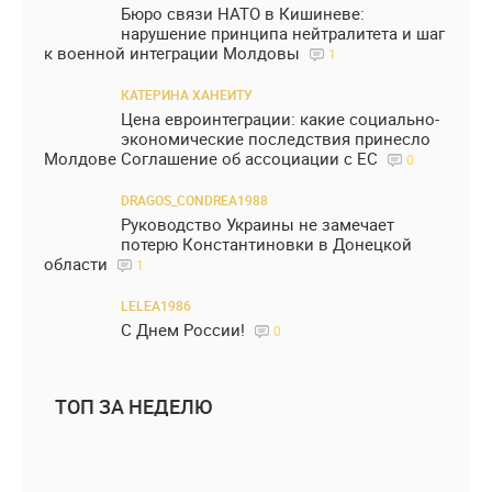
Бюро связи НАТО в Кишиневе:
нарушение принципа нейтралитета и шаг
к военной интеграции Молдовы
1
КАТЕРИНА ХАНЕИТУ
Цена евроинтеграции: какие социально-
экономические последствия принесло
Молдове Соглашение об ассоциации с ЕС
0
DRAGOS_CONDREA1988
Руководство Украины не замечает
потерю Константиновки в Донецкой
области
1
LELEA1986
С Днем России!
0
ТОП ЗА НЕДЕЛЮ