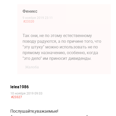
Феникс
9 ноября 2019 23:11
#23320
Так они, не по этому естественному
поводу радуются, а по причине того, что
"эту штуку" можно использовать не по
прямому назначению, особенно, когда
"это дело" им приносит дивиденды.
Жалоба
lelea1986
10 ноября 2019 09:03
#23327
Послушайте,уважаемые!