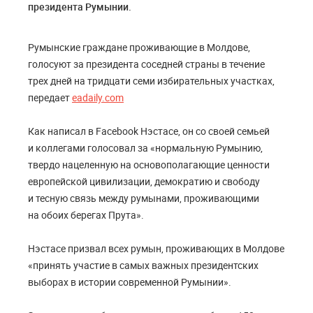
президента Румынии.
Румынские граждане проживающие в Молдове,
голосуют за президента соседней страны в течение
трех дней на тридцати семи избирательных участках,
передает
eadaily.com
Как написал в Facebook Нэстасе, он со своей семьей
и коллегами голосовал за «нормальную Румынию,
твердо нацеленную на основополагающие ценности
европейской цивилизации, демократию и свободу
и тесную связь между румынами, проживающими
на обоих берегах Прута».
Нэстасе призвал всех румын, проживающих в Молдове
«принять участие в самых важных президентских
выборах в истории современной Румынии».