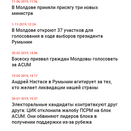
11-06-2019, 11:56
В Молдове приняли присягу три новых
министра
1-11-2019, 12:24
В Молдове откроют 37 участков для
голосования в ходе выборов президента
Румынии
20-02-2019, 14:46
Бэсеску призвал граждан Молдовы голосовать
за ACUM
19-05-2019, 14:17
Андрей Нэстасе в Румынии агитирует за тех,
кто желает ликвидации нашей страны
30-01-2019, 19:37
Электоральные кандидаты контратакуют друг
друга: ЦИК отклонила жалобу ПСРМ на блок
ACUM. Они обвиняют лидеров блока в
получении поддержки из-за рубежа