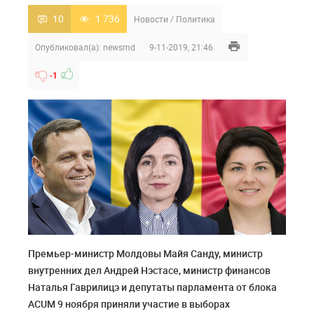
10
1 736
Новости
/
Политика
Опубликовал(а):
newsmd
9-11-2019, 21:46
-1
Премьер-министр Молдовы Майя Санду, министр
внутренних дел Андрей Нэстасе, министр финансов
Наталья Гаврилицэ и депутаты парламента от блока
ACUM 9 ноября приняли участие в выборах