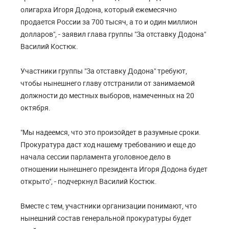
олигарха Игоря Додона, который ежемесячно
продается России за 700 тысяч, а то и один миллион
долларов", - заявил глава группы "За отставку Додона"
Василий Костюк.
Участники группы "За отставку Додона" требуют,
чтобы нынешнего главу отстранили от занимаемой
должности до местных выборов, намеченных на 20
октября.
"Мы надеемся, что это произойдет в разумные сроки.
Прокуратура даст ход нашему требованию и еще до
начала сессии парламента уголовное дело в
отношении нынешнего президента Игоря Додона будет
открыто", - подчеркнул Василий Костюк.
Вместе с тем, участники организации понимают, что
нынешний состав генеральной прокуратуры будет