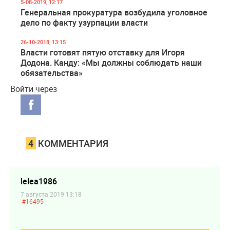
5-08-2019, 12:17
Генеральная прокуратура возбудила уголовное
дело по факту узурпации власти
26-10-2018, 13:15
Власти готовят пятую отставку для Игоря
Додона. Канду: «Мы должны соблюдать наши
обязательства»
Войти через
4
КОММЕНТАРИЯ
lelea1986
7 августа 2019 13:18
#16495