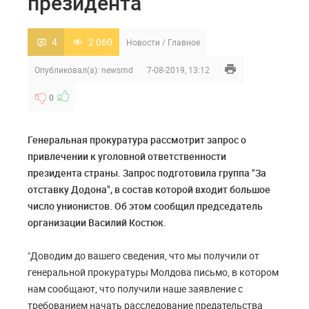
президента
4
2 060
Новости
/
Главное
Опубликовал(а):
newsmd
7-08-2019, 13:12
0
Генеральная прокуратура рассмотрит запрос о
привлечении к уголовной ответственности
президента страны. Запрос подготовила группа "За
отставку Додона", в состав которой входит большое
число унионистов. Об этом сообщил председатель
организации Василий Костюк.
"Доводим до вашего сведения, что мы получили от
генеральной прокуратуры Молдова письмо, в котором
нам сообщают, что получили наше заявление с
требованием начать расследование предательства