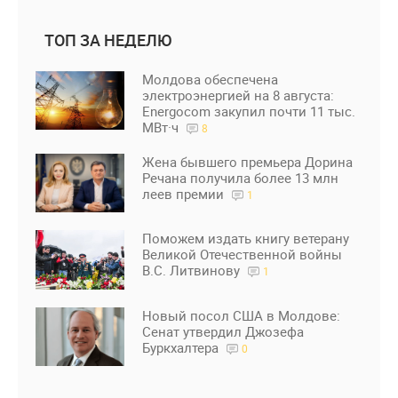
ТОП ЗА НЕДЕЛЮ
Молдова обеспечена
электроэнергией на 8 августа:
Energocom закупил почти 11 тыс.
МВт·ч
8
Жена бывшего премьера Дорина
Речана получила более 13 млн
леев премии
1
Поможем издать книгу ветерану
Великой Отечественной войны
В.С. Литвинову
1
Новый посол США в Молдове:
Сенат утвердил Джозефа
Буркхалтера
0