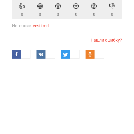
👍
😁
😲
😢
😡
👎
0
0
0
0
0
0
Источник:
vesti.md
Нашли ошибку?