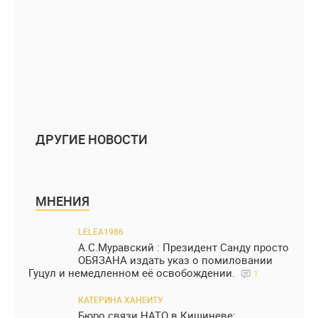
ДРУГИЕ НОВОСТИ
МНЕНИЯ
LELEA1986
А.С.Муравский : Президент Санду просто
ОБЯЗАНА издать указ о помиловании
Гуцул и немедленном её освобождении.
1
КАТЕРИНА ХАНЕИТУ
Бюро связи НАТО в Кишиневе: