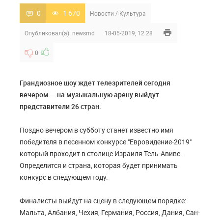
0
1 670
Новости
/
Культура
Опубликовал(а):
newsmd
18-05-2019, 12:28
0
Грандиозное шоу ждет телезрителей сегодня
вечером — на музыкальную арену выйдут
представители 26 стран.
Поздно вечером в субботу станет известно имя
победителя в песенном конкурсе "Евровидение-2019"
который проходит в столице Израиля Тель-Авиве.
Определится и страна, которая будет принимать
конкурс в следующем году.
Финалисты выйдут на сцену в следующем порядке:
Мальта, Албания, Чехия, Германия, Россия, Дания, Сан-