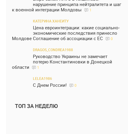
нарушение принципа нейтралитета и шаг
к военной интеграции Молдовы
1
КАТЕРИНА ХАНЕИТУ
Цена евроинтеграции: какие социально-
экономические последствия принесло
Молдове Соглашение об ассоциации с ЕС
0
DRAGOS_CONDREA1988
Руководство Украины не замечает
потерю Константиновки в Донецкой
области
1
LELEA1986
С Днем России!
0
ТОП ЗА НЕДЕЛЮ